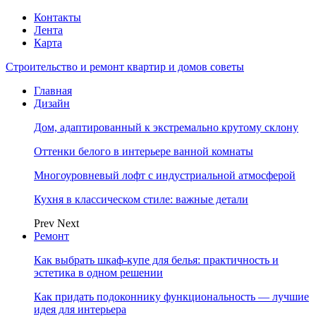
Контакты
Лента
Карта
Строительство и ремонт квартир и домов советы
Главная
Дизайн
Дом, адаптированный к экстремально крутому склону
Оттенки белого в интерьере ванной комнаты
Многоуровневый лофт с индустриальной атмосферой
Кухня в классическом стиле: важные детали
Prev
Next
Ремонт
Как выбрать шкаф-купе для белья: практичность и
эстетика в одном решении
Как придать подоконнику функциональность — лучшие
идея для интерьера