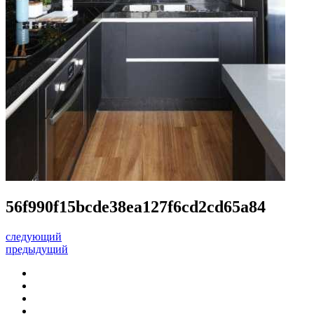
56f990f15bcde38ea127f6cd2cd65a84
следующий
предыдущий