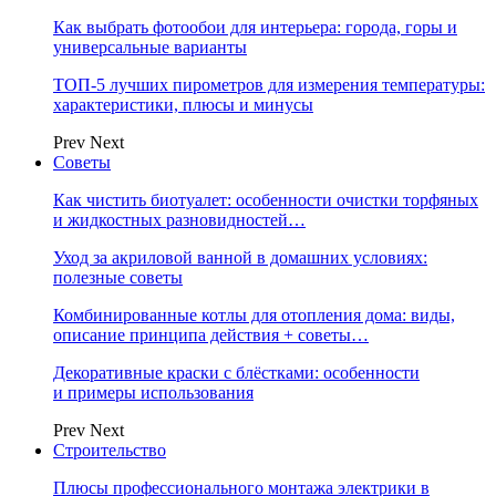
Как выбрать фотообои для интерьера: города, горы и
универсальные варианты
ТОП-5 лучших пирометров для измерения температуры:
характеристики, плюсы и минусы
Prev
Next
Советы
Как чистить биотуалет: особенности очистки торфяных
и жидкостных разновидностей…
Уход за акриловой ванной в домашних условиях:
полезные советы
Комбинированные котлы для отопления дома: виды,
описание принципа действия + советы…
Декоративные краски с блёстками: особенности
и примеры использования
Prev
Next
Строительство
Плюсы профессионального монтажа электрики в