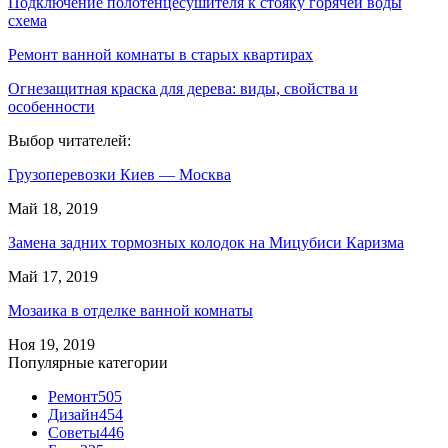
Подключение полотенцесушителя к стояку горячей воды
схема
Ремонт ванной комнаты в старых квартирах
Огнезащитная краска для дерева: виды, свойства и
особенности
Выбор читателей:
Грузоперевозки Киев — Москва
Май 18, 2019
Замена задних тормозных колодок на Мицубиси Каризма
Май 17, 2019
Мозаика в отделке ванной комнаты
Ноя 19, 2019
Популярные категории
Ремонт
505
Дизайн
454
Советы
446