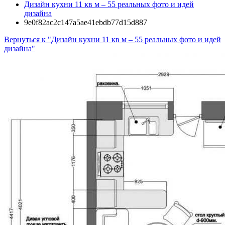
Дизайн кухни 11 кв м – 55 реальных фото и идей
дизайна
9e0f82ac2c147a5ae41ebdb77d15d887
Вернуться к "Дизайн кухни 11 кв м – 55 реальных фото и идей
дизайна"