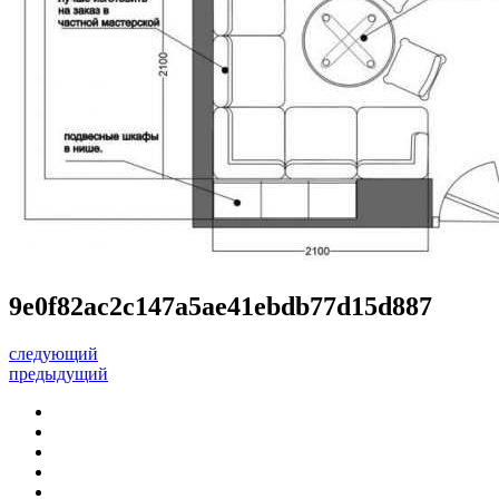
9e0f82ac2c147a5ae41ebdb77d15d887
следующий
предыдущий