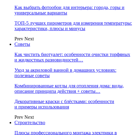
Как выбрать фотообои для интерьера: города, горы и
универсальные варианты
ТОП-5 лучших пирометров для измерения температуры:
характеристики, плюсы и минусы
Prev
Next
Советы
Как чистить биотуалет: особенности очистки торфяных
и жидкостных разновидностей…
Уход за акриловой ванной в домашних условиях:
полезные советы
Комбинированные котлы для отопления дома: виды,
описание принципа действия + советы…
Декоративные краски с блёстками: особенности
и примеры использования
Prev
Next
Строительство
Плюсы профессионального монтажа электрики в