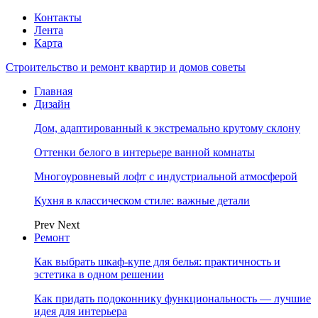
Контакты
Лента
Карта
Строительство и ремонт квартир и домов советы
Главная
Дизайн
Дом, адаптированный к экстремально крутому склону
Оттенки белого в интерьере ванной комнаты
Многоуровневый лофт с индустриальной атмосферой
Кухня в классическом стиле: важные детали
Prev
Next
Ремонт
Как выбрать шкаф-купе для белья: практичность и
эстетика в одном решении
Как придать подоконнику функциональность — лучшие
идея для интерьера