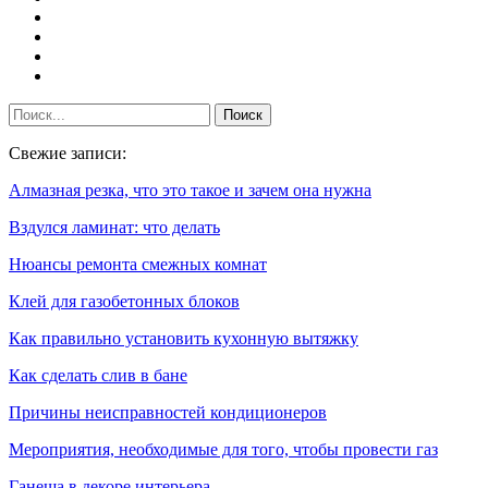
Свежие записи:
Алмазная резка, что это такое и зачем она нужна
Вздулся ламинат: что делать
Нюансы ремонта смежных комнат
Клей для газобетонных блоков
Как правильно установить кухонную вытяжку
Как сделать слив в бане
Причины неисправностей кондиционеров
Мероприятия, необходимые для того, чтобы провести газ
Ганеша в декоре интерьера