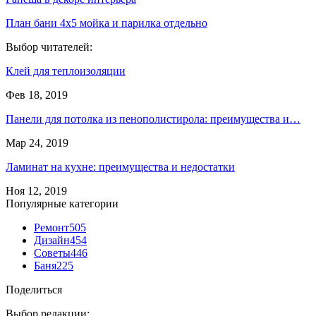
План бани 4х5 мойка и парилка отдельно
Выбор читателей:
Клей для теплоизоляции
Фев 18, 2019
Панели для потолка из пенополистирола: преимущества и…
Мар 24, 2019
Ламинат на кухне: преимущества и недостатки
Ноя 12, 2019
Популярные категории
Ремонт
505
Дизайн
454
Советы
446
Баня
225
Поделиться
Выбор редакции: