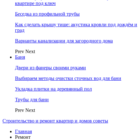
квартире под ключ
Беседка из профильной трубы
Как сделать крышу тише: акустика кровли под дождём и
град
Варианты канализации для загородного дома
Prev
Next
Баня
Двери из фанеры своими руками
Выбираем методы очистки сточных вод для бани
Укладка плитки на деревянный пол
Трубы для бани
Prev
Next
Строительство и ремонт квартир и домов советы
Главная
Ремонт