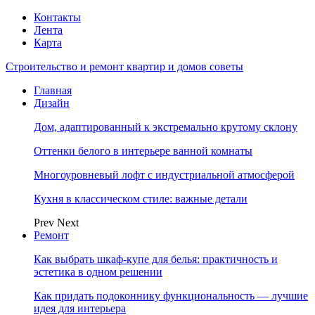
Контакты
Лента
Карта
Строительство и ремонт квартир и домов советы
Главная
Дизайн
Дом, адаптированный к экстремально крутому склону
Оттенки белого в интерьере ванной комнаты
Многоуровневый лофт с индустриальной атмосферой
Кухня в классическом стиле: важные детали
Prev
Next
Ремонт
Как выбрать шкаф-купе для белья: практичность и
эстетика в одном решении
Как придать подоконнику функциональность — лучшие
идея для интерьера