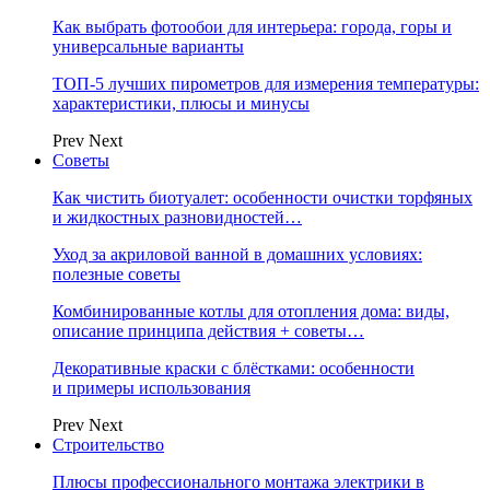
Как выбрать фотообои для интерьера: города, горы и
универсальные варианты
ТОП-5 лучших пирометров для измерения температуры:
характеристики, плюсы и минусы
Prev
Next
Советы
Как чистить биотуалет: особенности очистки торфяных
и жидкостных разновидностей…
Уход за акриловой ванной в домашних условиях:
полезные советы
Комбинированные котлы для отопления дома: виды,
описание принципа действия + советы…
Декоративные краски с блёстками: особенности
и примеры использования
Prev
Next
Строительство
Плюсы профессионального монтажа электрики в