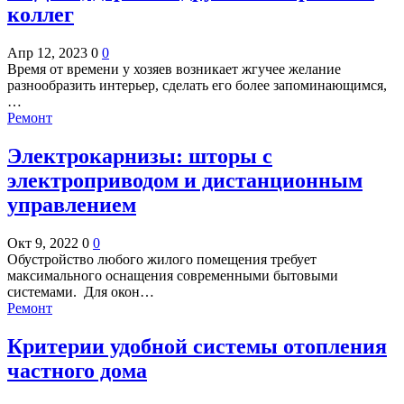
коллег
Апр 12, 2023
0
0
Время от времени у хозяев возникает жгучее желание
разнообразить интерьер, сделать его более запоминающимся,
…
Ремонт
Электрокарнизы: шторы с
электроприводом и дистанционным
управлением
Окт 9, 2022
0
0
Обустройство любого жилого помещения требует
максимального оснащения современными бытовыми
системами. Для окон…
Ремонт
Критерии удобной системы отопления
частного дома