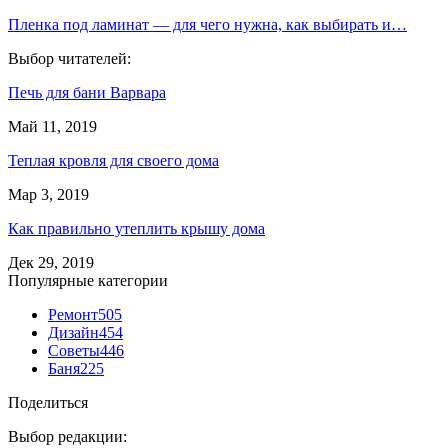
Пленка под ламинат — для чего нужна, как выбирать и…
Выбор читателей:
Печь для бани Варвара
Май 11, 2019
Теплая кровля для своего дома
Мар 3, 2019
Как правильно утеплить крышу дома
Дек 29, 2019
Популярные категории
Ремонт
505
Дизайн
454
Советы
446
Баня
225
Поделиться
Выбор редакции: