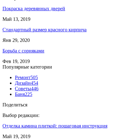
Покраска деревянных дверей
Май 13, 2019
Стандартный размер красного кирпича
Янв 29, 2020
Борьба с сорняками
Фев 19, 2019
Популярные категории
Ремонт
505
Дизайн
454
Советы
446
Баня
225
Поделиться
Выбор редакции:
Отделка камина плиткой: пошаговая инструкция
Май 19, 2019