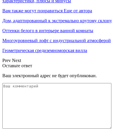
характеристики, плюсы и минусы
Вам также могут понравиться
Еще от автора
Дом, адаптированный к экстремально крутому склону
Оттенки белого в интерьере ванной комнаты
Многоуровневый лофт с индустриальной атмосферой
Геометрическая средиземноморская вилла
Prev
Next
Оставьте ответ
Ваш электронный адрес не будет опубликован.