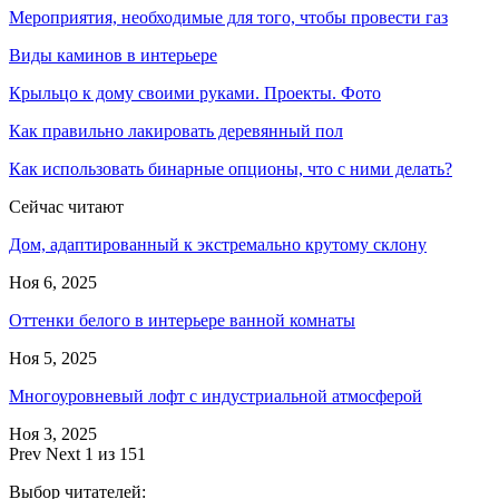
Мероприятия, необходимые для того, чтобы провести газ
Виды каминов в интерьере
Крыльцо к дому своими руками. Проекты. Фото
Как правильно лакировать деревянный пол
Как использовать бинарные опционы, что с ними делать?
Сейчас читают
Дом, адаптированный к экстремально крутому склону
Ноя 6, 2025
Оттенки белого в интерьере ванной комнаты
Ноя 5, 2025
Многоуровневый лофт с индустриальной атмосферой
Ноя 3, 2025
Prev
Next
1 из 151
Выбор читателей: