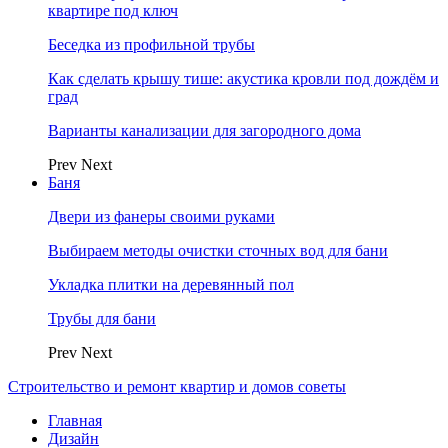
квартире под ключ
Беседка из профильной трубы
Как сделать крышу тише: акустика кровли под дождём и
град
Варианты канализации для загородного дома
Prev
Next
Баня
Двери из фанеры своими руками
Выбираем методы очистки сточных вод для бани
Укладка плитки на деревянный пол
Трубы для бани
Prev
Next
Строительство и ремонт квартир и домов советы
Главная
Дизайн