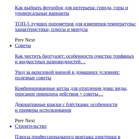
Как выбрать фотообои для интерьера: города, горы и
универсальные варианты
ТОП-5 лучших пирометров для измерения температуры:
характеристики, плюсы и минусы
Prev
Next
Советы
Как чистить биотуалет: особенности очистки торфяных
и жидкостных разновидностей…
Уход за акриловой ванной в домашних условиях:
полезные советы
Комбинированные котлы для отопления дома: виды,
описание принципа действия + советы…
Декоративные краски с блёстками: особенности
и примеры использования
Prev
Next
Строительство
Плюсы профессионального монтажа электрики в