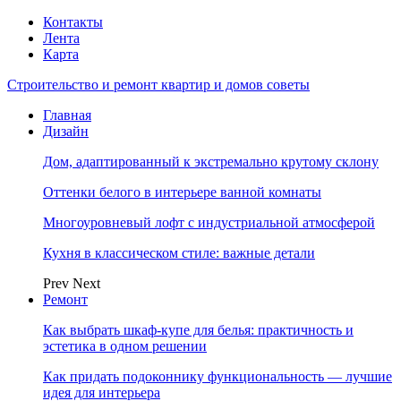
Контакты
Лента
Карта
Строительство и ремонт квартир и домов советы
Главная
Дизайн
Дом, адаптированный к экстремально крутому склону
Оттенки белого в интерьере ванной комнаты
Многоуровневый лофт с индустриальной атмосферой
Кухня в классическом стиле: важные детали
Prev
Next
Ремонт
Как выбрать шкаф-купе для белья: практичность и
эстетика в одном решении
Как придать подоконнику функциональность — лучшие
идея для интерьера