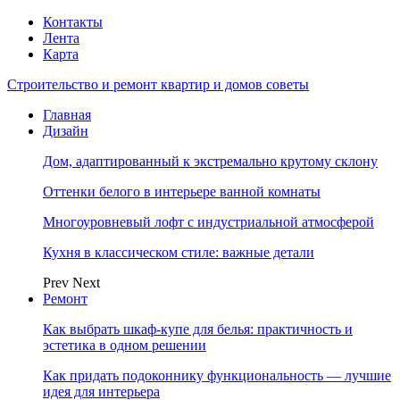
Контакты
Лента
Карта
Строительство и ремонт квартир и домов советы
Главная
Дизайн
Дом, адаптированный к экстремально крутому склону
Оттенки белого в интерьере ванной комнаты
Многоуровневый лофт с индустриальной атмосферой
Кухня в классическом стиле: важные детали
Prev
Next
Ремонт
Как выбрать шкаф-купе для белья: практичность и
эстетика в одном решении
Как придать подоконнику функциональность — лучшие
идея для интерьера