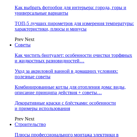
Как выбрать фотообои для интерьера: города, горы и
универсальные варианты
ТОП-5 лучших пирометров для измерения температуры:
характеристики, плюсы и минусы
Prev
Next
Советы
Как чистить биотуалет: особенности очистки торфяных
и жидкостных разновидностей…
Уход за акриловой ванной в домашних условиях:
полезные советы
Комбинированные котлы для отопления дома: виды,
описание принципа действия + советы…
Декоративные краски с блёстками: особенности
и примеры использования
Prev
Next
Строительство
Плюсы профессионального монтажа электрики в