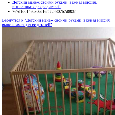
Детский манеж своими руками: важная миссия,
выполнимая для родителей
7e7d1d614e03c6d1ef5724307b7d893f
Вернуться к "Детский манеж своими руками: важная миссия,
выполнимая для родителей"