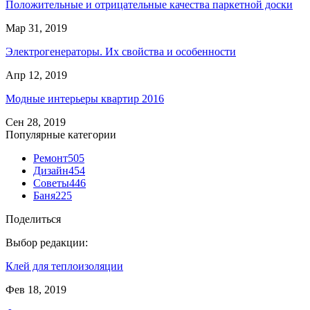
Положительные и отрицательные качества паркетной доски
Мар 31, 2019
Электрогенераторы. Их свойства и особенности
Апр 12, 2019
Модные интерьеры квартир 2016
Сен 28, 2019
Популярные категории
Ремонт
505
Дизайн
454
Советы
446
Баня
225
Поделиться
Выбор редакции:
Клей для теплоизоляции
Фев 18, 2019