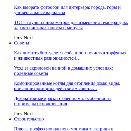
Как выбрать фотообои для интерьера: города, горы и
универсальные варианты
ТОП-5 лучших пирометров для измерения температуры:
характеристики, плюсы и минусы
Prev
Next
Советы
Как чистить биотуалет: особенности очистки торфяных
и жидкостных разновидностей…
Уход за акриловой ванной в домашних условиях:
полезные советы
Комбинированные котлы для отопления дома: виды,
описание принципа действия + советы…
Декоративные краски с блёстками: особенности
и примеры использования
Prev
Next
Строительство
Плюсы профессионального монтажа электрики в