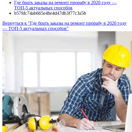
Где брать заказы на ремонт прорабу в 2020 году —
ТОП-5 актуальных способов
b57fdc74ab665e4be4d47db3f77c3a5b
Вернуться к "Где брать заказы на ремонт прорабу в 2020 году
— ТОП-5 актуальных способов"