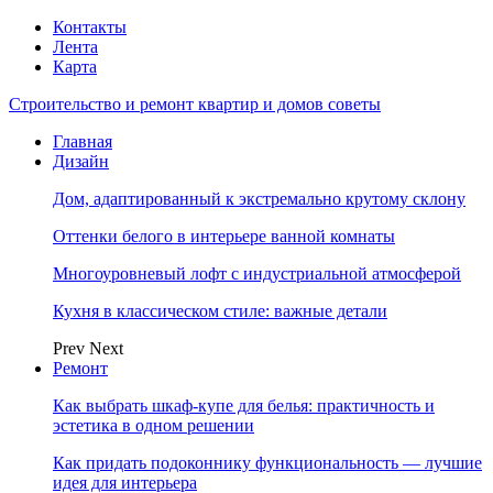
Контакты
Лента
Карта
Строительство и ремонт квартир и домов советы
Главная
Дизайн
Дом, адаптированный к экстремально крутому склону
Оттенки белого в интерьере ванной комнаты
Многоуровневый лофт с индустриальной атмосферой
Кухня в классическом стиле: важные детали
Prev
Next
Ремонт
Как выбрать шкаф-купе для белья: практичность и
эстетика в одном решении
Как придать подоконнику функциональность — лучшие
идея для интерьера