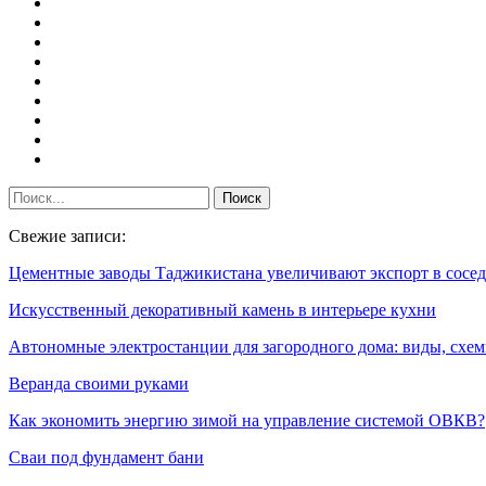
Свежие записи:
Цементные заводы Таджикистана увеличивают экспорт в сос
Искусственный декоративный камень в интерьере кухни
Автономные электростанции для загородного дома: виды, сх
Веранда своими руками
Как экономить энергию зимой на управление системой ОВКВ?
Сваи под фундамент бани