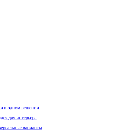
ика в одном решении
дея для интерьера
иверсальные варианты