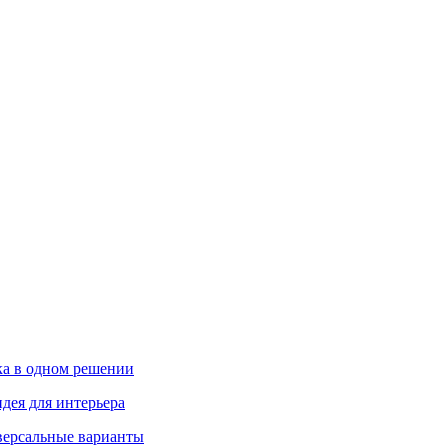
ика в одном решении
дея для интерьера
иверсальные варианты