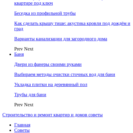
квартире под ключ
Беседка из профильной трубы
Как сделать крышу тише: акустика кровли под дождём и
град
Варианты канализации для загородного дома
Prev
Next
Баня
Двери из фанеры своими руками
Выбираем методы очистки сточных вод для бани
Укладка плитки на деревянный пол
Трубы для бани
Prev
Next
Строительство и ремонт квартир и домов советы
Главная
Советы