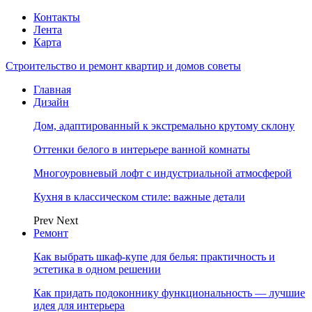
Контакты
Лента
Карта
Строительство и ремонт квартир и домов советы
Главная
Дизайн
Дом, адаптированный к экстремально крутому склону
Оттенки белого в интерьере ванной комнаты
Многоуровневый лофт с индустриальной атмосферой
Кухня в классическом стиле: важные детали
Prev
Next
Ремонт
Как выбрать шкаф-купе для белья: практичность и
эстетика в одном решении
Как придать подоконнику функциональность — лучшие
идея для интерьера