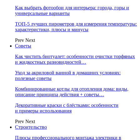
Как выбрать фотообои для интерьера: города, горы и
универсальные варианты
ТОП-5 лучших пирометров для измерения температуры:
характеристики, плюсы и минусы
Prev
Next
Советы
Как чистить биотуалет: особенности очистки торфяных
и жидкостных разновидностей…
Уход за акриловой ванной в домашних условиях:
полезные советы
Комбинированные котлы для отопления дома: виды,
описание принципа действия + советы…
Декоративные краски с блёстками: особенности
и примеры использования
Prev
Next
Строительство
Плюсы профессионального монтажа электрики в