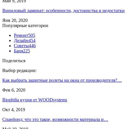
Май 9, 2019
Виниловый ламинат: особенности, достоинства и недостатки
Янв 20, 2020
Популярные категории
Ремонт
505
Дизайн
454
Советы
446
Баня
225
Поделиться
Выбор редакции:
Как выбрать защитные ролеты на окна от производителя?…
Фев 6, 2020
Biophilia кухня от WOODsystems
Окт 4, 2019
Спанбонд: что это такое, возможности материала и…