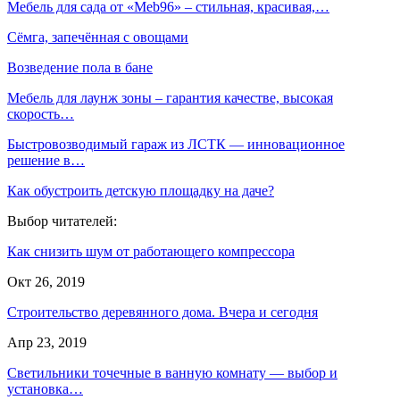
Мебель для сада от «Meb96» – стильная, красивая,…
Сёмга, запечённая с овощами
Возведение пола в бане
Мебель для лаунж зоны – гарантия качестве, высокая
скорость…
Быстровозводимый гараж из ЛСТК — инновационное
решение в…
Как обустроить детскую площадку на даче?
Выбор читателей:
Как снизить шум от работающего компрессора
Окт 26, 2019
Строительство деревянного дома. Вчера и сегодня
Апр 23, 2019
Светильники точечные в ванную комнату — выбор и
установка…