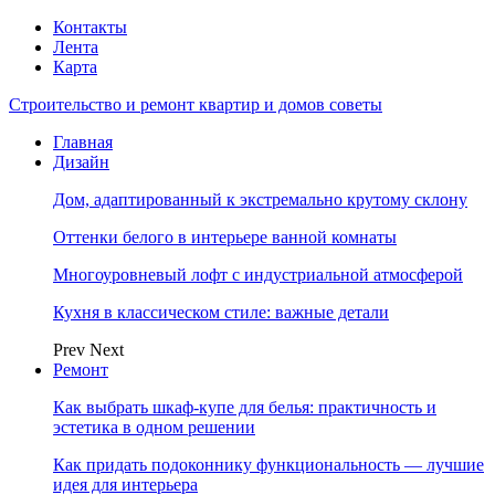
Контакты
Лента
Карта
Строительство и ремонт квартир и домов советы
Главная
Дизайн
Дом, адаптированный к экстремально крутому склону
Оттенки белого в интерьере ванной комнаты
Многоуровневый лофт с индустриальной атмосферой
Кухня в классическом стиле: важные детали
Prev
Next
Ремонт
Как выбрать шкаф-купе для белья: практичность и
эстетика в одном решении
Как придать подоконнику функциональность — лучшие
идея для интерьера