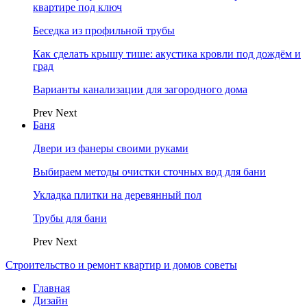
квартире под ключ
Беседка из профильной трубы
Как сделать крышу тише: акустика кровли под дождём и
град
Варианты канализации для загородного дома
Prev
Next
Баня
Двери из фанеры своими руками
Выбираем методы очистки сточных вод для бани
Укладка плитки на деревянный пол
Трубы для бани
Prev
Next
Строительство и ремонт квартир и домов советы
Главная
Дизайн