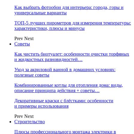
Как выбрать фотообои для интерьера: города, горы и
универсальные варианты
ТОП-5 лучших пирометров для измерения температуры:
характеристики, плюсы и минусы
Prev
Next
Советы
Как чистить биотуалет: особенности очистки торфяных
и жидкостных разновидностей…
Уход за акриловой ванной в домашних условиях:
полезные советы
Комбинированные котлы для отопления дома: виды,
описание принципа действия + советы…
Декоративные краски с блёстками: особенности
и примеры использования
Prev
Next
Строительство
Плюсы профессионального монтажа электрики в