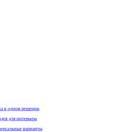
ика в одном решении
дея для интерьера
иверсальные варианты