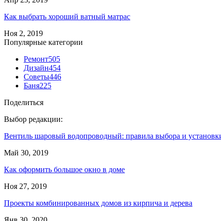
Как выбрать хороший ватный матрас
Ноя 2, 2019
Популярные категории
Ремонт
505
Дизайн
454
Советы
446
Баня
225
Поделиться
Выбор редакции:
Вентиль шаровый водопроводный: правила выбора и установк
Май 30, 2019
Как оформить большое окно в доме
Ноя 27, 2019
Проекты комбинированных домов из кирпича и дерева
Янв 30, 2020