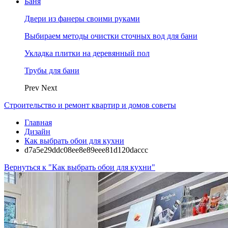
Баня
Двери из фанеры своими руками
Выбираем методы очистки сточных вод для бани
Укладка плитки на деревянный пол
Трубы для бани
Prev
Next
Строительство и ремонт квартир и домов советы
Главная
Дизайн
Как выбрать обои для кухни
d7a5e29ddc08ee8e89eee81d120daccc
Вернуться к "Как выбрать обои для кухни"