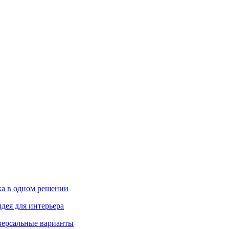
ика в одном решении
дея для интерьера
иверсальные варианты