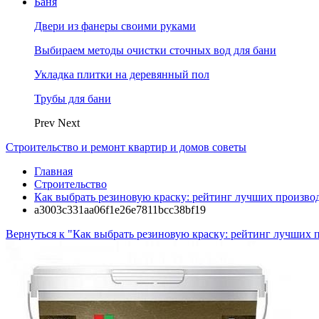
Баня
Двери из фанеры своими руками
Выбираем методы очистки сточных вод для бани
Укладка плитки на деревянный пол
Трубы для бани
Prev
Next
Строительство и ремонт квартир и домов советы
Главная
Строительство
Как выбрать резиновую краску: рейтинг лучших произво
a3003c331aa06f1e26e7811bcc38bf19
Вернуться к "Как выбрать резиновую краску: рейтинг лучших 