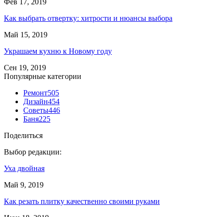
Фев 17, 2019
Как выбрать отвертку: хитрости и нюансы выбора
Май 15, 2019
Украшаем кухню к Новому году
Сен 19, 2019
Популярные категории
Ремонт
505
Дизайн
454
Советы
446
Баня
225
Поделиться
Выбор редакции:
Уха двойная
Май 9, 2019
Как резать плитку качественно своими руками