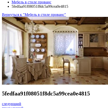
Мебель в стиле прованс
5fedfaa91f08051f8dc5a99cea0e4815
Вернуться к "Мебель в стиле прованс"
5fedfaa91f08051f8dc5a99cea0e4815
следующий