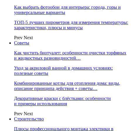
Как выбрать фотообои для интерьера: города, горы и
универсальные варианты
ТОП-5 лучших пирометров для измерения температуры:
характеристики, плюсы и минусы
Prev
Next
Советы
Как чистить биотуалет: особенности очистки торфяных
и жидкостных разновидностей…
Уход за акриловой ванной в домашних условиях:
полезные советы
Комбинированные котлы для отопления дома: виды,
описание принципа действия + советы…
Декоративные краски с блёстками: особенности
и примеры использования
Prev
Next
Строительство
Плюсы профессионального монтажа электрики в