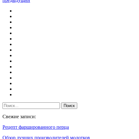
предыдущий
Свежие записи:
Рецепт фаршированного перца
Обзор лучших производителей молотков