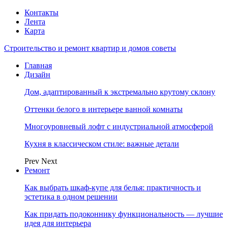
Контакты
Лента
Карта
Строительство и ремонт квартир и домов советы
Главная
Дизайн
Дом, адаптированный к экстремально крутому склону
Оттенки белого в интерьере ванной комнаты
Многоуровневый лофт с индустриальной атмосферой
Кухня в классическом стиле: важные детали
Prev
Next
Ремонт
Как выбрать шкаф-купе для белья: практичность и
эстетика в одном решении
Как придать подоконнику функциональность — лучшие
идея для интерьера