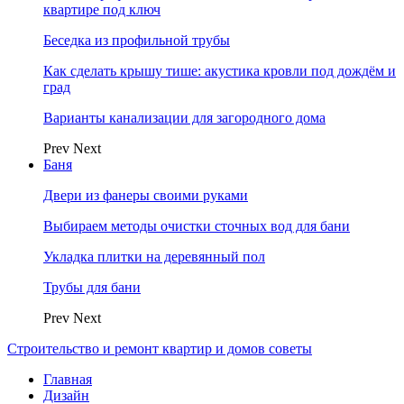
квартире под ключ
Беседка из профильной трубы
Как сделать крышу тише: акустика кровли под дождём и
град
Варианты канализации для загородного дома
Prev
Next
Баня
Двери из фанеры своими руками
Выбираем методы очистки сточных вод для бани
Укладка плитки на деревянный пол
Трубы для бани
Prev
Next
Строительство и ремонт квартир и домов советы
Главная
Дизайн