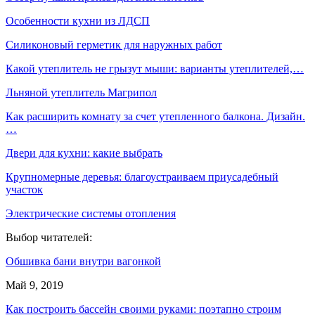
Особенности кухни из ЛДСП
Силиконовый герметик для наружных работ
Какой утеплитель не грызут мыши: варианты утеплителей,…
Льняной утеплитель Магрипол
Как расширить комнату за счет утепленного балкона. Дизайн.
…
Двери для кухни: какие выбрать
Крупномерные деревья: благоустраиваем приусадебный
участок
Электрические системы отопления
Выбор читателей:
Обшивка бани внутри вагонкой
Май 9, 2019
Как построить бассейн своими руками: поэтапно строим