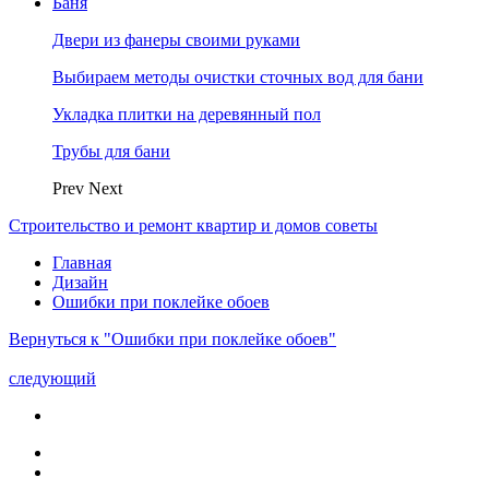
Баня
Двери из фанеры своими руками
Выбираем методы очистки сточных вод для бани
Укладка плитки на деревянный пол
Трубы для бани
Prev
Next
Строительство и ремонт квартир и домов советы
Главная
Дизайн
Ошибки при поклейке обоев
Вернуться к "Ошибки при поклейке обоев"
следующий