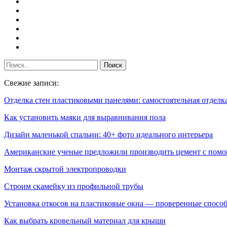
Свежие записи:
Отделка стен пластиковыми панелями: самостоятельная отдел
Как установить маяки для выравнивания пола
Дизайн маленькой спальни: 40+ фото идеального интерьера
Американские ученые предложили производить цемент с по
Монтаж скрытой электропроводки
Строим скамейку из профильной трубы
Установка откосов на пластиковые окна — проверенные спос
Как выбрать кровельный материал для крыши