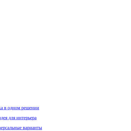
ика в одном решении
дея для интерьера
иверсальные варианты