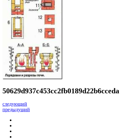
50629d937c453cc2fb0189d22b6cceda
следующий
предыдущий