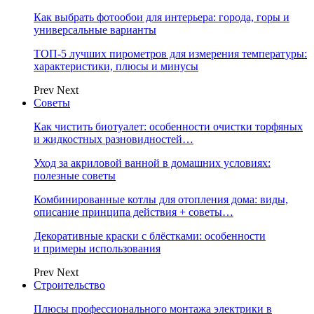
Как выбрать фотообои для интерьера: города, горы и
универсальные варианты
ТОП-5 лучших пирометров для измерения температуры:
характеристики, плюсы и минусы
Prev
Next
Советы
Как чистить биотуалет: особенности очистки торфяных
и жидкостных разновидностей…
Уход за акриловой ванной в домашних условиях:
полезные советы
Комбинированные котлы для отопления дома: виды,
описание принципа действия + советы…
Декоративные краски с блёстками: особенности
и примеры использования
Prev
Next
Строительство
Плюсы профессионального монтажа электрики в