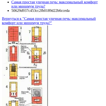
Самая простая уличная печь: максимальный комфорт
или минимум труда?
50629d937c453cc2fb0189d22b6cceda
Вернуться к "Самая простая уличная печь: максимальный
комфорт или минимум труда?"