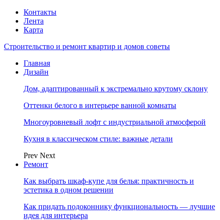
Контакты
Лента
Карта
Строительство и ремонт квартир и домов советы
Главная
Дизайн
Дом, адаптированный к экстремально крутому склону
Оттенки белого в интерьере ванной комнаты
Многоуровневый лофт с индустриальной атмосферой
Кухня в классическом стиле: важные детали
Prev
Next
Ремонт
Как выбрать шкаф-купе для белья: практичность и
эстетика в одном решении
Как придать подоконнику функциональность — лучшие
идея для интерьера