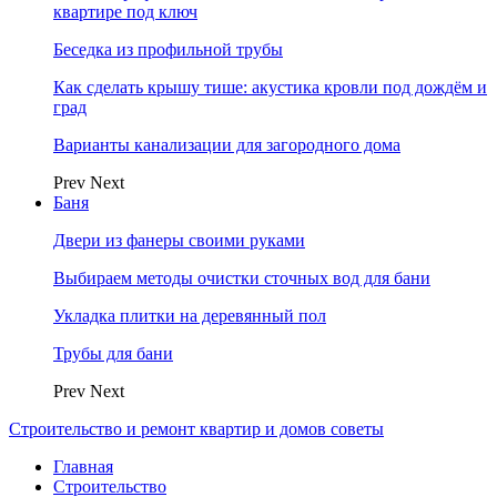
квартире под ключ
Беседка из профильной трубы
Как сделать крышу тише: акустика кровли под дождём и
град
Варианты канализации для загородного дома
Prev
Next
Баня
Двери из фанеры своими руками
Выбираем методы очистки сточных вод для бани
Укладка плитки на деревянный пол
Трубы для бани
Prev
Next
Строительство и ремонт квартир и домов советы
Главная
Строительство