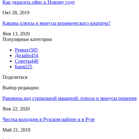
Как украсить офис к Новому году
Окт 28, 2019
Каковы плюсы и минусы керамического кирпича?
Янв 13, 2020
Популярные категории
Ремонт
505
Дизайн
454
Советы
446
Баня
225
Поделиться
Выбор редакции:
Раковина над стиральной машиной: плюсы и минусы решения
Янв 22, 2020
Чистка колодцев в Рузском районе и в Рузе
Май 21, 2019