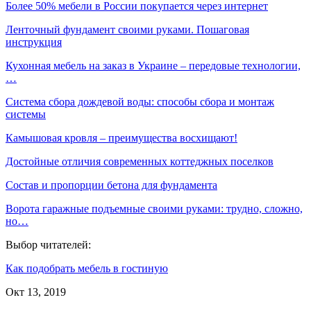
Более 50% мебели в России покупается через интернет
Ленточный фундамент своими руками. Пошаговая
инструкция
Кухонная мебель на заказ в Украине – передовые технологии,
…
Система сбора дождевой воды: способы сбора и монтаж
системы
Камышовая кровля – преимущества восхищают!
Достойные отличия современных коттеджных поселков
Состав и пропорции бетона для фундамента
Ворота гаражные подъемные своими руками: трудно, сложно,
но…
Выбор читателей:
Как подобрать мебель в гостиную
Окт 13, 2019