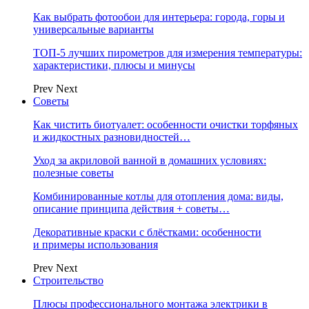
Как выбрать фотообои для интерьера: города, горы и
универсальные варианты
ТОП-5 лучших пирометров для измерения температуры:
характеристики, плюсы и минусы
Prev
Next
Советы
Как чистить биотуалет: особенности очистки торфяных
и жидкостных разновидностей…
Уход за акриловой ванной в домашних условиях:
полезные советы
Комбинированные котлы для отопления дома: виды,
описание принципа действия + советы…
Декоративные краски с блёстками: особенности
и примеры использования
Prev
Next
Строительство
Плюсы профессионального монтажа электрики в