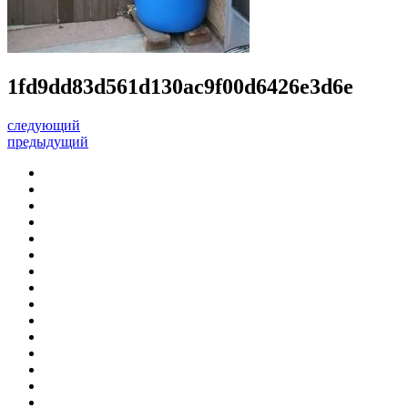
1fd9dd83d561d130ac9f00d6426e3d6e
следующий
предыдущий