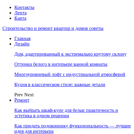
Контакты
Лента
Карта
Строительство и ремонт квартир и домов советы
Главная
Дизайн
Дом, адаптированный к экстремально крутому склону
Оттенки белого в интерьере ванной комнаты
Многоуровневый лофт с индустриальной атмосферой
Кухня в классическом стиле: важные детали
Prev
Next
Ремонт
Как выбрать шкаф-купе для белья: практичность и
эстетика в одном решении
Как придать подоконнику функциональность — лучшие
идея для интерьера