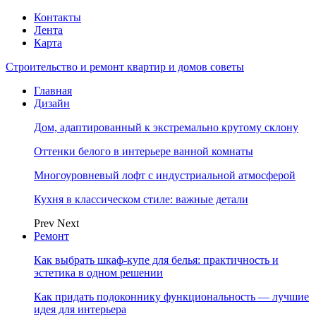
Контакты
Лента
Карта
Строительство и ремонт квартир и домов советы
Главная
Дизайн
Дом, адаптированный к экстремально крутому склону
Оттенки белого в интерьере ванной комнаты
Многоуровневый лофт с индустриальной атмосферой
Кухня в классическом стиле: важные детали
Prev
Next
Ремонт
Как выбрать шкаф-купе для белья: практичность и
эстетика в одном решении
Как придать подоконнику функциональность — лучшие
идея для интерьера