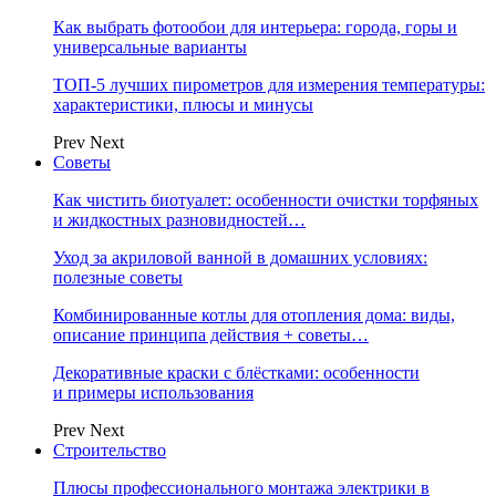
Как выбрать фотообои для интерьера: города, горы и
универсальные варианты
ТОП-5 лучших пирометров для измерения температуры:
характеристики, плюсы и минусы
Prev
Next
Советы
Как чистить биотуалет: особенности очистки торфяных
и жидкостных разновидностей…
Уход за акриловой ванной в домашних условиях:
полезные советы
Комбинированные котлы для отопления дома: виды,
описание принципа действия + советы…
Декоративные краски с блёстками: особенности
и примеры использования
Prev
Next
Строительство
Плюсы профессионального монтажа электрики в