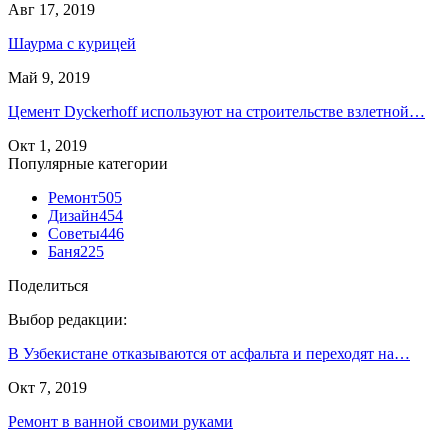
Авг 17, 2019
Шаурма с курицей
Май 9, 2019
Цемент Dyckerhoff используют на строительстве взлетной…
Окт 1, 2019
Популярные категории
Ремонт
505
Дизайн
454
Советы
446
Баня
225
Поделиться
Выбор редакции:
В Узбекистане отказываются от асфальта и переходят на…
Окт 7, 2019
Ремонт в ванной своими руками