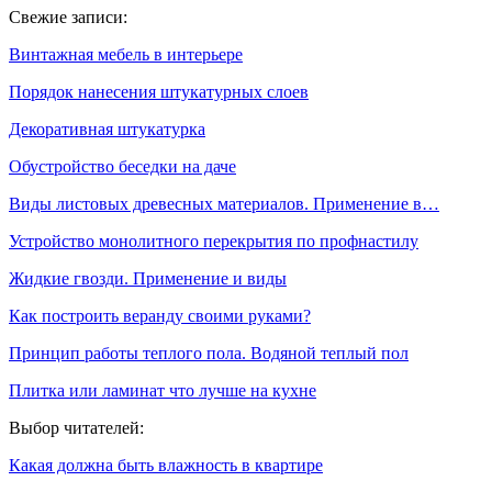
Свежие записи:
Винтажная мебель в интерьере
Порядок нанесения штукатурных слоев
Декоративная штукатурка
Обустройство беседки на даче
Виды листовых древесных материалов. Применение в…
Устройство монолитного перекрытия по профнастилу
Жидкие гвозди. Применение и виды
Как построить веранду своими руками?
Принцип работы теплого пола. Водяной теплый пол
Плитка или ламинат что лучше на кухне
Выбор читателей:
Какая должна быть влажность в квартире