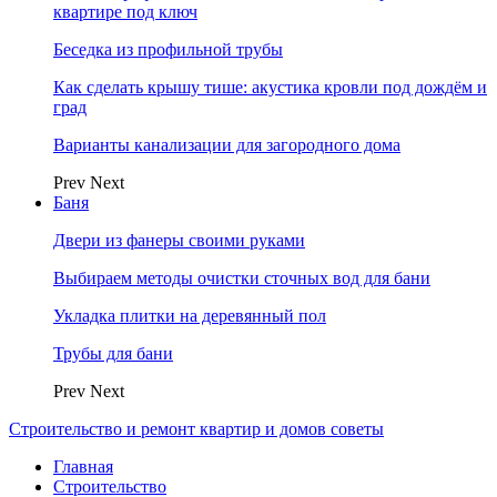
квартире под ключ
Беседка из профильной трубы
Как сделать крышу тише: акустика кровли под дождём и
град
Варианты канализации для загородного дома
Prev
Next
Баня
Двери из фанеры своими руками
Выбираем методы очистки сточных вод для бани
Укладка плитки на деревянный пол
Трубы для бани
Prev
Next
Строительство и ремонт квартир и домов советы
Главная
Строительство