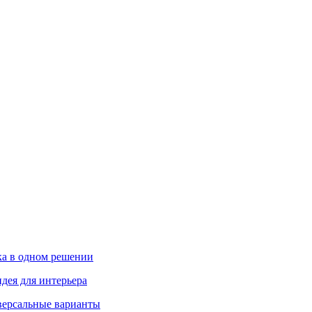
ика в одном решении
дея для интерьера
иверсальные варианты