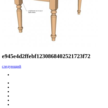
e945e4d2ffebf1230868402521723f72
следующий