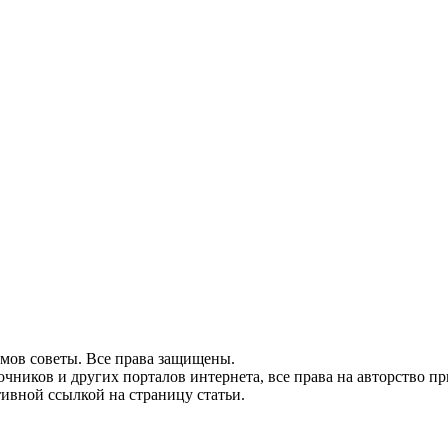
домов советы. Все права защищены.
очников и других порталов интернета, все права на авторство 
тивной ссылкой на страницу статьи.