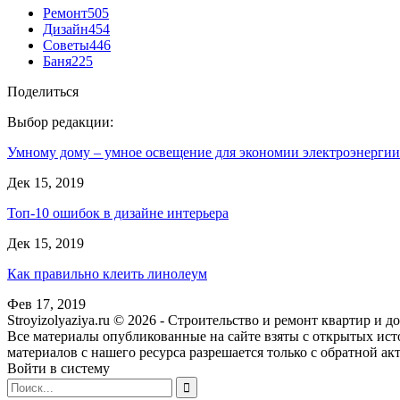
Ремонт
505
Дизайн
454
Советы
446
Баня
225
Поделиться
Выбор редакции:
Умному дому – умное освещение для экономии электроэнергии
Дек 15, 2019
Топ-10 ошибок в дизайне интерьера
Дек 15, 2019
Как правильно клеить линолеум
Фев 17, 2019
Stroyizolyaziya.ru © 2026 - Строительство и ремонт квартир и 
Все материалы опубликованные на сайте взяты с открытых ист
материалов с нашего ресурса разрешается только с обратной ак
Войти в систему