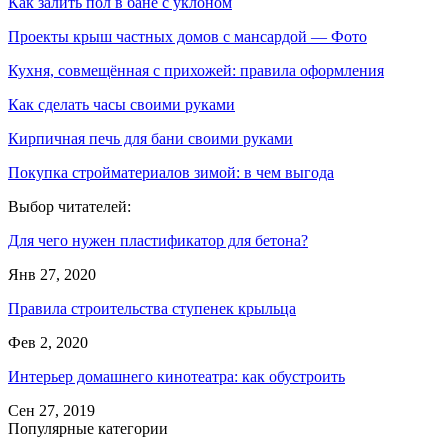
Как залить пол в бане с уклоном
Проекты крыш частных домов с мансардой — Фото
Кухня, совмещённая с прихожей: правила оформления
Как сделать часы своими руками
Кирпичная печь для бани своими руками
Покупка стройматериалов зимой: в чем выгода
Выбор читателей:
Для чего нужен пластификатор для бетона?
Янв 27, 2020
Правила строительства ступенек крыльца
Фев 2, 2020
Интерьер домашнего кинотеатра: как обустроить
Сен 27, 2019
Популярные категории