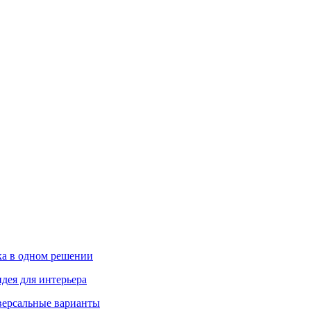
ика в одном решении
дея для интерьера
иверсальные варианты