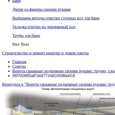
Баня
Двери из фанеры своими руками
Выбираем методы очистки сточных вод для бани
Укладка плитки на деревянный пол
Трубы для бани
Prev
Next
Строительство и ремонт квартир и домов советы
Главная
Советы
Ворота гаражные подъемные своими руками: трудно, сло
f997028f95a87a0d7710df24508da018
Вернуться к "Ворота гаражные подъемные своими руками: труд