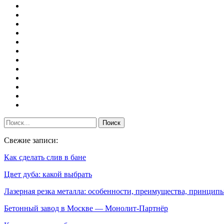
Свежие записи:
Как сделать слив в бане
Цвет дуба: какой выбрать
Лазерная резка металла: особенности, преимущества, принци
Бетонный завод в Москве — Монолит-Партнёр