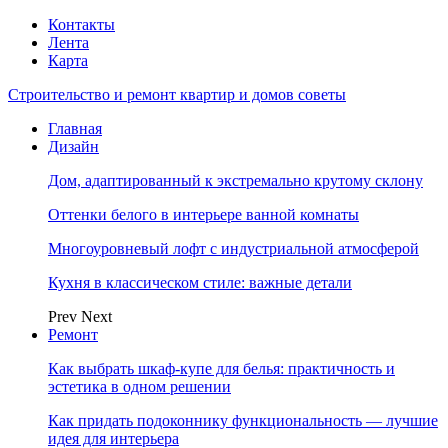
Контакты
Лента
Карта
Строительство и ремонт квартир и домов советы
Главная
Дизайн
Дом, адаптированный к экстремально крутому склону
Оттенки белого в интерьере ванной комнаты
Многоуровневый лофт с индустриальной атмосферой
Кухня в классическом стиле: важные детали
Prev
Next
Ремонт
Как выбрать шкаф-купе для белья: практичность и
эстетика в одном решении
Как придать подоконнику функциональность — лучшие
идея для интерьера