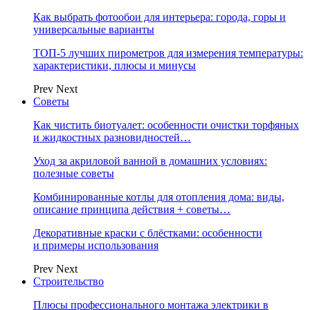
Как выбрать фотообои для интерьера: города, горы и
универсальные варианты
ТОП-5 лучших пирометров для измерения температуры:
характеристики, плюсы и минусы
Prev
Next
Советы
Как чистить биотуалет: особенности очистки торфяных
и жидкостных разновидностей…
Уход за акриловой ванной в домашних условиях:
полезные советы
Комбинированные котлы для отопления дома: виды,
описание принципа действия + советы…
Декоративные краски с блёстками: особенности
и примеры использования
Prev
Next
Строительство
Плюсы профессионального монтажа электрики в