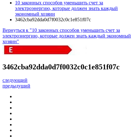
10 законных способов уменьшить счет за
электроэнергию, которые должен знать каждый
экономный хозяин
3462cba92dda0d7f0032c0c1e851f07c
Вернуться к "10 законных способов уменьшить счет за
электроэнергию, которые должен знать каждый экономный
хозяин"
3462cba92dda0d7f0032c0c1e851f07c
следующий
предыдущий