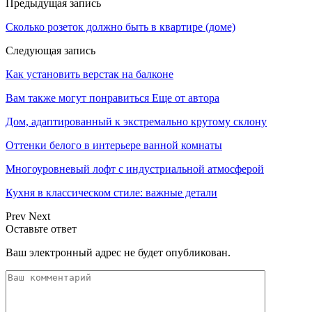
Предыдущая запись
Сколько розеток должно быть в квартире (доме)
Следующая запись
Как установить верстак на балконе
Вам также могут понравиться
Еще от автора
Дом, адаптированный к экстремально крутому склону
Оттенки белого в интерьере ванной комнаты
Многоуровневый лофт с индустриальной атмосферой
Кухня в классическом стиле: важные детали
Prev
Next
Оставьте ответ
Ваш электронный адрес не будет опубликован.