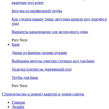
квартире под ключ
Беседка из профильной трубы
Как сделать крышу тише: акустика кровли под дождём и
град
Варианты канализации для загородного дома
Prev
Next
Баня
Двери из фанеры своими руками
Выбираем методы очистки сточных вод для бани
Укладка плитки на деревянный пол
Трубы для бани
Prev
Next
Строительство и ремонт квартир и домов советы
Главная
Дизайн