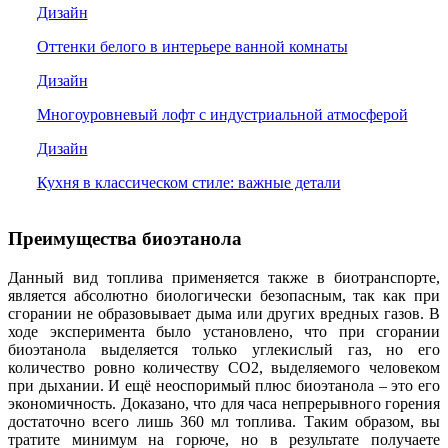
Дизайн
Оттенки белого в интерьере ванной комнаты
Дизайн
Многоуровневый лофт с индустриальной атмосферой
Дизайн
Кухня в классическом стиле: важные детали
Преимущества биоэтанола
Данный вид топлива применяется также в биотранспорте,
является абсолютно биологически безопасным, так как при
сгорании не образовывает дыма или других вредных газов. В
ходе эксперимента было установлено, что при сгорании
биоэтанола выделяется только углекислый газ, но его
количество ровно количеству СО2, выделяемого человеком
при дыхании. И ещё неоспоримый плюс биоэтанола – это его
экономичность. Доказано, что для часа непрерывного горения
достаточно всего лишь 360 мл топлива. Таким образом, вы
тратите минимум на горюче, но в результате получаете