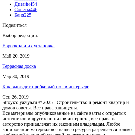
Дизайн
454
Советы
446
Баня
225
Поделиться
Выбор редакции:
Евроокна и их установка
Май 20, 2019
Террасная доска
Мар 30, 2019
Как выглядит пробковый пол в интерьере
Сен 26, 2019
Stroyizolyaziya.ru © 2025 - Строительство и ремонт квартир и
домов советы. Все права защищены.
Все материалы опубликованные на сайте взяты с открытых
источников и других порталов интернета, все права на
авторство принадлежат их законным владельцам. Любое
копирование материалов с нашего ресурса разрешается только
с обратной активной ссылкой на страницу статьи.