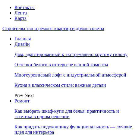
Контакты
Лента
Карта
Строительство и ремонт квартир и домов советы
Главная
Дизайн
Дом, адаптированный к экстремально крутому склону
Оттенки белого в интерьере ванной комнаты
Многоуровневый лофт с индустриальной атмосферой
Кухня в классическом стиле: важные детали
Prev
Next
Ремонт
Как выбрать шкаф-купе для белья: практичность и
эстетика в одном решении
Как придать подоконнику функциональность — лучшие
идея для интерьера