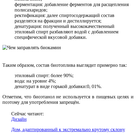
ферментация: добавление ферментов для расщепления
полисахаридов;
ректификация: далее спиртосодержащий состав
разделятся на фракции и дистиллируется;
денатурация: полученный высококачественный
этиловый спирт разбавляют водой с добавлением
специфической вкусовой добавки.
Таким образом, состав биотоплива выглядит примерно так:
этиловый спирт: более 90%;
вода: на уровне 4%;
денатурат в виде горькой добавки:0, 01%.
Отметим, что биоэтанол не используется в пищевых целях и
поэтому для употребления запрещён.
Сейчас читают:
Дизайн
Дом, адаптированный к экстремально крутому склону