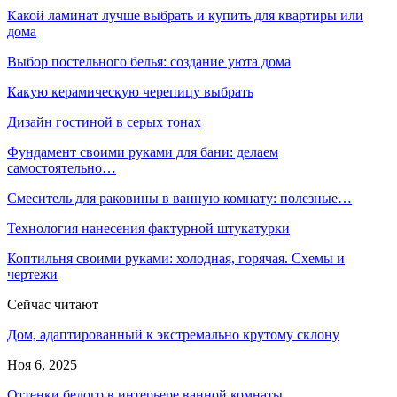
Какой ламинат лучше выбрать и купить для квартиры или
дома
Выбор постельного белья: создание уюта дома
Какую керамическую черепицу выбрать
Дизайн гостиной в серых тонах
Фундамент своими руками для бани: делаем
самостоятельно…
Смеситель для раковины в ванную комнату: полезные…
Технология нанесения фактурной штукатурки
Коптильня своими руками: холодная, горячая. Схемы и
чертежи
Сейчас читают
Дом, адаптированный к экстремально крутому склону
Ноя 6, 2025
Оттенки белого в интерьере ванной комнаты