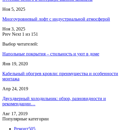
Ноя 5, 2025
Многоуровневый лофт с индустриальной атмосферой
Ноя 3, 2025
Prev
Next
1 из 151
Выбор читателей:
Напольные покрытия – стильность и уют в доме
Янв 19, 2020
Кабельный обогрев кровли: преимущества и особенности
монтажа
Апр 24, 2019
Двухдверный холодильник: обзор, разновидности и
рекомендации…
Авг 17, 2019
Популярные категории
Ремонт
505