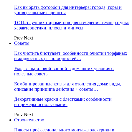
Как выбрать фотообои для интерьера: города, горы и
универсальные варианты
ТОП-5 лучших пирометров для измерения температуры:
характеристики, плюсы и минусы
Prev
Next
Советы
Как чистить биотуалет: особенности очистки торфяных
и жидкостных разновидностей…
Уход за акриловой ванной в домашних условиях:
полезные советы
Комбинированные котлы для отопления дома: виды,
описание принципа действия + советы…
Декоративные краски с блёстками: особенности
и примеры использования
Prev
Next
Строительство
Плюсы профессионального монтажа электрики в