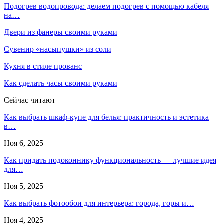
Подогрев водопровода: делаем подогрев с помощью кабеля
на…
Двери из фанеры своими руками
Сувенир «насыпушки» из соли
Кухня в стиле прованс
Как сделать часы своими руками
Сейчас читают
Как выбрать шкаф-купе для белья: практичность и эстетика
в…
Ноя 6, 2025
Как придать подоконнику функциональность — лучшие идея
для…
Ноя 5, 2025
Как выбрать фотообои для интерьера: города, горы и…
Ноя 4, 2025