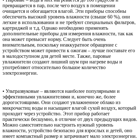
превращается в пар, после чего воздух в помещении
очищается и обогащается влагой. Эти приборы способны
обеспечить высокий уровень влажности (свыше 60 %), они
легкие в использовании и не требуют специальных фильтров,
картриджей и т.д. Однако необходимо применять
дополнительные приборы для измерения влажности, так как
она может превысит норму. Следует быть очень
внимательным, поскольку неаккуратное обращение с
устройством может привести к ожогам – лучше поставьте его
в малодоступном для детей месте. Также, паровые
увлажнители создают лишний шум при нагреве воды и
употребляют относительно большое количество
электроэнергии.
• Ультразвуковые – являются наиболее популярными и
эффективными увлажнителями и, конечно же, более
дорогостоящими. Они создают увлажненное облако из
микрочастиц воды и насыщают влагой сухой воздух, который
проходит через устройство. Этот прибор работает
практически бесшумно, в отличие от двух предыдущих видов.
Можно самостоятельно настроить нужный уровень
влажности, устройство безопасно для взрослых и детей, оно
имеет компактный размер и затрачивает мало электроэнергии.