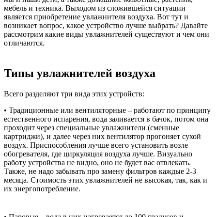
мебель и техника. Выходом из сложившейся ситуации
является приобретение увлажнителя воздуха. Вот тут и
возникает вопрос, какое устройство лучше выбрать? Давайте
рассмотрим какие виды увлажнителей существуют и чем они
отличаются.
Типы увлажнителей воздуха
Всего разделяют три вида этих устройств:
• Традиционные или вентиляторные – работают по принципу
естественного испарения, вода заливается в бачок, потом она
проходит через специальные увлажнители (сменные
картриджи), и далее через них вентилятор прогоняет сухой
воздух. Приспособления лучше всего установить возле
обогревателя, где циркуляция воздуха лучше. Визуально
работу устройства не видно, оно не будет вас отвлекать.
Также, не надо забывать про замену фильтров каждые 2-3
месяца. Стоимость этих увлажнителей не высокая, так, как и
их энергопотребление.
• Паровые – вода в них нагревается до 100 градусов и