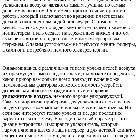
увлажнения воздуха, являются самым лучшим, но самым
дорогим вариантом. Они имеют оригинальный принцип
работы, который заключается во вращении пластиковых
дисков в наполненном водой резервуаре. С помощью
вентилятора воздух попадает внутрь специальной камеры с
ионизатором, пыль оседает на заряженных дисках и потом
смывается водой в поддон, где очищается серебряным
стержнем. С таким устройством не требуется менять фильтры,
а сами они потребляют немного электроэнергии.
Ознакомившись с различными типами увлажнителей воздуха,
их преимуществами и недостатками, вы можете определится,
какой прибор вам больше всего подходит. Конечно же
немаловажным фактором является стоимость устройств:
дешевле вам обойдется традиционный и паровой
увлажнитель воздуха
, немного дороже ультразвуковой.
Самыми дорогими приборами для увлажнения и очищения
воздуха будут «комбайны» и климатические комплексы. Но
если вас интересует только увлажнение, два последних
варианта вам не к чему. Еще один важный параметр – это
дизайн устройства. Выбирайте увлажнитель, который
гармонично впишется в ваш интерьер, а для детской комнаты
существует множество моделей в виде животных. Последнее