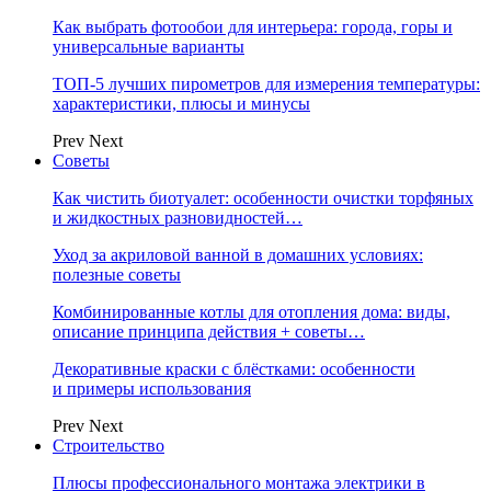
Как выбрать фотообои для интерьера: города, горы и
универсальные варианты
ТОП-5 лучших пирометров для измерения температуры:
характеристики, плюсы и минусы
Prev
Next
Советы
Как чистить биотуалет: особенности очистки торфяных
и жидкостных разновидностей…
Уход за акриловой ванной в домашних условиях:
полезные советы
Комбинированные котлы для отопления дома: виды,
описание принципа действия + советы…
Декоративные краски с блёстками: особенности
и примеры использования
Prev
Next
Строительство
Плюсы профессионального монтажа электрики в