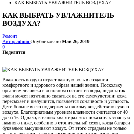
КАК ВЫБРАТЬ УВЛАЖНИТЕЛЬ ВОЗДУХА?
КАК ВЫБРАТЬ УВЛАЖНИТЕЛЬ
ВОЗДУХА?
Ремонт
Автор
admin
Опубликовано
Май 26, 2019
0
Поделится
Влажность воздуха играет важную роль в создании
комфортного и здорового образа нашей жизни. Поскольку
организм человека в основном состоит из воды, недостаток
влаги может негативно сказаться на его самочувствии: кожа
пересыхает и шелушится, появляется сонливость и усталость.
Дети больше всего подвержены плохому воздействию сухого
воздуха. Благоприятным уровнем влажности считается от 40
до 65 %. Однако, в наших квартирах этот показатель зачастую
намного ниже, особенно в отопительный сезон, когда батареи
буквально высушивают воздух. От этого страдаем не только
мы и наши дети, а также домашние животные, растения,