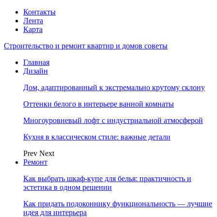
Контакты
Лента
Карта
Строительство и ремонт квартир и домов советы
Главная
Дизайн
Дом, адаптированный к экстремально крутому склону
Оттенки белого в интерьере ванной комнаты
Многоуровневый лофт с индустриальной атмосферой
Кухня в классическом стиле: важные детали
Prev
Next
Ремонт
Как выбрать шкаф-купе для белья: практичность и
эстетика в одном решении
Как придать подоконнику функциональность — лучшие
идея для интерьера