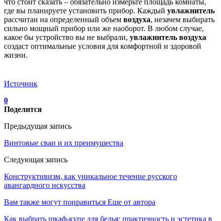
что стоит сказать – обязательно измерьте площадь комнаты,
где вы планируете установить прибор. Каждый
увлажнитель
рассчитан на определенный объем
воздуха
, незачем выбирать
сильно мощный прибор или же наоборот. В любом случае,
какое бы устройство вы не выбрали,
увлажнитель воздуха
создаст оптимальные условия для комфортной и здоровой
жизни.
Источник
0
Поделится
Предыдущая запись
Винтовые сваи и их преимущества
Следующая запись
Конструктивизм, как уникальное течение русского
авангардного искусства
Вам также могут понравиться
Еще от автора
Как выбрать шкаф-купе для белья: практичность и эстетика в