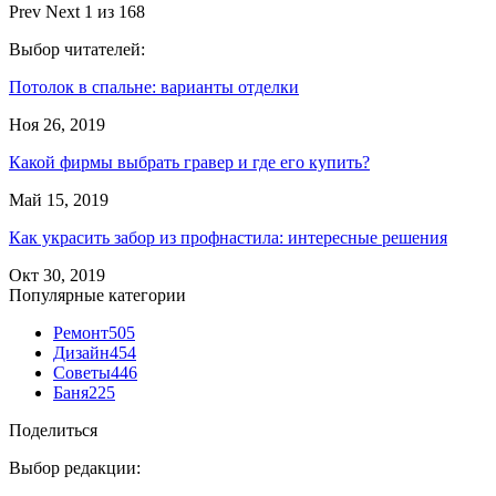
Prev
Next
1 из 168
Выбор читателей:
Потолок в спальне: варианты отделки
Ноя 26, 2019
Какой фирмы выбрать гравер и где его купить?
Май 15, 2019
Как украсить забор из профнастила: интересные решения
Окт 30, 2019
Популярные категории
Ремонт
505
Дизайн
454
Советы
446
Баня
225
Поделиться
Выбор редакции: