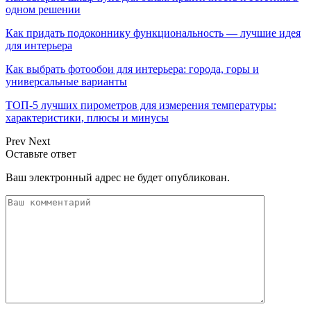
одном решении
Как придать подоконнику функциональность — лучшие идея
для интерьера
Как выбрать фотообои для интерьера: города, горы и
универсальные варианты
ТОП-5 лучших пирометров для измерения температуры:
характеристики, плюсы и минусы
Prev
Next
Оставьте ответ
Ваш электронный адрес не будет опубликован.