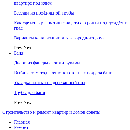
квартире под ключ
Беседка из профильной трубы
Как сделать крышу тише: акустика кровли под дождём и
град
Варианты канализации для загородного дома
Prev
Next
Баня
Двери из фанеры своими руками
Выбираем методы очистки сточных вод для бани
Укладка плитки на деревянный пол
Трубы для бани
Prev
Next
Строительство и ремонт квартир и домов советы
Главная
Ремонт