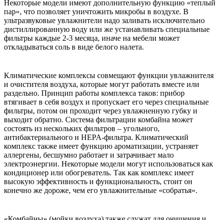
Некоторые модели имеют дополнительную функцию «теплый
пар», что позволяет уничтожить микробы в воздухе. В
ультразвуковые увлажнители надо заливать исключительно
дистиллированную воду или же устанавливать специальные
фильтры каждые 2-3 месяца, иначе на мебели может
откладываться соль в виде белого налета.
Климатические комплексы совмещают функции увлажнителя
и очистителя воздуха, которые могут работать вместе или
раздельно. Принцип работы комплекса таков: прибор
втягивает в себя воздух и пропускает его через специальные
фильтры, потом он проходит через увлажненную губку и
выходит обратно. Система фильтрации комбайна может
состоять из нескольких фильтров – угольного,
антибактериального и HEPA-фильтра. Климатический
комплекс также имеет функцию ароматизации, устраняет
аллергены, бесшумно работает и затрачивает мало
электроэнергии. Некоторые модели могут использоваться как
кондиционер или обогреватель. Так как комплекс имеет
высокую эффективность и функциональность, стоит он
конечно же дороже, чем его увлажнительные «собратья».
«Комбайны» (мойки воздуха) также служат для очищения и