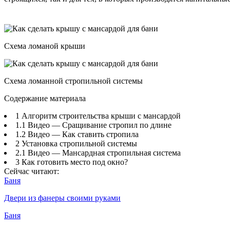
Схема ломаной крыши
Схема ломанной стропильной системы
Содержание материала
1 Алгоритм строительства крыши с мансардой
1.1 Видео — Сращивание стропил по длине
1.2 Видео — Как ставить стропила
2 Установка стропильной системы
2.1 Видео — Мансардная стропильная система
3 Как готовить место под окно?
Сейчас читают:
Баня
Двери из фанеры своими руками
Баня