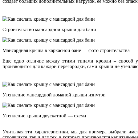
создает больших дополнительных нагрузок, ее можно без опаск
Строительство мансардной крыши для бани
Мансардная крыша в каркасной бане — фото строительства
Еще одно отличие между этими типами кровли – способ у
производится для каждой перегородки, сами крыши не утепляю
Утепление мансардной ломаной крыши изнутри
Утепление крыши двускатной — схема
Учитывая эти характеристики, мы для примера выбрали име
строящихся, так и для тех, в которых производятся капитальны