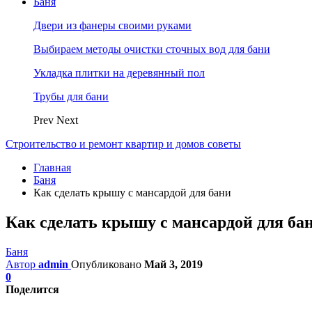
Баня
Двери из фанеры своими руками
Выбираем методы очистки сточных вод для бани
Укладка плитки на деревянный пол
Трубы для бани
Prev
Next
Строительство и ремонт квартир и домов советы
Главная
Баня
Как сделать крышу с мансардой для бани
Как сделать крышу с мансардой для ба
Баня
Автор
admin
Опубликовано
Май 3, 2019
0
Поделится