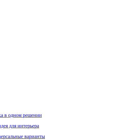
ика в одном решении
дея для интерьера
иверсальные варианты