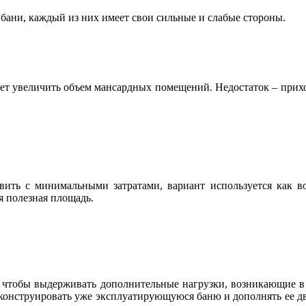
 бани, каждый из них имеет свои сильные и слабые стороны.
ет увеличить объем мансардных помещений. Недостаток – прихо
ить с минимальными затратами, вариант используется как во
я полезная площадь.
, чтобы выдерживать дополнительные нагрузки, возникающие в 
еконструировать уже эксплуатирующуюся баню и дополнять ее д