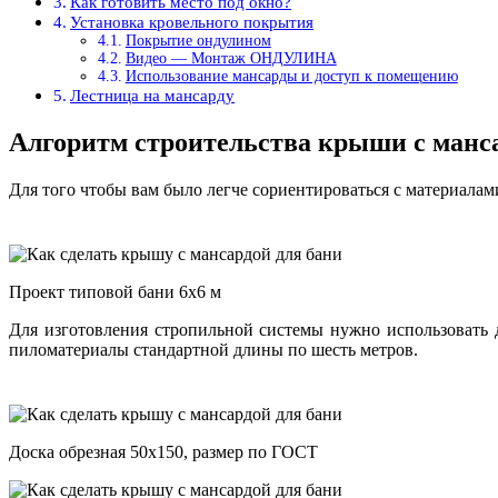
Как готовить место под окно?
Установка кровельного покрытия
Покрытие ондулином
Видео — Монтаж ОНДУЛИНА
Использование мансарды и доступ к помещению
Лестница на мансарду
Алгоритм строительства крыши с манс
Для того чтобы вам было легче сориентироваться с материалам
Проект типовой бани 6х6 м
Для изготовления стропильной системы нужно использовать д
пиломатериалы стандартной длины по шесть метров.
Доска обрезная 50х150, размер по ГОСТ