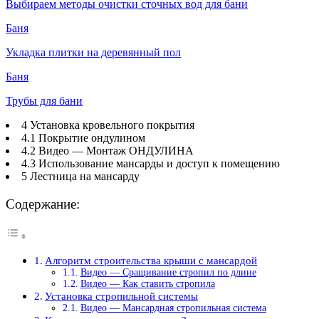
Выбираем методы очистки сточных вод для бани
Баня
Укладка плитки на деревянный пол
Баня
Трубы для бани
4 Установка кровельного покрытия
4.1 Покрытие ондулином
4.2 Видео — Монтаж ОНДУЛИНА
4.3 Использование мансарды и доступ к помещению
5 Лестница на мансарду
Содержание:
Алгоритм строительства крыши с мансардой
Видео — Сращивание стропил по длине
Видео — Как ставить стропила
Установка стропильной системы
Видео — Мансардная стропильная система