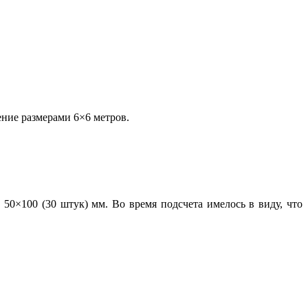
ение размерами 6×6 метров.
50×100 (30 штук) мм. Во время подсчета имелось в виду, что