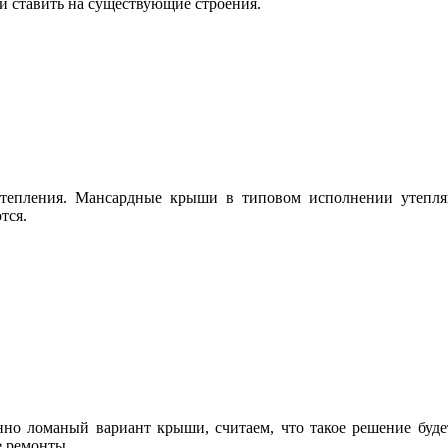
и ставить на существующие строения.
тепления. Мансардные крыши в типовом исполнении утепля
тся.
нно ломаный вариант крыши, считаем, что такое решение буд
е ремонты.