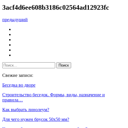
3acf4d6ee608b3186c02564ad12923fc
предыдущий
Свежие записи:
Беседка во дворе
Строительство беседок. Формы, виды, назначение и
правила…
Как выбрать линолеум?
Для чего нужен брусок 50х50 мм?