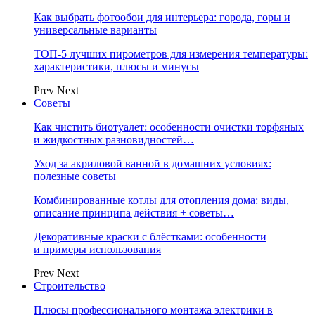
Как выбрать фотообои для интерьера: города, горы и
универсальные варианты
ТОП-5 лучших пирометров для измерения температуры:
характеристики, плюсы и минусы
Prev
Next
Советы
Как чистить биотуалет: особенности очистки торфяных
и жидкостных разновидностей…
Уход за акриловой ванной в домашних условиях:
полезные советы
Комбинированные котлы для отопления дома: виды,
описание принципа действия + советы…
Декоративные краски с блёстками: особенности
и примеры использования
Prev
Next
Строительство
Плюсы профессионального монтажа электрики в