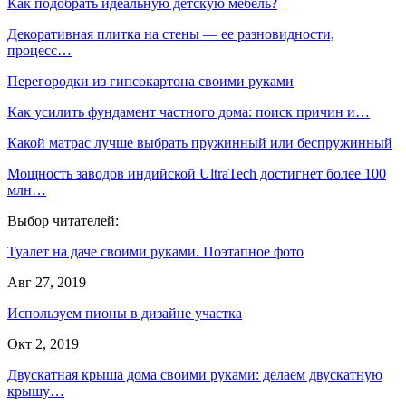
Как подобрать идеальную детскую мебель?
Декоративная плитка на стены — ее разновидности,
процесс…
Перегородки из гипсокартона своими руками
Как усилить фундамент частного дома: поиск причин и…
Какой матрас лучше выбрать пружинный или беспружинный
Мощность заводов индийской UltraTech достигнет более 100
млн…
Выбор читателей:
Туалет на даче своими руками. Поэтапное фото
Авг 27, 2019
Используем пионы в дизайне участка
Окт 2, 2019
Двускатная крыша дома своими руками: делаем двускатную
крышу…