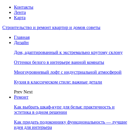
Контакты
Лента
Карта
Строительство и ремонт квартир и домов советы
Главная
Дизайн
Дом, адаптированный к экстремально крутому склону
Оттенки белого в интерьере ванной комнаты
Многоуровневый лофт с индустриальной атмосферой
Кухня в классическом стиле: важные детали
Prev
Next
Ремонт
Как выбрать шкаф-купе для белья: практичность и
эстетика в одном решении
Как придать подоконнику функциональность — лучшие
идея для интерьера