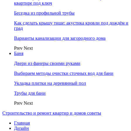
квартире под ключ
Беседка из профильной трубы
Как сделать крышу тише: акустика кровли под дождём и
град
Варианты канализации для загородного дома
Prev
Next
Баня
Двери из фанеры своими руками
Выбираем методы очистки сточных вод для бани
Укладка плитки на деревянный пол
Трубы для бани
Prev
Next
Строительство и ремонт квартир и домов советы
Главная
Дизайн