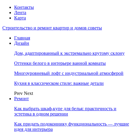
Контакты
Лента
Карта
Строительство и ремонт квартир и домов советы
Главная
Дизайн
Дом, адаптированный к экстремально крутому склону
Оттенки белого в интерьере ванной комнаты
Многоуровневый лофт с индустриальной атмосферой
Кухня в классическом стиле: важные детали
Prev
Next
Ремонт
Как выбрать шкаф-купе для белья: практичность и
эстетика в одном решении
Как придать подоконнику функциональность — лучшие
идея для интерьера