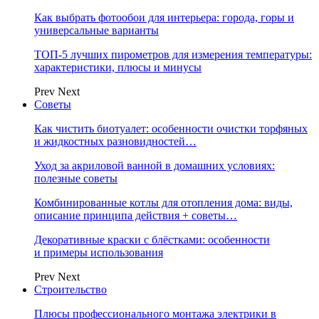
Как выбрать фотообои для интерьера: города, горы и
универсальные варианты
ТОП-5 лучших пирометров для измерения температуры:
характеристики, плюсы и минусы
Prev
Next
Советы
Как чистить биотуалет: особенности очистки торфяных
и жидкостных разновидностей…
Уход за акриловой ванной в домашних условиях:
полезные советы
Комбинированные котлы для отопления дома: виды,
описание принципа действия + советы…
Декоративные краски с блёстками: особенности
и примеры использования
Prev
Next
Строительство
Плюсы профессионального монтажа электрики в