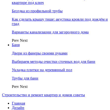
квартире под ключ
Беседка из профильной трубы
Как сделать крышу тише: акустика кровли под дождём и
град
Варианты канализации для загородного дома
Prev
Next
Баня
Двери из фанеры своими руками
Выбираем методы очистки сточных вод для бани
Укладка плитки на деревянный пол
Трубы для бани
Prev
Next
Строительство и ремонт квартир и домов советы
Главная
Дизайн