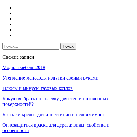
Свежие записи:
Модная мебель 2018
Утепление мансарды изнутри своими руками
Плюсы и минусы газовых котлов
Какую выбрать шпаклевку для стен и потолочных
поверхностей?
Брать ли кредит для инвестиций в недвижимость
Огнезащитная краска для дерева: виды, свойства и
особенности