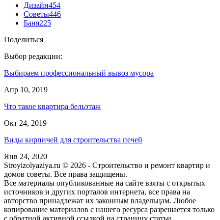
Дизайн
454
Советы
446
Баня
225
Поделиться
Выбор редакции:
Выбираем профессиональный вывоз мусора
Апр 10, 2019
Что такое квартира бельэтаж
Окт 24, 2019
Виды кирпичей для строительства печей
Янв 24, 2020
Stroyizolyaziya.ru © 2026 - Строительство и ремонт квартир и
домов советы. Все права защищены.
Все материалы опубликованные на сайте взяты с открытых
источников и других порталов интернета, все права на
авторство принадлежат их законным владельцам. Любое
копирование материалов с нашего ресурса разрешается только
с обратной активной ссылкой на страницу статьи.