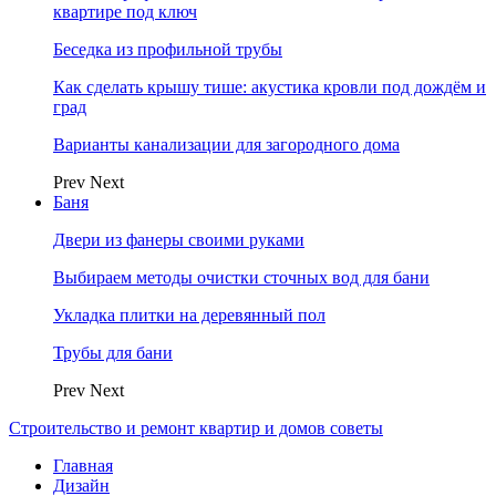
квартире под ключ
Беседка из профильной трубы
Как сделать крышу тише: акустика кровли под дождём и
град
Варианты канализации для загородного дома
Prev
Next
Баня
Двери из фанеры своими руками
Выбираем методы очистки сточных вод для бани
Укладка плитки на деревянный пол
Трубы для бани
Prev
Next
Строительство и ремонт квартир и домов советы
Главная
Дизайн