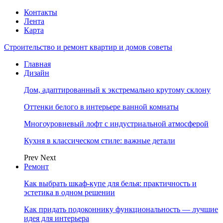
Контакты
Лента
Карта
Строительство и ремонт квартир и домов советы
Главная
Дизайн
Дом, адаптированный к экстремально крутому склону
Оттенки белого в интерьере ванной комнаты
Многоуровневый лофт с индустриальной атмосферой
Кухня в классическом стиле: важные детали
Prev
Next
Ремонт
Как выбрать шкаф-купе для белья: практичность и
эстетика в одном решении
Как придать подоконнику функциональность — лучшие
идея для интерьера