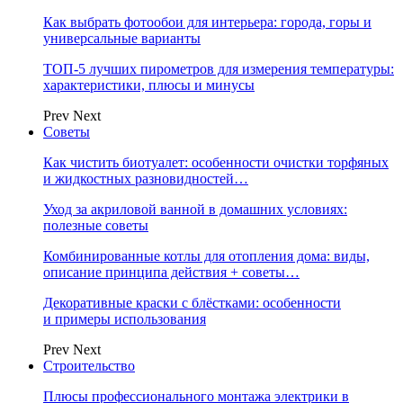
Как выбрать фотообои для интерьера: города, горы и
универсальные варианты
ТОП-5 лучших пирометров для измерения температуры:
характеристики, плюсы и минусы
Prev
Next
Советы
Как чистить биотуалет: особенности очистки торфяных
и жидкостных разновидностей…
Уход за акриловой ванной в домашних условиях:
полезные советы
Комбинированные котлы для отопления дома: виды,
описание принципа действия + советы…
Декоративные краски с блёстками: особенности
и примеры использования
Prev
Next
Строительство
Плюсы профессионального монтажа электрики в