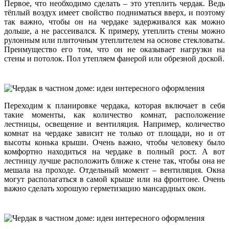
Первое, что необходимо сделать – это утеплить чердак. Ведь
тёплый воздух имеет свойство подниматься вверх, и поэтому
так важно, чтобы он на чердаке задерживался как можно
дольше, а не рассеивался. К примеру, утеплить стены можно
рулонным или плиточным утеплителем на основе стекловаты.
Преимущество его том, что он не оказывает нагрузки на
стены и потолок. Пол утепляем фанерой или обрезной доской.
Переходим к планировке чердака, которая включает в себя
такие моменты, как количество комнат, расположение
лестницы, освещение и вентиляция. Например, количество
комнат на чердаке зависит не только от площади, но и от
высоты конька крыши. Очень важно, чтобы человеку было
комфортно находиться на чердаке в полный рост. А вот
лестницу лучше расположить ближе к стене так, чтобы она не
мешала на проходе. Отдельный момент – вентиляция. Окна
могут располагаться в самой крыше или на фронтоне. Очень
важно сделать хорошую герметизацию мансардных окон.