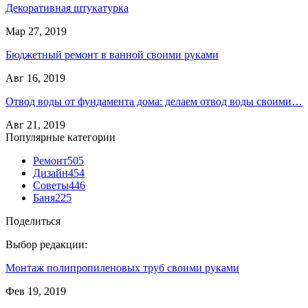
Декоративная штукатурка
Мар 27, 2019
Бюджетный ремонт в ванной своими руками
Авг 16, 2019
Отвод воды от фундамента дома: делаем отвод воды своими…
Авг 21, 2019
Популярные категории
Ремонт
505
Дизайн
454
Советы
446
Баня
225
Поделиться
Выбор редакции:
Монтаж полипропиленовых труб своими руками
Фев 19, 2019