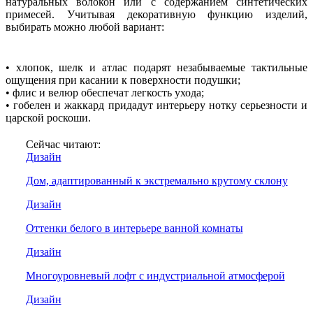
натуральных волокон или с содержанием синтетических
примесей. Учитывая декоративную функцию изделий,
выбирать можно любой вариант:
• хлопок, шелк и атлас подарят незабываемые тактильные
ощущения при касании к поверхности подушки;
• флис и велюр обеспечат легкость ухода;
• гобелен и жаккард придадут интерьеру нотку серьезности и
царской роскоши.
Сейчас читают:
Дизайн
Дом, адаптированный к экстремально крутому склону
Дизайн
Оттенки белого в интерьере ванной комнаты
Дизайн
Многоуровневый лофт с индустриальной атмосферой
Дизайн