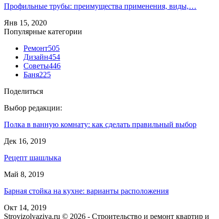
Профильные трубы: преимущества применения, виды,…
Янв 15, 2020
Популярные категории
Ремонт
505
Дизайн
454
Советы
446
Баня
225
Поделиться
Выбор редакции:
Полка в ванную комнату: как сделать правильный выбор
Дек 16, 2019
Рецепт шашлыка
Май 8, 2019
Барная стойка на кухне: варианты расположения
Окт 14, 2019
Stroyizolyaziya.ru © 2026 - Строительство и ремонт квартир и