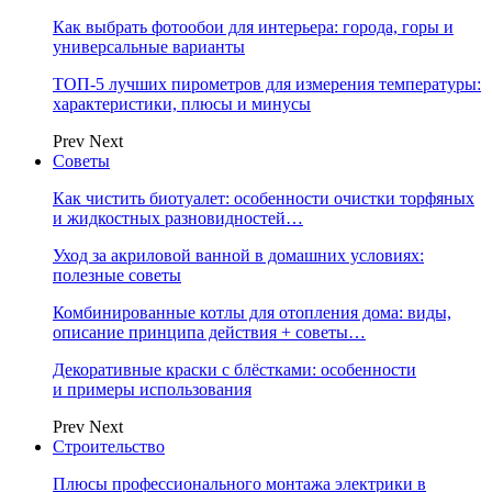
Как выбрать фотообои для интерьера: города, горы и
универсальные варианты
ТОП-5 лучших пирометров для измерения температуры:
характеристики, плюсы и минусы
Prev
Next
Советы
Как чистить биотуалет: особенности очистки торфяных
и жидкостных разновидностей…
Уход за акриловой ванной в домашних условиях:
полезные советы
Комбинированные котлы для отопления дома: виды,
описание принципа действия + советы…
Декоративные краски с блёстками: особенности
и примеры использования
Prev
Next
Строительство
Плюсы профессионального монтажа электрики в