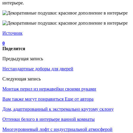
интерьере.
Источник
0
Поделится
Предыдущая запись
Нестандартные доборы для дверей
Следующая запись
Монтаж перил из нержавейки своими руками
Вам также могут понравиться
Еще от автора
Дом, адаптированный к экстремально крутому склону
Оттенки белого в интерьере ванной комнаты
Многоуровневый лофт с индустриальной атмосферой