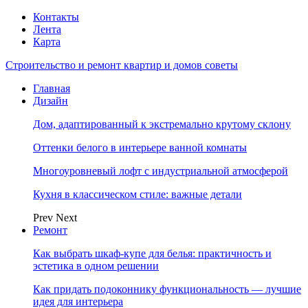
Контакты
Лента
Карта
Строительство и ремонт квартир и домов советы
Главная
Дизайн
Дом, адаптированный к экстремально крутому склону
Оттенки белого в интерьере ванной комнаты
Многоуровневый лофт с индустриальной атмосферой
Кухня в классическом стиле: важные детали
Prev
Next
Ремонт
Как выбрать шкаф-купе для белья: практичность и
эстетика в одном решении
Как придать подоконнику функциональность — лучшие
идея для интерьера