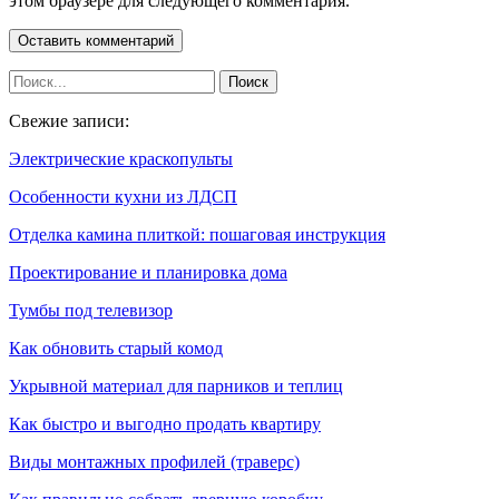
этом браузере для следующего комментария.
Свежие записи:
Электрические краскопульты
Особенности кухни из ЛДСП
Отделка камина плиткой: пошаговая инструкция
Проектирование и планировка дома
Тумбы под телевизор
Как обновить старый комод
Укрывной материал для парников и теплиц
Как быстро и выгодно продать квартиру
Виды монтажных профилей (траверс)