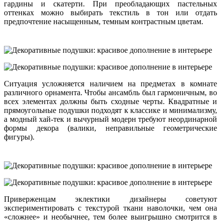
гардины и скатерти. При преобладающих пастельных
оттенках можно выбирать текстиль в тон или отдать
предпочтение насыщенным, темным контрастным цветам.
Ситуация усложняется наличием на предметах в комнате
различного орнамента. Чтобы ансамбль был гармоничным, во
всех элементах должны быть сходные черты. Квадратные и
прямоугольные подушки подходят к классике и минимализму,
а модный хай-тек и вычурный модерн требуют неординарной
формы декора (валики, неправильные геометрические
фигуры).
Приверженцам эклектики дизайнеры советуют
экспериментировать с текстурой ткани наволочки, чем она
«сложнее» и необычнее, тем более выигрышно смотрится в