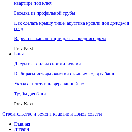
квартире под ключ
Беседка из профильной трубы
Как сделать крышу тише: акустика кровли под дождём и
град
Варианты канализации для загородного дома
Prev
Next
Баня
Двери из фанеры своими руками
Выбираем методы очистки сточных вод для бани
Укладка плитки на деревянный пол
Трубы для бани
Prev
Next
Строительство и ремонт квартир и домов советы
Главная
Дизайн