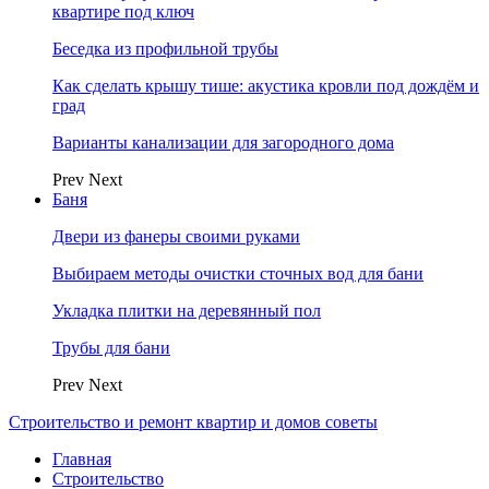
квартире под ключ
Беседка из профильной трубы
Как сделать крышу тише: акустика кровли под дождём и
град
Варианты канализации для загородного дома
Prev
Next
Баня
Двери из фанеры своими руками
Выбираем методы очистки сточных вод для бани
Укладка плитки на деревянный пол
Трубы для бани
Prev
Next
Строительство и ремонт квартир и домов советы
Главная
Строительство