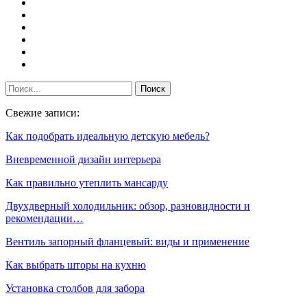
Свежие записи:
Как подобрать идеальную детскую мебель?
Вневременной дизайн интерьера
Как правильно утеплить мансарду
Двухдверный холодильник: обзор, разновидности и
рекомендации…
Вентиль запорный фланцевый: виды и применение
Как выбрать шторы на кухню
Установка столбов для забора