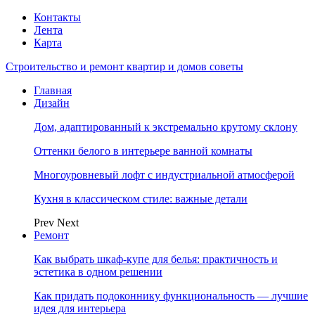
Контакты
Лента
Карта
Строительство и ремонт квартир и домов советы
Главная
Дизайн
Дом, адаптированный к экстремально крутому склону
Оттенки белого в интерьере ванной комнаты
Многоуровневый лофт с индустриальной атмосферой
Кухня в классическом стиле: важные детали
Prev
Next
Ремонт
Как выбрать шкаф-купе для белья: практичность и
эстетика в одном решении
Как придать подоконнику функциональность — лучшие
идея для интерьера