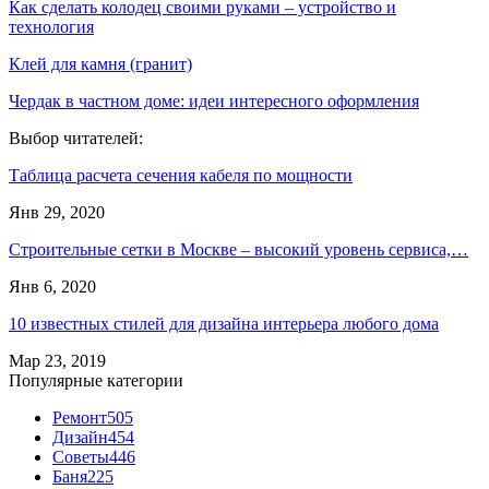
Как сделать колодец своими руками – устройство и
технология
Клей для камня (гранит)
Чердак в частном доме: идеи интересного оформления
Выбор читателей:
Таблица расчета сечения кабеля по мощности
Янв 29, 2020
Строительные сетки в Москве – высокий уровень сервиса,…
Янв 6, 2020
10 известных стилей для дизайна интерьера любого дома
Мар 23, 2019
Популярные категории
Ремонт
505
Дизайн
454
Советы
446
Баня
225