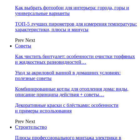
Как выбрать фотообои для интерьера: города, горы и
универсальные варианты
ТОП-5 лучших пирометров для измерения температуры:
характеристики, плюсы и минусы
Prev
Next
Советы
Как чистить биотуалет: особенности очистки торфяных
и жидкостных разновидностей…
Уход за акриловой ванной в домашних условиях:
полезные советы
Комбинированные котлы для отопления дома: виды,
описание принципа действия + советы…
Декоративные краски с блёстками: особенности
и примеры использования
Prev
Next
Строительство
Плюсы профессионального монтажа электрики в