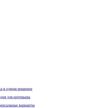
ика в одном решении
дея для интерьера
иверсальные варианты