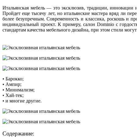
Итальянская мебель — это эксклюзив, традиции, инновации 
Пройдет еще тысячу лет, но итальянские мастера вряд ли пер
более безупречным. Современность и классика, роскошь и пр
индивидуальный проект. К примеру, салон Dominio с гордос
стандартам качества мебельного дизайна, при этом стили мог
• Барокко;
• Ампир;
• Минимализм;
• Хай-тек;
• и многие другие.
Содержание: