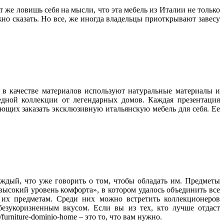
 же ловишь себя на мысли, что эта мебель из Италии не только
но сказать. Но все, же иногда владельцы приоткрывают завесу
 в качестве материалов используют натуральные материалы и
редной коллекции от легендарных домов. Каждая презентация
ающих заказать эксклюзивную итальянскую мебель для себя. Ее
аждый, что уже говорить о том, чтобы обладать им. Предметы
ысокий уровень комфорта», в котором удалось объединить все
 их предметам. Среди них можно встретить коллекционеров
безукоризненным вкусом. Если вы из тех, кто лучше отдаст
urniture-dominio-home – это то, что вам нужно.