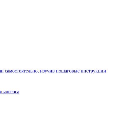
ачи самостоятельно, изучив пошаговые инструкции
 пылесоса