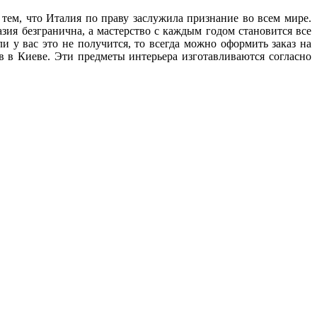
ем, что Италия по праву заслужила признание во всем мире.
зия безгранична, а мастерство с каждым годом становится все
 у вас это не получится, то всегда можно оформить заказ на
 в Киеве. Эти предметы интерьера изготавливаются согласно