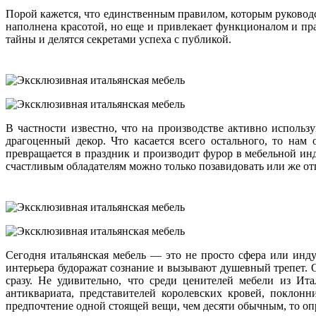
Порой кажется, что единственным правилом, которым руководст
наполнена красотой, но еще и привлекает функционалом и пра
тайны и делятся секретами успеха с публикой.
В частности известно, что на производстве активно исполь
драгоценный декор. Что касается всего остального, то нам
превращается в праздник и производит фурор в мебельной инд
счастливым обладателям можно только позавидовать или же отп
Сегодня итальянская мебель — это не просто сфера или инду
интерьера будоражат сознание и вызывают душевный трепет. 
сразу. Не удивительно, что среди ценителей мебели из И
антиквариата, представителей королевских кровей, поклон
предпочтение одной стоящей вещи, чем десяти обычным, то опред