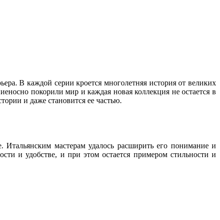
ера. В каждой серии кроется многолетняя история от великих
лниеносно покорили мир и каждая новая коллекция не остается в
стории и даже становится ее частью.
ре. Итальянским мастерам удалось расширить его понимание и
ости и удобстве, и при этом остается примером стильности и