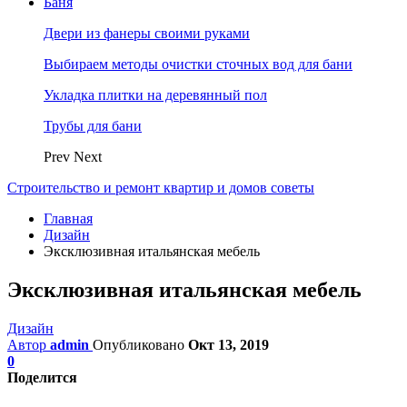
Баня
Двери из фанеры своими руками
Выбираем методы очистки сточных вод для бани
Укладка плитки на деревянный пол
Трубы для бани
Prev
Next
Строительство и ремонт квартир и домов советы
Главная
Дизайн
Эксклюзивная итальянская мебель
Эксклюзивная итальянская мебель
Дизайн
Автор
admin
Опубликовано
Окт 13, 2019
0
Поделится