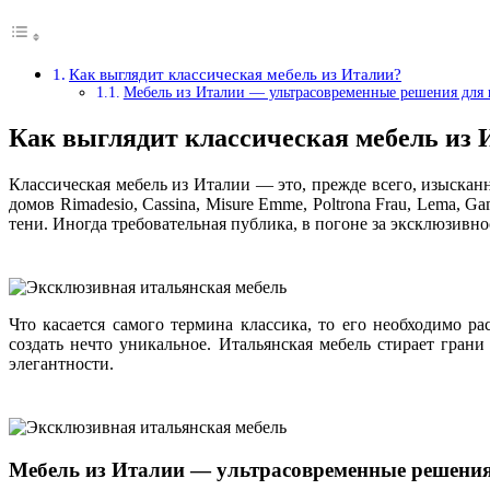
Как выглядит классическая мебель из Италии?
Мебель из Италии — ультрасовременные решения для 
Как выглядит классическая мебель из 
Классическая мебель из Италии — это, прежде всего, изыска
домов Rimadesio, Cassina, Misure Emme, Poltrona Frau, Lema, 
тени. Иногда требовательная публика, в погоне за эксклюзивно
Что касается самого термина классика, то его необходимо р
создать нечто уникальное. Итальянская мебель стирает гран
элегантности.
Мебель из Италии — ультрасовременные решения