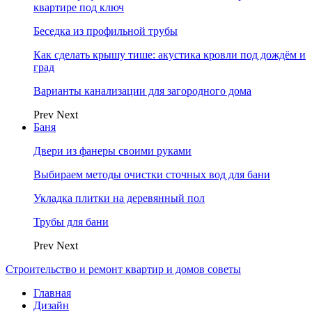
квартире под ключ
Беседка из профильной трубы
Как сделать крышу тише: акустика кровли под дождём и
град
Варианты канализации для загородного дома
Prev
Next
Баня
Двери из фанеры своими руками
Выбираем методы очистки сточных вод для бани
Укладка плитки на деревянный пол
Трубы для бани
Prev
Next
Строительство и ремонт квартир и домов советы
Главная
Дизайн