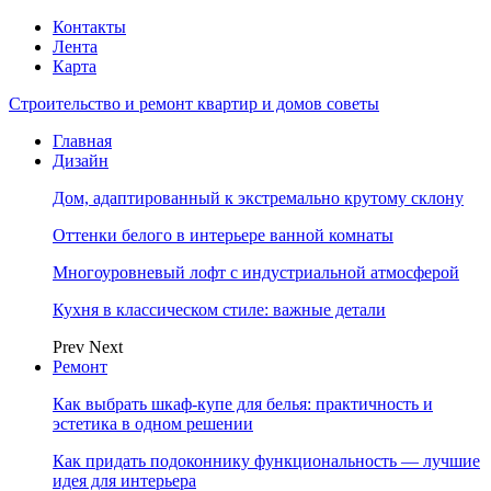
Контакты
Лента
Карта
Строительство и ремонт квартир и домов советы
Главная
Дизайн
Дом, адаптированный к экстремально крутому склону
Оттенки белого в интерьере ванной комнаты
Многоуровневый лофт с индустриальной атмосферой
Кухня в классическом стиле: важные детали
Prev
Next
Ремонт
Как выбрать шкаф-купе для белья: практичность и
эстетика в одном решении
Как придать подоконнику функциональность — лучшие
идея для интерьера