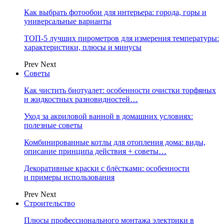
Как выбрать фотообои для интерьера: города, горы и
универсальные варианты
ТОП-5 лучших пирометров для измерения температуры:
характеристики, плюсы и минусы
Prev
Next
Советы
Как чистить биотуалет: особенности очистки торфяных
и жидкостных разновидностей…
Уход за акриловой ванной в домашних условиях:
полезные советы
Комбинированные котлы для отопления дома: виды,
описание принципа действия + советы…
Декоративные краски с блёстками: особенности
и примеры использования
Prev
Next
Строительство
Плюсы профессионального монтажа электрики в