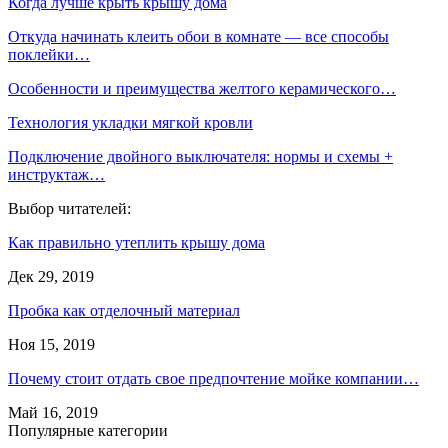
Когда лучше крыть крышу дома
Откуда начинать клеить обои в комнате — все способы
поклейки…
Особенности и преимущества желтого керамического…
Технология укладки мягкой кровли
Подключение двойного выключателя: нормы и схемы +
инструктаж…
Выбор читателей:
Как правильно утеплить крышу дома
Дек 29, 2019
Пробка как отделочный материал
Ноя 15, 2019
Почему стоит отдать свое предпочтение мойке компании…
Май 16, 2019
Популярные категории