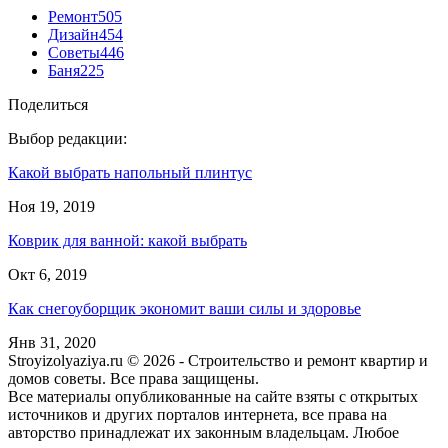
Ремонт
505
Дизайн
454
Советы
446
Баня
225
Поделиться
Выбор редакции:
Какой выбрать напольный плинтус
Ноя 19, 2019
Коврик для ванной: какой выбрать
Окт 6, 2019
Как снегоуборщик экономит ваши силы и здоровье
Янв 31, 2020
Stroyizolyaziya.ru © 2026 - Строительство и ремонт квартир и
домов советы. Все права защищены.
Все материалы опубликованные на сайте взяты с открытых
источников и других порталов интернета, все права на
авторство принадлежат их законным владельцам. Любое