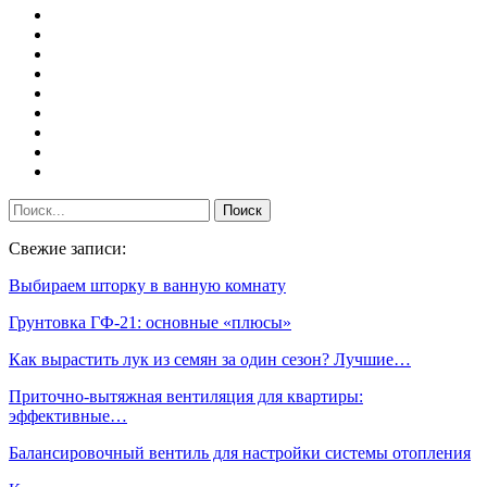
Свежие записи:
Выбираем шторку в ванную комнату
Грунтовка ГФ-21: основные «плюсы»
Как вырастить лук из семян за один сезон? Лучшие…
Приточно-вытяжная вентиляция для квартиры:
эффективные…
Балансировочный вентиль для настройки системы отопления