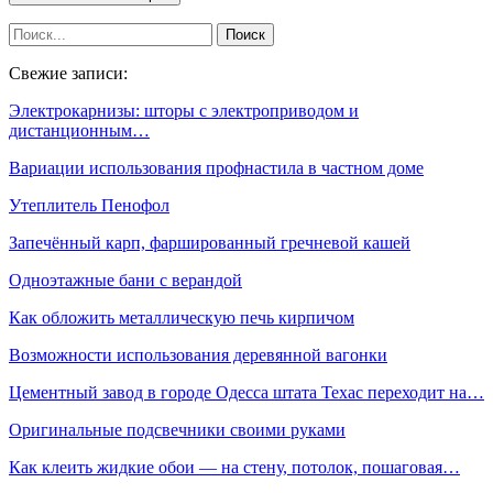
Свежие записи:
Электрокарнизы: шторы с электроприводом и
дистанционным…
Вариации использования профнастила в частном доме
Утеплитель Пенофол
Запечённый карп, фаршированный гречневой кашей
Одноэтажные бани с верандой
Как обложить металлическую печь кирпичом
Возможности использования деревянной вагонки
Цементный завод в городе Одесса штата Техас переходит на…
Оригинальные подсвечники своими руками
Как клеить жидкие обои — на стену, потолок, пошаговая…