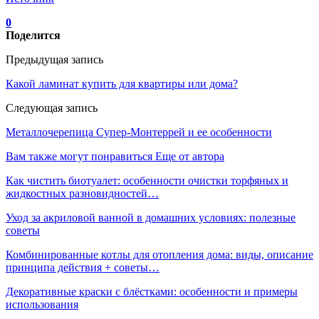
0
Поделится
Предыдущая запись
Какой ламинат купить для квартиры или дома?
Следующая запись
Металлочерепица Супер-Монтеррей и ее особенности
Вам также могут понравиться
Еще от автора
Как чистить биотуалет: особенности очистки торфяных и
жидкостных разновидностей…
Уход за акриловой ванной в домашних условиях: полезные
советы
Комбинированные котлы для отопления дома: виды, описание
принципа действия + советы…
Декоративные краски с блёстками: особенности и примеры
использования