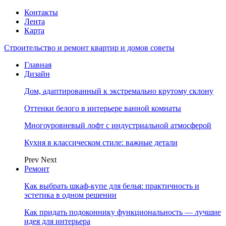
Контакты
Лента
Карта
Строительство и ремонт квартир и домов советы
Главная
Дизайн
Дом, адаптированный к экстремально крутому склону
Оттенки белого в интерьере ванной комнаты
Многоуровневый лофт с индустриальной атмосферой
Кухня в классическом стиле: важные детали
Prev
Next
Ремонт
Как выбрать шкаф-купе для белья: практичность и
эстетика в одном решении
Как придать подоконнику функциональность — лучшие
идея для интерьера