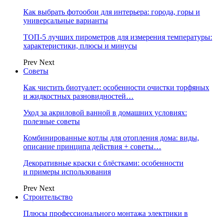
Как выбрать фотообои для интерьера: города, горы и
универсальные варианты
ТОП-5 лучших пирометров для измерения температуры:
характеристики, плюсы и минусы
Prev
Next
Советы
Как чистить биотуалет: особенности очистки торфяных
и жидкостных разновидностей…
Уход за акриловой ванной в домашних условиях:
полезные советы
Комбинированные котлы для отопления дома: виды,
описание принципа действия + советы…
Декоративные краски с блёстками: особенности
и примеры использования
Prev
Next
Строительство
Плюсы профессионального монтажа электрики в