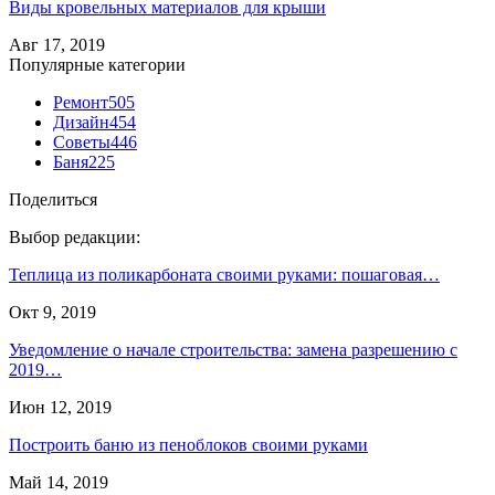
Виды кровельных материалов для крыши
Авг 17, 2019
Популярные категории
Ремонт
505
Дизайн
454
Советы
446
Баня
225
Поделиться
Выбор редакции:
Теплица из поликарбоната своими руками: пошаговая…
Окт 9, 2019
Уведомление о начале строительства: замена разрешению с
2019…
Июн 12, 2019
Построить баню из пеноблоков своими руками
Май 14, 2019