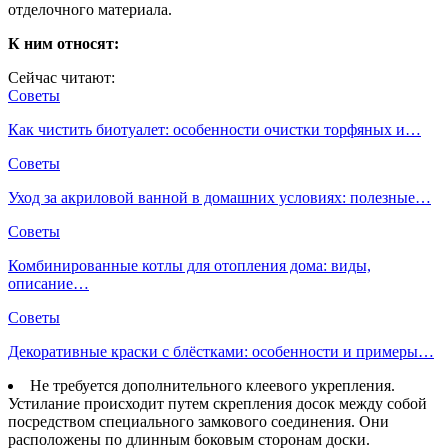
отделочного материала.
К ним относят:
Сейчас читают:
Советы
Как чистить биотуалет: особенности очистки торфяных и…
Советы
Уход за акриловой ванной в домашних условиях: полезные…
Советы
Комбинированные котлы для отопления дома: виды,
описание…
Советы
Декоративные краски с блёстками: особенности и примеры…
Не требуется дополнительного клеевого укрепления.
Устилание происходит путем скрепления досок между собой
посредством специального замкового соединения. Они
расположены по длинным боковым сторонам доски.