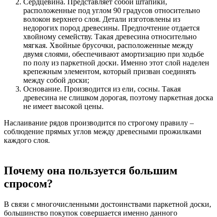
Сердцевина. Представляет собой штапики,
расположенные под углом 90 градусов относительно
волокон верхнего слоя. Детали изготовлены из
недорогих пород древесины. Предпочтение отдается
хвойному семейству. Такая древесина относительно
мягкая. Хвойные брусочки, расположенные между
двумя слоями, обеспечивают амортизацию при ходьбе
по полу из паркетной доски. Именно этот слой наделен
крепежным элементом, который призван соединять
между собой доски;
Основание. Производится из ели, сосны. Такая
древесина не слишком дорогая, поэтому паркетная доска
не имеет высокой цены.
Наслаивание рядов производится по строгому правилу –
соблюдение прямых углов между древесными прожилками
каждого слоя.
Почему она пользуется большим
спросом?
В связи с многочисленными достоинствами паркетной доски,
большинство покупок совершается именно данного