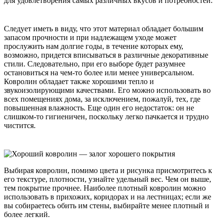
для удовлетворения самых различных вкусов и потребностей.
Следует иметь в виду, что этот материал обладает большим
запасом прочности и при надлежащем уходе может
прослужить нам долгие годы, в течение которых ему,
возможно, придется вписываться в различные декоративные
стили. Следовательно, при его выборе будет разумнее
остановиться на чем-то более или менее универсальном.
Ковролин обладает также хорошими тепло и
звукоизолирующими качествами. Его можно использовать во
всех помещениях дома, за исключением, пожалуй, тех, где
повышенная влажность. Еще один его недостаток: он не
слишком-то гигиеничен, поскольку легко пачкается и трудно
чистится.
Выбирая ковролин, помимо цвета и рисунка присмотритесь к
его текстуре, плотности, узнайте удельный вес. Чем он выше,
тем покрытие прочнее. Наиболее плотный ковролин можно
использовать в прихожих, коридорах и на лестницах; если же
вы собираетесь обить им стены, выбирайте менее плотный и
более легкий.