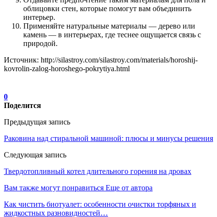
облицовки стен, которые помогут вам объединить
интерьер.
Применяйте натуральные материалы — дерево или
камень — в интерьерах, где теснее ощущается связь с
природой.
Источник: http://silastroy.com/silastroy.com/materials/horoshij-
kovrolin-zalog-horoshego-pokrytiya.html
0
Поделится
Предыдущая запись
Раковина над стиральной машиной: плюсы и минусы решения
Следующая запись
Твердотопливный котел длительного горения на дровах
Вам также могут понравиться
Еще от автора
Как чистить биотуалет: особенности очистки торфяных и
жидкостных разновидностей…