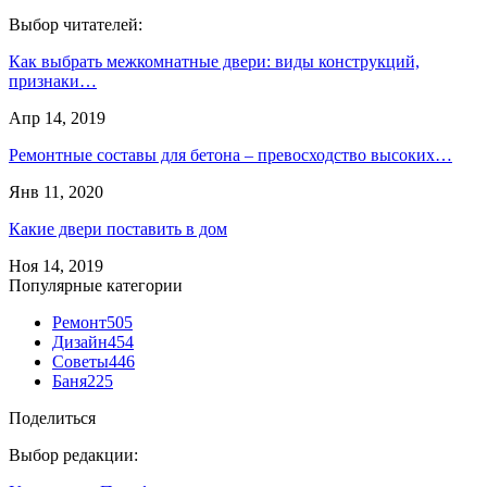
Выбор читателей:
Как выбрать межкомнатные двери: виды конструкций,
признаки…
Апр 14, 2019
Ремонтные составы для бетона – превосходство высоких…
Янв 11, 2020
Какие двери поставить в дом
Ноя 14, 2019
Популярные категории
Ремонт
505
Дизайн
454
Советы
446
Баня
225
Поделиться
Выбор редакции: