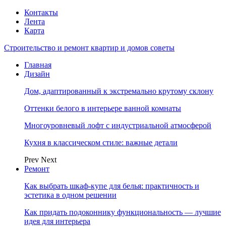
Контакты
Лента
Карта
Строительство и ремонт квартир и домов советы
Главная
Дизайн
Дом, адаптированный к экстремально крутому склону
Оттенки белого в интерьере ванной комнаты
Многоуровневый лофт с индустриальной атмосферой
Кухня в классическом стиле: важные детали
Prev
Next
Ремонт
Как выбрать шкаф-купе для белья: практичность и
эстетика в одном решении
Как придать подоконнику функциональность — лучшие
идея для интерьера