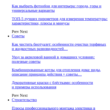
Как выбрать фотообои для интерьера: города, горы и
универсальные варианты
ТОП-5 лучших пирометров для измерения температуры:
характеристики, плюсы и минусы
Prev
Next
Советы
Как чистить биотуалет: особенности очистки торфяных
и жидкостных разновидностей…
Уход за акриловой ванной в домашних условиях:
полезные советы
Комбинированные котлы для отопления дома: виды,
описание принципа действия + советы…
Декоративные краски с блёстками: особенности
и примеры использования
Prev
Next
Строительство
Плюсы профессионального монтажа электрики в