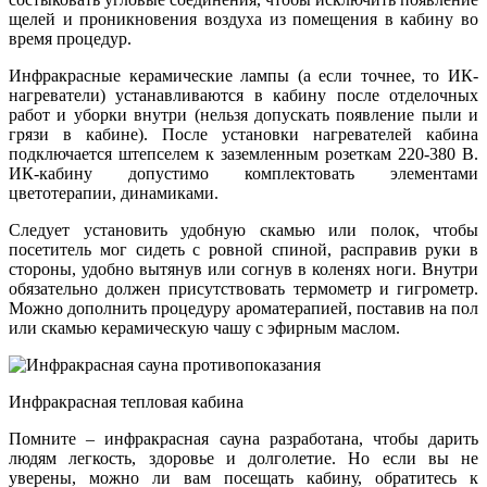
щелей и проникновения воздуха из помещения в кабину во
время процедур.
Инфракрасные керамические лампы (а если точнее, то ИК-
нагреватели) устанавливаются в кабину после отделочных
работ и уборки внутри (нельзя допускать появление пыли и
грязи в кабине). После установки нагревателей кабина
подключается штепселем к заземленным розеткам 220-380 В.
ИК-кабину допустимо комплектовать элементами
цветотерапии, динамиками.
Следует установить удобную скамью или полок, чтобы
посетитель мог сидеть с ровной спиной, расправив руки в
стороны, удобно вытянув или согнув в коленях ноги. Внутри
обязательно должен присутствовать термометр и гигрометр.
Можно дополнить процедуру ароматерапией, поставив на пол
или скамью керамическую чашу с эфирным маслом.
Инфракрасная тепловая кабина
Помните – инфракрасная сауна разработана, чтобы дарить
людям легкость, здоровье и долголетие. Но если вы не
уверены, можно ли вам посещать кабину, обратитесь к