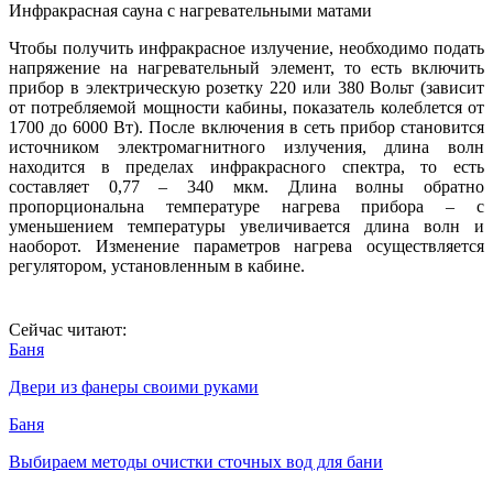
Инфракрасная сауна с нагревательными матами
Чтобы получить инфракрасное излучение, необходимо подать
напряжение на нагревательный элемент, то есть включить
прибор в электрическую розетку 220 или 380 Вольт (зависит
от потребляемой мощности кабины, показатель колеблется от
1700 до 6000 Вт). После включения в сеть прибор становится
источником электромагнитного излучения, длина волн
находится в пределах инфракрасного спектра, то есть
составляет 0,77 – 340 мкм. Длина волны обратно
пропорциональна температуре нагрева прибора – с
уменьшением температуры увеличивается длина волн и
наоборот. Изменение параметров нагрева осуществляется
регулятором, установленным в кабине.
Сейчас читают:
Баня
Двери из фанеры своими руками
Баня
Выбираем методы очистки сточных вод для бани