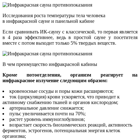
Исследования роста температуры тела человека
в инфракрасной сауне и панельной кабине
Если сравнивать ИК-сауну с классической, то первая является
в 4 раза эффективнее, ведь в простой сауне у посетителя
вместе с потом выходит только 5% твердых веществ.
В чем преимущество инфракрасной кабины
Кроме потоотделения, организм реагирует на
инфракрасное излучение следующим образом:
кровеносные сосуды и поры кожи расширяются;
ток (циркуляция) крови ускоряется, что приводит к
активному снабжению тканей и органов кислородом;
артериальное давление снижается;
пульс увеличивается почти на 70%;
растет уровень иммуноглобулинов;
возрастает скорость биохимических реакций, активность
ферментов, эстрогенов, потенциальная энергия клеток
организма;