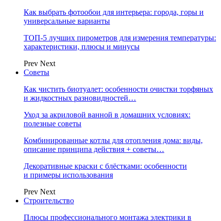
Как выбрать фотообои для интерьера: города, горы и
универсальные варианты
ТОП-5 лучших пирометров для измерения температуры:
характеристики, плюсы и минусы
Prev
Next
Советы
Как чистить биотуалет: особенности очистки торфяных
и жидкостных разновидностей…
Уход за акриловой ванной в домашних условиях:
полезные советы
Комбинированные котлы для отопления дома: виды,
описание принципа действия + советы…
Декоративные краски с блёстками: особенности
и примеры использования
Prev
Next
Строительство
Плюсы профессионального монтажа электрики в