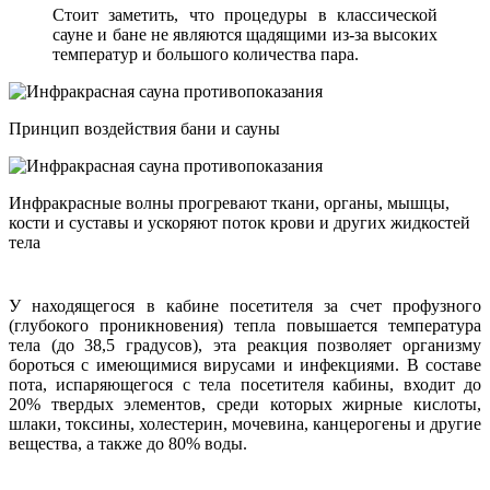
Стоит заметить, что процедуры в классической
сауне и бане не являются щадящими из-за высоких
температур и большого количества пара.
Принцип воздействия бани и сауны
Инфракрасные волны прогревают ткани, органы, мышцы,
кости и суставы и ускоряют поток крови и других жидкостей
тела
У находящегося в кабине посетителя за счет профузного
(глубокого проникновения) тепла повышается температура
тела (до 38,5 градусов), эта реакция позволяет организму
бороться с имеющимися вирусами и инфекциями. В составе
пота, испаряющегося с тела посетителя кабины, входит до
20% твердых элементов, среди которых жирные кислоты,
шлаки, токсины, холестерин, мочевина, канцерогены и другие
вещества, а также до 80% воды.