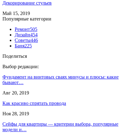
Декорирование стульев
Май 15, 2019
Популярные категории
Ремонт
505
Дизайн
454
Советы
446
Баня
225
Поделиться
Выбор редакции:
Фундамент на винтовых сваях минусы и плюсы: какие
бывают…
Авг 20, 2019
Как красиво спрятать провода
Ноя 28, 2019
Сейфы для квартиры — критерии выбора, популярные
модели и…