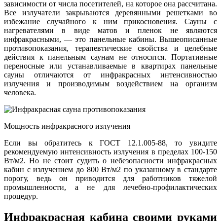
зависимости от числа посетителей, на которое она рассчитана.
Все излучатели закрываются деревянными решетками во
избежание случайного к ним прикосновения. Сауны с
нагревателями в виде матов и пленок не являются
инфракрасными, — это панельные кабины. Вышеописанные
противопоказания, терапевтические свойства и целебные
действия к панельным саунам не относятся. Портативные
переносные или устанавливаемые в квартирах панельные
сауны отличаются от инфракрасных интенсивностью
излучения и производимым воздействием на организм
человека.
Мощность инфракрасного излучения
Если вы обратитесь к ГОСТ 12.1.005-88, то увидите
рекомендуемую интенсивность излучения в пределах 100-150
Вт/м2. Но не стоит судить о небезопасности инфракрасных
кабин с излучением до 800 Вт/м2 по указанному в стандарте
порогу, ведь он приводится для работников тяжелой
промышленности, а не для лечебно-профилактических
процедур.
Инфракрасная кабина своими руками