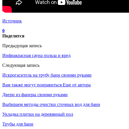
Источник
0
Поделится
Предыдущая запись
Инфракрасная сауна польза и вред
Следующая запись
Искрогаситель на трубу бани своими руками
Вам также могут понравиться
Еще от автора
Двери из фанеры своими руками
Выбираем методы очистки сточных вод для бани
Укладка плитки на деревянный пол
Трубы для бани