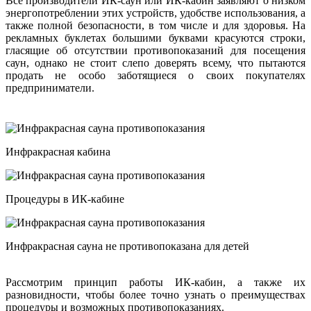
Все производители ИК-саун или ИК-кабин заявляют о низком
энергопотреблении этих устройств, удобстве использования, а
также полной безопасности, в том числе и для здоровья. На
рекламных буклетах большими буквами красуются строки,
гласящие об отсутствии противопоказаний для посещения
саун, однако не стоит слепо доверять всему, что пытаются
продать не особо заботящиеся о своих покупателях
предприниматели.
Инфракрасная кабина
Процедуры в ИК-кабине
Инфракрасная сауна не противопоказана для детей
Рассмотрим принцип работы ИК-кабин, а также их
разновидности, чтобы более точно узнать о преимуществах
процедуры и возможных противопоказаниях.