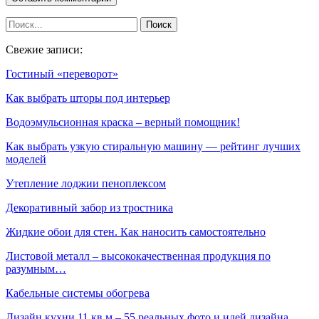
Свежие записи:
Гостиный «переворот»
Как выбрать шторы под интерьер
Водоэмульсионная краска – верный помощник!
Как выбрать узкую стиральную машину — рейтинг лучших
моделей
Утепление лоджии пеноплексом
Декоративный забор из тростника
Жидкие обои для стен. Как наносить самостоятельно
Листовой металл – высококачественная продукция по
разумным…
Кабельные системы обогрева
Дизайн кухни 11 кв м – 55 реальных фото и идей дизайна