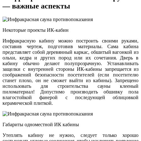
— важные аспекты
Некоторые проекты ИК-кабин
Инфракрасную кабину можно построить своими руками,
составив чертеж, подготовив материалы. Сама кабина
представляет собой деревянный каркас, обшитый вагонкой из
ольхи, кедра и других пород или их сочетания. Дверь в
кабину обычно делают полупрозрачную. Устанавливать
защелки с внутренней стороны ИК-кабины запрещается из
соображений безопасности посетителей (если посетителю
станет плохо, он не сможет выйти из кабины). Запрещено
использовать для строительства сауны клееный
пиломатериал! Допустимо производить обшивку пола
влагостойкой фанерой с последующей облицовкой
керамической плиткой.
Габариты одноместной ИК кабины
Утеплять кабину не нужно, следует только хорошо
состыковать угловые соединения, чтобы исключить появление