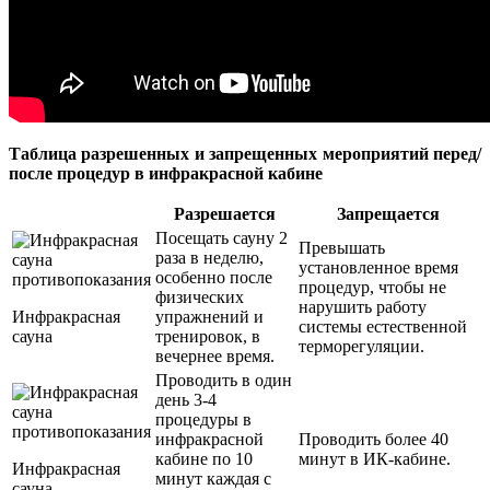
Таблица разрешенных и запрещенных мероприятий перед/
после процедур в инфракрасной кабине
Разрешается
Запрещается
Посещать сауну 2
Превышать
раза в неделю,
установленное время
особенно после
процедур, чтобы не
физических
нарушить работу
Инфракрасная
упражнений и
системы естественной
сауна
тренировок, в
терморегуляции.
вечернее время.
Проводить в один
день 3-4
процедуры в
инфракрасной
Проводить более 40
кабине по 10
минут в ИК-кабине.
Инфракрасная
минут каждая с
сауна