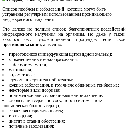
Список проблем и заболеваний, которые могут быть
устранены регулярным использованием проникающего
инфракрасного излучения
Это далеко не полный список благоприятных воздействий
инфракрасного излучения на организм. Но даже у такой,
казалось бы, чудодейственной процедуры есть свои
противопоказания
, а именно:
тиреотоксикоз (гиперфункция щитовидной железы);
злокачественные новообразования;
фибромиома матки;
мастопатия;
эндометриоз;
аденома предстательной железы;
кожные заболевания, в том числе обширные грибковые;
некоторые виды псориаза;
пониженное или сильно повышенное давление;
заболевания сердечно-сосудистой системы, в т.ч.
ишемическая болезнь сердца;
сердечная недостаточность;
тахикардия;
цистит в стадии обострения;
почечные заболевания;