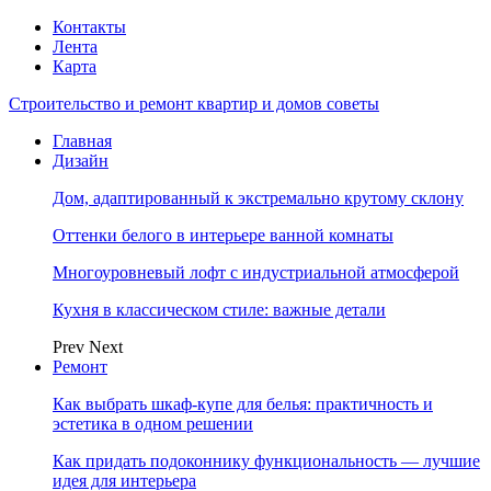
Контакты
Лента
Карта
Строительство и ремонт квартир и домов советы
Главная
Дизайн
Дом, адаптированный к экстремально крутому склону
Оттенки белого в интерьере ванной комнаты
Многоуровневый лофт с индустриальной атмосферой
Кухня в классическом стиле: важные детали
Prev
Next
Ремонт
Как выбрать шкаф-купе для белья: практичность и
эстетика в одном решении
Как придать подоконнику функциональность — лучшие
идея для интерьера