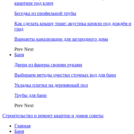
квартире под ключ
Беседка из профильной трубы
Как сделать крышу тише: акустика кровли под дождём и
град
Варианты канализации для загородного дома
Prev
Next
Баня
Двери из фанеры своими руками
Выбираем методы очистки сточных вод для бани
Укладка плитки на деревянный пол
Трубы для бани
Prev
Next
Строительство и ремонт квартир и домов советы
Главная
Баня