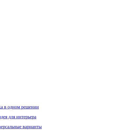
ика в одном решении
дея для интерьера
иверсальные варианты