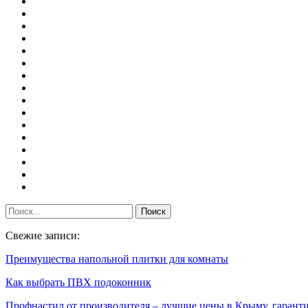
Свежие записи:
Преимущества напольной плитки для комнаты
Как выбрать ПВХ подоконник
Профнастил от производителя – лучшие цены в Крыму, гаран