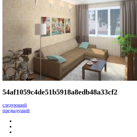
54af1059c4de51b5918a8edb48a33cf2
следующий
предыдущий