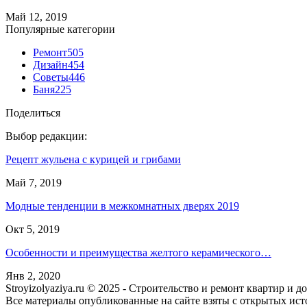
Май 12, 2019
Популярные категории
Ремонт
505
Дизайн
454
Советы
446
Баня
225
Поделиться
Выбор редакции:
Рецепт жульена с курицей и грибами
Май 7, 2019
Модные тенденции в межкомнатных дверях 2019
Окт 5, 2019
Особенности и преимущества желтого керамического…
Янв 2, 2020
Stroyizolyaziya.ru © 2025 - Строительство и ремонт квартир и 
Все материалы опубликованные на сайте взяты с открытых ист