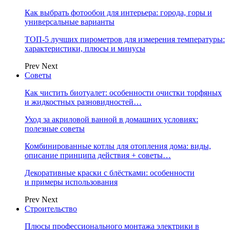
Как выбрать фотообои для интерьера: города, горы и
универсальные варианты
ТОП-5 лучших пирометров для измерения температуры:
характеристики, плюсы и минусы
Prev
Next
Советы
Как чистить биотуалет: особенности очистки торфяных
и жидкостных разновидностей…
Уход за акриловой ванной в домашних условиях:
полезные советы
Комбинированные котлы для отопления дома: виды,
описание принципа действия + советы…
Декоративные краски с блёстками: особенности
и примеры использования
Prev
Next
Строительство
Плюсы профессионального монтажа электрики в