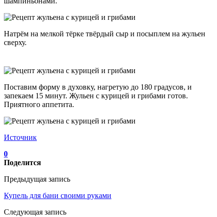
шампиньонами.
Натрём на мелкой тёрке твёрдый сыр и посыплем на жульен
сверху.
Поставим форму в духовку, нагретую до 180 градусов, и
запекаем 15 минут. Жульен с курицей и грибами готов.
Приятного аппетита.
Источник
0
Поделится
Предыдущая запись
Купель для бани своими руками
Следующая запись