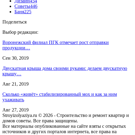
Дизайн
454
Советы
446
Баня
225
Поделиться
Выбор редакции:
Воронежский филиал ПГК отмечает рост отправки
продукции…
Сен 30, 2019
Двускатная крыша дома своими руками: делаем двускатную
крышу…
Авг 21, 2019
Сколько «живёт» стабилизированный мох и как за ним
ухаживать
Авг 27, 2019
Stroyizolyaziya.ru © 2026 - Строительство и ремонт квартир и
домов советы. Все права защищены.
Все материалы опубликованные на сайте взяты с открытых
источников и других порталов интернета, все права на