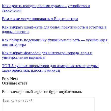
Как сделать колодец своими руками – устройство и
технология
Вам также могут понравиться
Еще от автора
Как выбрать шкаф-купе для белья: практичность и эстетика в
одном решении
Как придать подоконнику функциональность — лучшие идея
для интерьера
Как выбрать фотообои для интерьера: города, горы и
универсальные варианты
ТОП-5 лучших пирометров для измерения температуры:
характеристики, плюсы и минусы
Prev
Next
Оставьте ответ
Ваш электронный адрес не будет опубликован.