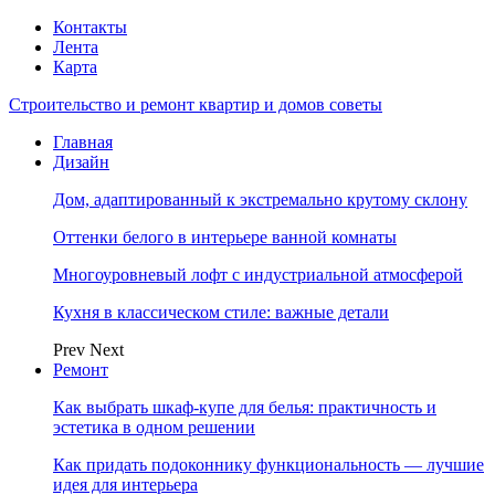
Контакты
Лента
Карта
Строительство и ремонт квартир и домов советы
Главная
Дизайн
Дом, адаптированный к экстремально крутому склону
Оттенки белого в интерьере ванной комнаты
Многоуровневый лофт с индустриальной атмосферой
Кухня в классическом стиле: важные детали
Prev
Next
Ремонт
Как выбрать шкаф-купе для белья: практичность и
эстетика в одном решении
Как придать подоконнику функциональность — лучшие
идея для интерьера