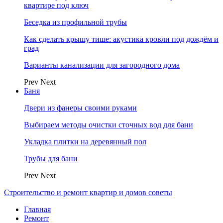
квартире под ключ
Беседка из профильной трубы
Как сделать крышу тише: акустика кровли под дождём и
град
Варианты канализации для загородного дома
Prev
Next
Баня
Двери из фанеры своими руками
Выбираем методы очистки сточных вод для бани
Укладка плитки на деревянный пол
Трубы для бани
Prev
Next
Строительство и ремонт квартир и домов советы
Главная
Ремонт