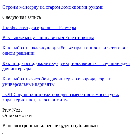
Строим мансарду на старом доме своими руками
Следующая запись
Профнастил для кровли — Размеры
Вам также могут понравиться
Еще от автора
Как выбрать шкаф-купе для белья: практичность и эстетика в
одном решении
Как придать подоконнику функциональность — лучшие идея
для интерьера
Как выбрать фотообои для интерьера: города, горы и
универсальные варианты
ТОП-5 лучших пирометров для измерения температуры:
характеристики, плюсы и минусы
Prev
Next
Оставьте ответ
Ваш электронный адрес не будет опубликован.