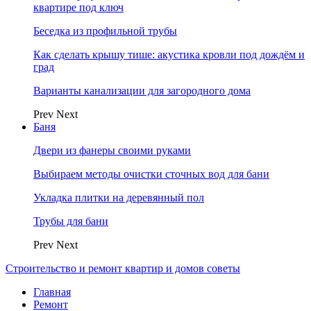
квартире под ключ
Беседка из профильной трубы
Как сделать крышу тише: акустика кровли под дождём и
град
Варианты канализации для загородного дома
Prev
Next
Баня
Двери из фанеры своими руками
Выбираем методы очистки сточных вод для бани
Укладка плитки на деревянный пол
Трубы для бани
Prev
Next
Строительство и ремонт квартир и домов советы
Главная
Ремонт