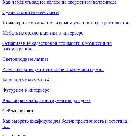
Как поменять заднее колесо на скоростном велосипеде
Сухие строительные смеси
Инженерные изыскания: изучаем участок под строительство
Мебель из стеклопластика в интерьере
Оспаривание кадастровой стоимости в комиссии по
рассмотрению…
Светодиодные лампы
Алмазная резка, что это такое и зачем она нужна
Баня под усадку 6 на 4
Футуризм в интерьере
Как собрать набор инструментов для дома
Сейчас читают
Как выбрать шкаф-купе для белья: практичность и эстетика
в…