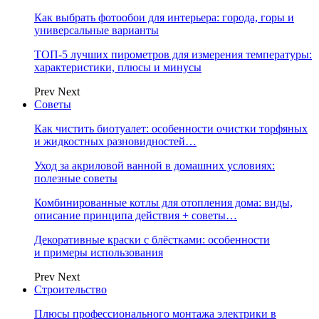
Как выбрать фотообои для интерьера: города, горы и
универсальные варианты
ТОП-5 лучших пирометров для измерения температуры:
характеристики, плюсы и минусы
Prev
Next
Советы
Как чистить биотуалет: особенности очистки торфяных
и жидкостных разновидностей…
Уход за акриловой ванной в домашних условиях:
полезные советы
Комбинированные котлы для отопления дома: виды,
описание принципа действия + советы…
Декоративные краски с блёстками: особенности
и примеры использования
Prev
Next
Строительство
Плюсы профессионального монтажа электрики в