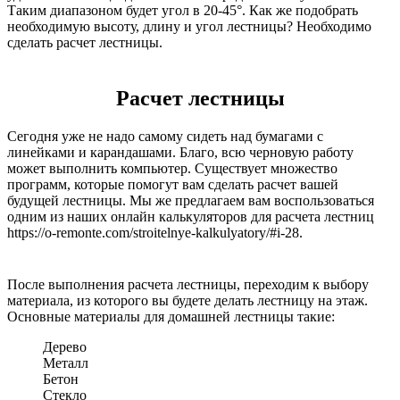
Таким диапазоном будет угол в 20-45°. Как же подобрать
необходимую высоту, длину и угол лестницы? Необходимо
сделать расчет лестницы.
Расчет лестницы
Сегодня уже не надо самому сидеть над бумагами с
линейками и карандашами. Благо, всю черновую работу
может выполнить компьютер. Существует множество
программ, которые помогут вам сделать расчет вашей
будущей лестницы. Мы же предлагаем вам воспользоваться
одним из наших онлайн калькуляторов для расчета лестниц
https://o-remonte.com/stroitelnye-kalkulyatory/#i-28.
После выполнения расчета лестницы, переходим к выбору
материала, из которого вы будете делать лестницу на этаж.
Основные материалы для домашней лестницы такие:
Дерево
Металл
Бетон
Стекло