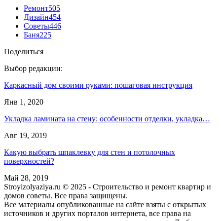
Ремонт
505
Дизайн
454
Советы
446
Баня
225
Поделиться
Выбор редакции:
Каркасный дом своими руками: пошаговая инструкция
Янв 1, 2020
Укладка ламината на стену: особенности отделки, укладка…
Авг 19, 2019
Какую выбрать шпаклевку для стен и потолочных
поверхностей?
Май 28, 2019
Stroyizolyaziya.ru © 2025 - Строительство и ремонт квартир и
домов советы. Все права защищены.
Все материалы опубликованные на сайте взяты с открытых
источников и других порталов интернета, все права на