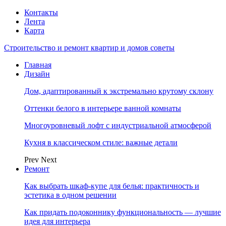
Контакты
Лента
Карта
Строительство и ремонт квартир и домов советы
Главная
Дизайн
Дом, адаптированный к экстремально крутому склону
Оттенки белого в интерьере ванной комнаты
Многоуровневый лофт с индустриальной атмосферой
Кухня в классическом стиле: важные детали
Prev
Next
Ремонт
Как выбрать шкаф-купе для белья: практичность и
эстетика в одном решении
Как придать подоконнику функциональность — лучшие
идея для интерьера