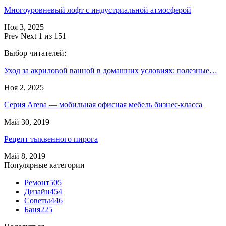
Многоуровневый лофт с индустриальной атмосферой
Ноя 3, 2025
Prev
Next
1 из 151
Выбор читателей:
Уход за акриловой ванной в домашних условиях: полезные…
Ноя 2, 2025
Серия Arena — мобильная офисная мебель бизнес-класса
Май 30, 2019
Рецепт тыквенного пирога
Май 8, 2019
Популярные категории
Ремонт
505
Дизайн
454
Советы
446
Баня
225