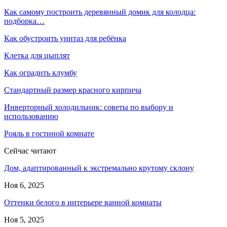
Как самому построить деревянный домик для колодца:
подборка…
Как обустроить унитаз для ребёнка
Клетка для цыплят
Как оградить клумбу
Стандартный размер красного кирпича
Инверторный холодильник: советы по выбору и
использованию
Рояль в гостиной комнате
Сейчас читают
Дом, адаптированный к экстремально крутому склону
Ноя 6, 2025
Оттенки белого в интерьере ванной комнаты
Ноя 5, 2025