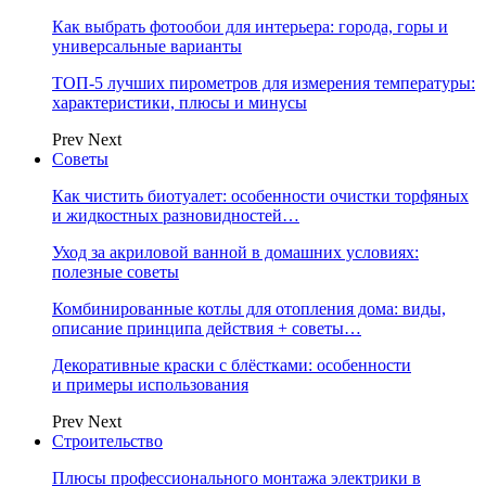
Как выбрать фотообои для интерьера: города, горы и
универсальные варианты
ТОП-5 лучших пирометров для измерения температуры:
характеристики, плюсы и минусы
Prev
Next
Советы
Как чистить биотуалет: особенности очистки торфяных
и жидкостных разновидностей…
Уход за акриловой ванной в домашних условиях:
полезные советы
Комбинированные котлы для отопления дома: виды,
описание принципа действия + советы…
Декоративные краски с блёстками: особенности
и примеры использования
Prev
Next
Строительство
Плюсы профессионального монтажа электрики в