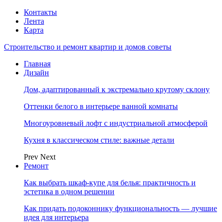
Контакты
Лента
Карта
Строительство и ремонт квартир и домов советы
Главная
Дизайн
Дом, адаптированный к экстремально крутому склону
Оттенки белого в интерьере ванной комнаты
Многоуровневый лофт с индустриальной атмосферой
Кухня в классическом стиле: важные детали
Prev
Next
Ремонт
Как выбрать шкаф-купе для белья: практичность и
эстетика в одном решении
Как придать подоконнику функциональность — лучшие
идея для интерьера