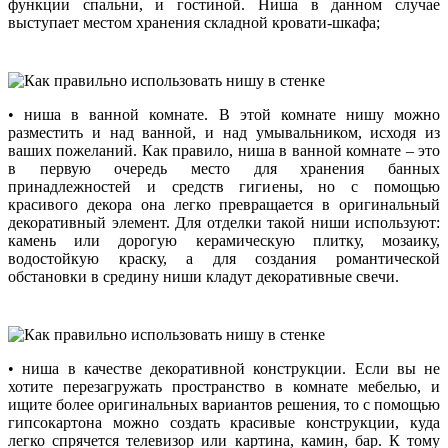
функции спальни, и гостиной. Ниша в данном случае
выступает местом хранения складной кровати-шкафа;
• ниша в ванной комнате. В этой комнате нишу можно
разместить и над ванной, и над умывальником, исходя из
ваших пожеланий. Как правило, ниша в ванной комнате – это
в первую очередь место для хранения банных
принадлежностей и средств гигиены, но с помощью
красивого декора она легко превращается в оригинальный
декоративный элемент. Для отделки такой ниши используют:
камень или дорогую керамическую плитку, мозаику,
водостойкую краску, а для создания романтической
обстановки в средину ниши кладут декоративные свечи.
• ниша в качестве декоративной конструкции. Если вы не
хотите перезагружать пространство в комнате мебелью, и
ищите более оригинальных вариантов решения, то с помощью
гипсокартона можно создать красивые конструкции, куда
легко спрячется телевизор или картина, камин, бар. К тому