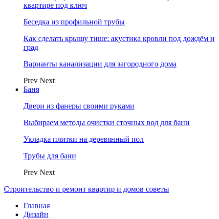
квартире под ключ
Беседка из профильной трубы
Как сделать крышу тише: акустика кровли под дождём и
град
Варианты канализации для загородного дома
Prev
Next
Баня
Двери из фанеры своими руками
Выбираем методы очистки сточных вод для бани
Укладка плитки на деревянный пол
Трубы для бани
Prev
Next
Строительство и ремонт квартир и домов советы
Главная
Дизайн