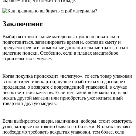
«краше» того, что лежит на складе.
Заключение
Выбирая строительные материалы нужно основательно
подготовиться, запланировать время и, составив смету и
предусмотрев все возможные дополнительные траты, начать
нелегкие поиски. Особенно, если в планах масштабное
строительство с «нуля».
Когда покупка происходит «вслепую», то есть товар упакован
в полиэтилен или картон, лучше позаботиться о договоре с
продавцом, о возврате с поврежденной упаковкой, в случае
несоответствия качеству. Если нет такой возможности, надо
искать другой магазин или приобретать уже испытанный
товар или другую модель.
Если выбираются двери, наличники, доборы, стоит осмотреть
углы, которые постоянно бывают отбитыми. В таких случаях
необходимо требовать вскрытия упаковки, тем более, если