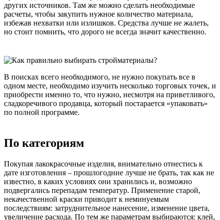
других источников. Там же можно сделать необходимые
расчеты, чтобы закупить нужное количество материала,
избежав нехватки или излишков. Средства лучше не жалеть,
но стоит помнить, что дорого не всегда значит качественно.
В поисках всего необходимого, не нужно покупать все в
одном месте, необходимо изучить несколько торговых точек, и
приобрести именно то, что нужно, несмотря на приветливого,
сладкоречивого продавца, который постарается «упаковать»
по полной программе.
По категориям
Покупая лакокрасочные изделия, внимательно отнестись к
дате изготовления – прошлогодние лучше не брать, так как не
известно, в каких условиях они хранились и, возможно
подвергались перепадам температур. Применение старой,
некачественной краски приводит к неминуемым
последствиям: затруднительное нанесение, изменение цвета,
увеличение расхода. По тем же параметрам выбираются: клей,