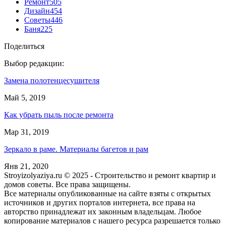
Ремонт
505
Дизайн
454
Советы
446
Баня
225
Поделиться
Выбор редакции:
Замена полотенцесушителя
Май 5, 2019
Как убрать пыль после ремонта
Мар 31, 2019
Зеркало в раме. Материалы багетов и рам
Янв 21, 2020
Stroyizolyaziya.ru © 2025 - Строительство и ремонт квартир и
домов советы. Все права защищены.
Все материалы опубликованные на сайте взяты с открытых
источников и других порталов интернета, все права на
авторство принадлежат их законным владельцам. Любое
копирование материалов с нашего ресурса разрешается только