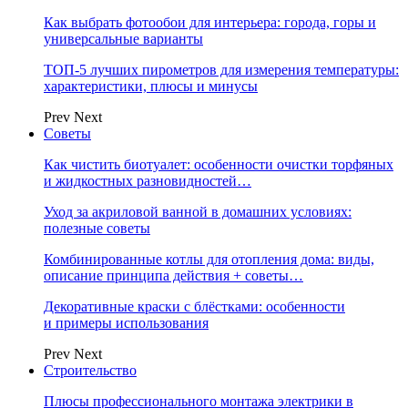
Как выбрать фотообои для интерьера: города, горы и
универсальные варианты
ТОП-5 лучших пирометров для измерения температуры:
характеристики, плюсы и минусы
Prev
Next
Советы
Как чистить биотуалет: особенности очистки торфяных
и жидкостных разновидностей…
Уход за акриловой ванной в домашних условиях:
полезные советы
Комбинированные котлы для отопления дома: виды,
описание принципа действия + советы…
Декоративные краски с блёстками: особенности
и примеры использования
Prev
Next
Строительство
Плюсы профессионального монтажа электрики в