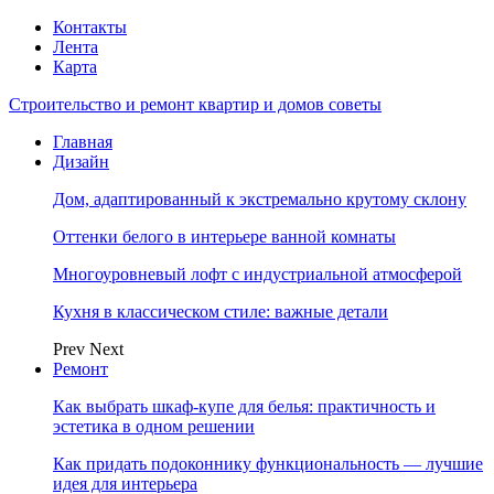
Контакты
Лента
Карта
Строительство и ремонт квартир и домов советы
Главная
Дизайн
Дом, адаптированный к экстремально крутому склону
Оттенки белого в интерьере ванной комнаты
Многоуровневый лофт с индустриальной атмосферой
Кухня в классическом стиле: важные детали
Prev
Next
Ремонт
Как выбрать шкаф-купе для белья: практичность и
эстетика в одном решении
Как придать подоконнику функциональность — лучшие
идея для интерьера