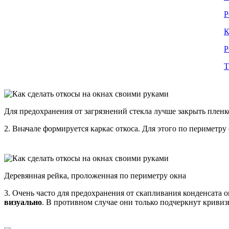
Р
К
Р
Т
Для предохранения от загрязнений стекла лучше закрыть плен
2. Вначале формируется каркас откоса. Для этого по периметр
Деревянная рейка, проложенная по периметру окна
3. Очень часто для предохранения от скапливания конденсата
визуально
. В противном случае они только подчеркнут крив