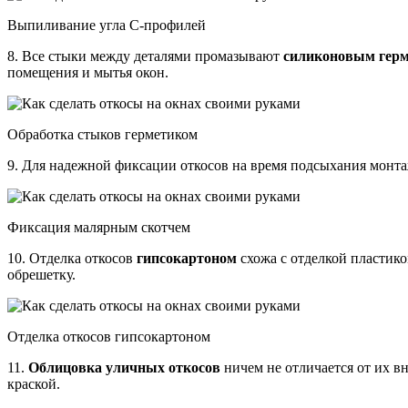
Выпиливание угла С-профилей
8. Все стыки между деталями промазывают
силиконовым гер
помещения и мытья окон.
Обработка стыков герметиком
9. Для надежной фиксации откосов на время подсыхания монта
Фиксация малярным скотчем
10. Отделка откосов
гипсокартоном
схожа с отделкой пластик
обрешетку.
Отделка откосов гипсокартоном
11.
Облицовка уличных откосов
ничем не отличается от их в
краской.