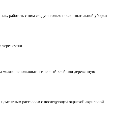
ыль, работать с ним следует только после тщательной уборки
 через сутки.
са можно использовать гипсовый клей или деревянную
 и цементным раствором с последующей окраской акриловой