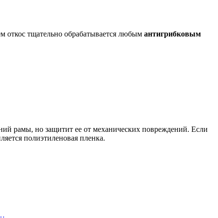
тем откос тщательно обрабатывается любым
антигрибковым
нений рамы, но защитит ее от механических повреждений. Если
ляется полиэтиленовая пленка.
я…