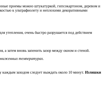
онные проемы можно штукатуркой, гипсокартоном, деревом и
ойкостью к ультрафиолету и неплохими декоративными
для утепления, очень быстро разрушается под действием
, а затем вновь запенить зазор между окном и стеной.
 пониженных температурах.
у каждым заходом следует выждать около 10 минут.
Излишки