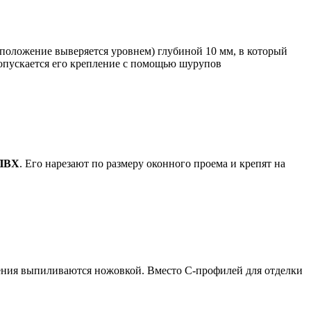
асположение выверяется уровнем) глубиной 10 мм, в который
 допускается его крепление с помощью шурупов
 ПВХ
. Его нарезают по размеру оконного проема и крепят на
ечения выпиливаются ножовкой. Вместо С-профилей для отделки