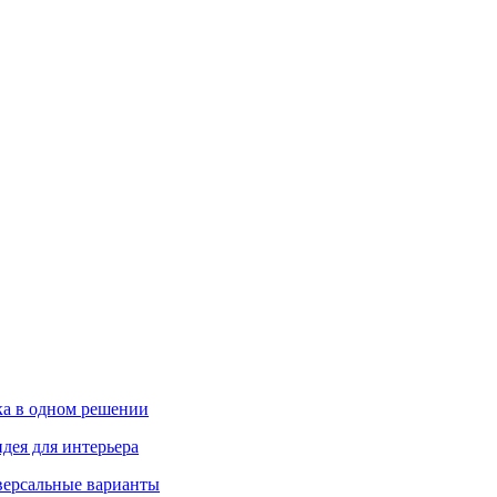
ика в одном решении
дея для интерьера
иверсальные варианты