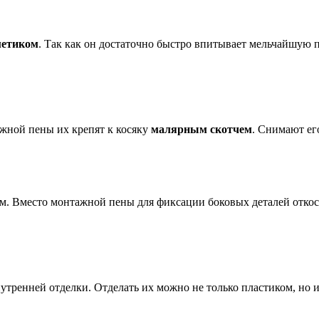
метиком
. Так как он достаточно быстро впитывает мельчайшую п
жной пены их крепят к косяку
малярным скотчем
. Снимают его
ом. Вместо монтажной пены для фиксации боковых деталей отко
нутренней отделки. Отделать их можно не только пластиком, но