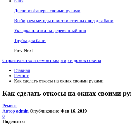
Баня
Двери из фанеры своими руками
Выбираем методы очистки сточных вод для бани
Укладка плитки на деревянный пол
Трубы для бани
Prev
Next
Строительство и ремонт квартир и домов советы
Главная
Ремонт
Как сделать откосы на окнах своими руками
Как сделать откосы на окнах своими р
Ремонт
Автор
admin
Опубликовано
Фев 16, 2019
0
Поделится