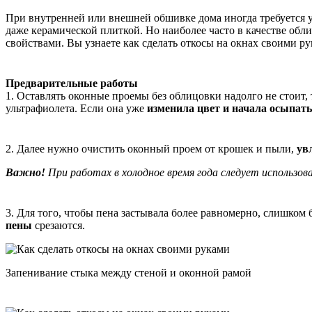
При внутренней или внешней обшивке дома иногда требуется 
даже керамической плиткой. Но наиболее часто в качестве об
свойствами. Вы узнаете как сделать откосы на окнах своими ру
Предварительные работы
1. Оставлять оконные проемы без облицовки надолго не стоит,
ультрафиолета. Если она уже
изменила цвет и начала осыпат
2. Далее нужно очистить оконный проем от крошек и пыли,
ув
Важно!
При работах в холодное время года следует использо
3. Для того, чтобы пена застывала более равномерно, слишком
пены
срезаются.
Запенивание стыка между стеной и оконной рамой