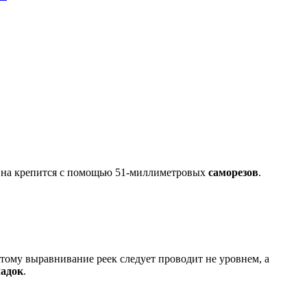
Она крепится с помощью 51-миллиметровых
саморезов
.
тому выравнивание реек следует проводит не уровнем, а
ладок
.