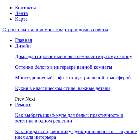
Контакты
Лента
Карта
Строительство и ремонт квартир и домов советы
Главная
Дизайн
Дом, адаптированный к экстремально крутому склону
Оттенки белого в интерьере ванной комнаты
Многоуровневый лофт с индустриальной атмосферой
Кухня в классическом стиле: важные детали
Prev
Next
Ремонт
Как выбрать шкаф-купе для белья: практичность и
эстетика в одном решении
Как придать подоконнику функциональность — лучшие
идея для интерьера