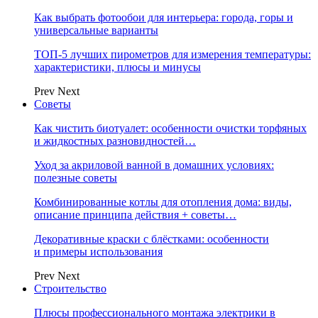
Как выбрать фотообои для интерьера: города, горы и
универсальные варианты
ТОП-5 лучших пирометров для измерения температуры:
характеристики, плюсы и минусы
Prev
Next
Советы
Как чистить биотуалет: особенности очистки торфяных
и жидкостных разновидностей…
Уход за акриловой ванной в домашних условиях:
полезные советы
Комбинированные котлы для отопления дома: виды,
описание принципа действия + советы…
Декоративные краски с блёстками: особенности
и примеры использования
Prev
Next
Строительство
Плюсы профессионального монтажа электрики в