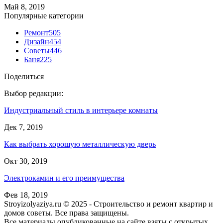
Май 8, 2019
Популярные категории
Ремонт
505
Дизайн
454
Советы
446
Баня
225
Поделиться
Выбор редакции:
Индустриальный стиль в интерьере комнаты
Дек 7, 2019
Как выбрать хорошую металлическую дверь
Окт 30, 2019
Электрокамин и его преимущества
Фев 18, 2019
Stroyizolyaziya.ru © 2025 - Строительство и ремонт квартир и
домов советы. Все права защищены.
Все материалы опубликованные на сайте взяты с открытых