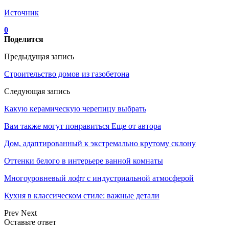
Источник
0
Поделится
Предыдущая запись
Строительство домов из газобетона
Следующая запись
Какую керамическую черепицу выбрать
Вам также могут понравиться
Еще от автора
Дом, адаптированный к экстремально крутому склону
Оттенки белого в интерьере ванной комнаты
Многоуровневый лофт с индустриальной атмосферой
Кухня в классическом стиле: важные детали
Prev
Next
Оставьте ответ