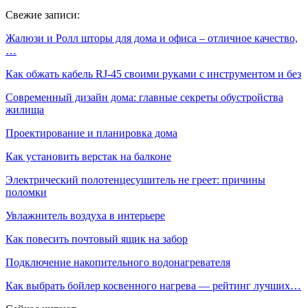
Свежие записи:
Жалюзи и Ролл шторы для дома и офиса – отличное качество,
…
Как обжать кабель RJ-45 своими руками с инструментом и без
Современный дизайн дома: главные секреты обустройства
жилища
Проектирование и планировка дома
Как установить верстак на балконе
Электрический полотенцесушитель не греет: причины
поломки
Увлажнитель воздуха в интерьере
Как повесить почтовый ящик на забор
Подключение накопительного водонагревателя
Как выбрать бойлер косвенного нагрева — рейтинг лучших…