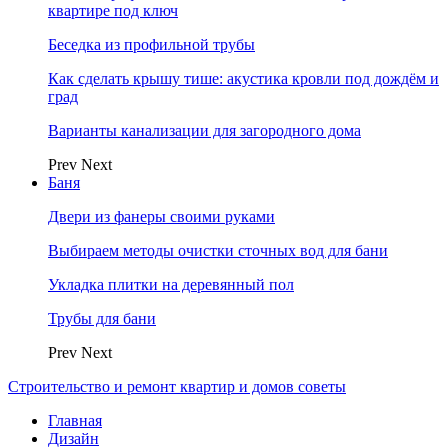
квартире под ключ
Беседка из профильной трубы
Как сделать крышу тише: акустика кровли под дождём и
град
Варианты канализации для загородного дома
Prev
Next
Баня
Двери из фанеры своими руками
Выбираем методы очистки сточных вод для бани
Укладка плитки на деревянный пол
Трубы для бани
Prev
Next
Строительство и ремонт квартир и домов советы
Главная
Дизайн