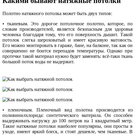
Какими бывают натяжные потолки
Полотно натяжного потолка может быть двух типов:
• тканевым. Это дорогое потолочное полотно, которое, по
словам производителей, является безопасным для здоровья
человека благодаря тому, что его поверхность дышит. Такой
потолок слегка шероховатый и имеет красивую матовость.
Его можно монтировать в гараже, бане, на балконе, так как он
совершенно не боится перепадов температуры. Однако при
протечке такой материал нужно будет заменять: всё-таки ткань
большой поток воды не выдержит.
• пленочным. Пленочный вид полотна производится из
поливинилхлорида: синтетического материла. Он способен
выдерживать нагрузку до 100 литров на 1 квадратный метр.
Такие натяжные потолки наиболее популярны, они просты в
уходе, имеют яркий блеск, и стоят дешевле, чем тканевые. В