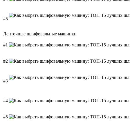
#5
Ленточные шлифовальные машинки
#1
#2
#3
#4
#5