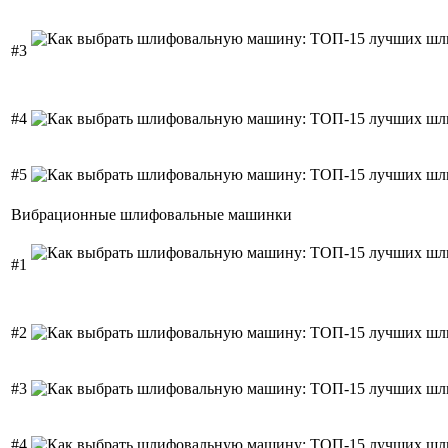
#3
#4
#5
Вибрационные шлифовальные машинки
#1
#2
#3
#4