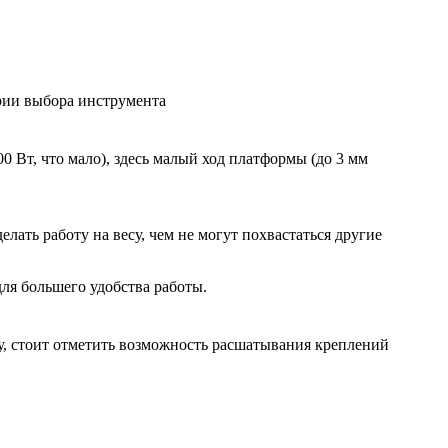
 Вт, что мало), здесь малый ход платформы (до 3 мм
лать работу на весу, чем не могут похвастаться другие
ля большего удобства работы.
му, стоит отметить возможность расшатывания креплений