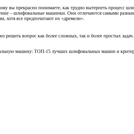
тому вы прекрасно понимаете, как трудно вытерпеть процесс шл
решение – шлифовальные машинки. Они отличаются самыми разны
ми, хотя все предпочитают их «дремели».
решить вопрос как более сложных, так и более простых задач.