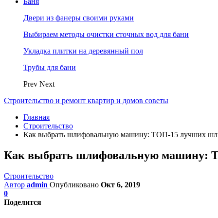
Баня
Двери из фанеры своими руками
Выбираем методы очистки сточных вод для бани
Укладка плитки на деревянный пол
Трубы для бани
Prev
Next
Строительство и ремонт квартир и домов советы
Главная
Строительство
Как выбрать шлифовальную машину: ТОП-15 лучших шл
Как выбрать шлифовальную машину: Т
Строительство
Автор
admin
Опубликовано
Окт 6, 2019
0
Поделится