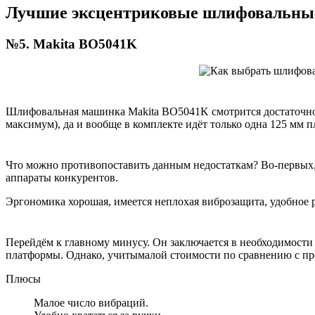
Лучшие эксцентриковые шлифовальны
№5. Makita BO5041K
Шлифовальная машинка Makita BO5041K смотрится достаточно пр
максимум), да и вообще в комплекте идёт только одна 125 мм п
Что можно противопоставить данным недостаткам? Во-первых, м
аппараты конкурентов.
Эргономика хорошая, имеется неплохая виброзащита, удобное р
Перейдём к главному минусу. Он заключается в необходимости
платформы. Однако, учитымалой стоимости по сравнению с пр
Плюсы
Малое число вибраций.