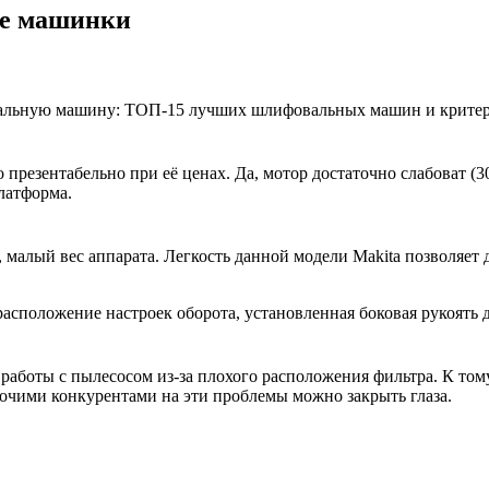
е машинки
езентабельно при её ценах. Да, мотор достаточно слабоват (300
латформа.
алый вес аппарата. Легкость данной модели Makita позволяет де
асположение настроек оборота, установленная боковая рукоять д
 работы с пылесосом из-за плохого расположения фильтра. К то
очими конкурентами на эти проблемы можно закрыть глаза.