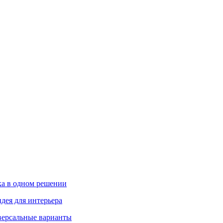
ика в одном решении
дея для интерьера
иверсальные варианты