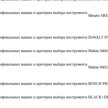
Metabo SRE
DeWALT D
Makita 9404
Makita 9403
BOSCH PBS
BLACK+D