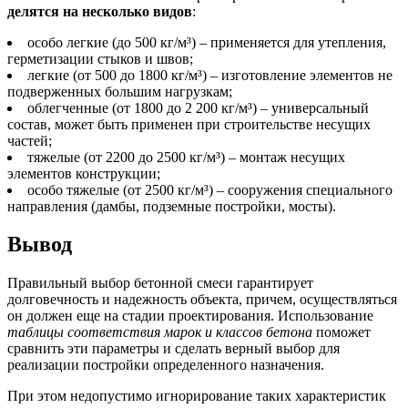
делятся на несколько видов
:
особо легкие (до 500 кг/м³) – применяется для утепления,
герметизации стыков и швов;
легкие (от 500 до 1800 кг/м³) – изготовление элементов не
подверженных большим нагрузкам;
облегченные (от 1800 до 2 200 кг/м³) – универсальный
состав, может быть применен при строительстве несущих
частей;
тяжелые (от 2200 до 2500 кг/м³) – монтаж несущих
элементов конструкции;
особо тяжелые (от 2500 кг/м³) – сооружения специального
направления (дамбы, подземные постройки, мосты).
Вывод
Правильный выбор бетонной смеси гарантирует
долговечность и надежность объекта, причем, осуществляться
он должен еще на стадии проектирования. Использование
таблицы соответствия марок и классов бетона
поможет
сравнить эти параметры и сделать верный выбор для
реализации постройки определенного назначения.
При этом недопустимо игнорирование таких характеристик