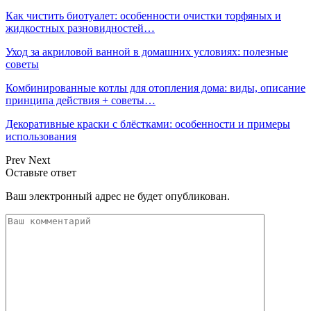
Как чистить биотуалет: особенности очистки торфяных и
жидкостных разновидностей…
Уход за акриловой ванной в домашних условиях: полезные
советы
Комбинированные котлы для отопления дома: виды, описание
принципа действия + советы…
Декоративные краски с блёстками: особенности и примеры
использования
Prev
Next
Оставьте ответ
Ваш электронный адрес не будет опубликован.