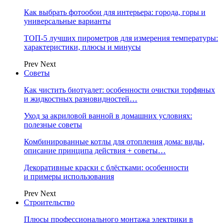
Как выбрать фотообои для интерьера: города, горы и
универсальные варианты
ТОП-5 лучших пирометров для измерения температуры:
характеристики, плюсы и минусы
Prev
Next
Советы
Как чистить биотуалет: особенности очистки торфяных
и жидкостных разновидностей…
Уход за акриловой ванной в домашних условиях:
полезные советы
Комбинированные котлы для отопления дома: виды,
описание принципа действия + советы…
Декоративные краски с блёстками: особенности
и примеры использования
Prev
Next
Строительство
Плюсы профессионального монтажа электрики в