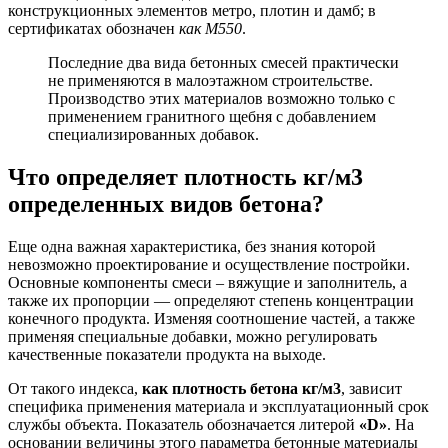
конструкционных элементов метро, плотин и дамб; в
сертификатах обозначен
как М550
.
Последние два вида бетонных смесей практически
не применяются в малоэтажном строительстве.
Производство этих материалов возможно только с
применением гранитного щебня с добавлением
специализированных добавок.
Что определяет плотность кг/м3
определенных видов бетона?
Еще одна важная характеристика, без знания которой
невозможно проектирование и осуществление постройки.
Основные компоненты смеси – вяжущие и заполнитель, а
также их пропорции — определяют степень концентрации
конечного продукта. Изменяя соотношение частей, а также
применяя специальные добавки, можно регулировать
качественные показатели продукта на выходе.
От такого индекса,
как плотность бетона кг/м3
, зависит
специфика применения материала и эксплуатационный срок
службы объекта. Показатель обозначается литерой
«D»
. На
основании величины этого параметра бетонные материалы