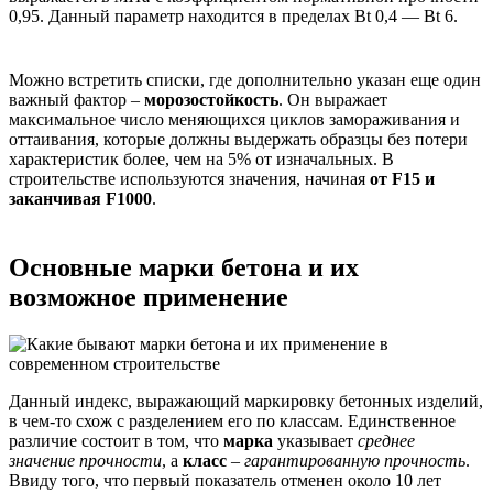
0,95. Данный параметр находится в пределах Bt 0,4 — Bt 6.
Можно встретить списки, где дополнительно указан еще один
важный фактор –
морозостойкость
. Он выражает
максимальное число меняющихся циклов замораживания и
оттаивания, которые должны выдержать образцы без потери
характеристик более, чем на 5% от изначальных. В
строительстве используются значения, начиная
от F15 и
заканчивая F1000
.
Основные марки бетона и их
возможное применение
Данный индекс, выражающий маркировку бетонных изделий,
в чем-то схож с разделением его по классам. Единственное
различие состоит в том, что
марка
указывает
среднее
значение прочности
, а
класс
–
гарантированную прочность
.
Ввиду того, что первый показатель отменен около 10 лет