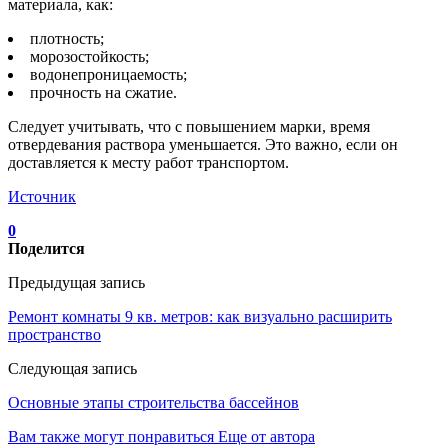
материала, как:
плотность;
морозостойкость;
водонепроницаемость;
прочность на сжатие.
Следует учитывать, что с повышением марки, время
отвердевания раствора уменьшается. Это важно, если он
доставляется к месту работ транспортом.
Источник
0
Поделится
Предыдущая запись
Ремонт комнаты 9 кв. метров: как визуально расширить
пространство
Следующая запись
Основные этапы строительства бассейнов
Вам также могут понравиться
Еще от автора