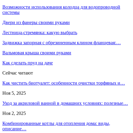
Возможности использования колодца для водопроводной
системы
Двери из фанеры своими руками
Лестница-стремянка: какую выбрать
Задвижка запорная с обрезиненным клином фланцевая:…
Вальмовая крыша своими руками
Как сделать пруд на даче
Сейчас читают
Как чистить биотуалет: особенности очистки торфяных и…
Ноя 5, 2025
Уход за акриловой ванной в домашних условиях: полезные…
Ноя 2, 2025
Комбинированные котлы для отопления дома: виды,
описание…