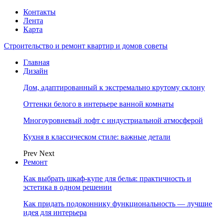
Контакты
Лента
Карта
Строительство и ремонт квартир и домов советы
Главная
Дизайн
Дом, адаптированный к экстремально крутому склону
Оттенки белого в интерьере ванной комнаты
Многоуровневый лофт с индустриальной атмосферой
Кухня в классическом стиле: важные детали
Prev
Next
Ремонт
Как выбрать шкаф-купе для белья: практичность и
эстетика в одном решении
Как придать подоконнику функциональность — лучшие
идея для интерьера