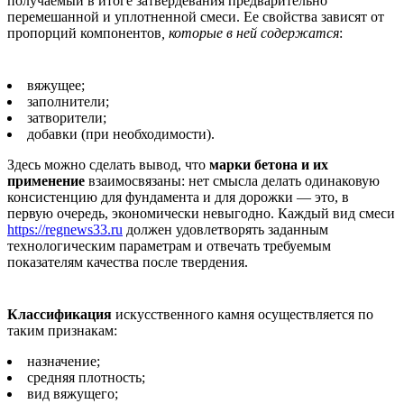
получаемый в итоге затвердевания предварительно
перемешанной и уплотненной смеси. Ее свойства зависят от
пропорций компонентов
, которые в ней содержатся
:
вяжущее;
заполнители;
затворители;
добавки (при необходимости).
Здесь можно сделать вывод, что
марки бетона и их
применение
взаимосвязаны: нет смысла делать одинаковую
консистенцию для фундамента и для дорожки — это, в
первую очередь, экономически невыгодно. Каждый вид смеси
https://regnews33.ru
должен удовлетворять заданным
технологическим параметрам и отвечать требуемым
показателям качества после твердения.
Классификация
искусственного камня осуществляется по
таким признакам:
назначение;
средняя плотность;
вид вяжущего;