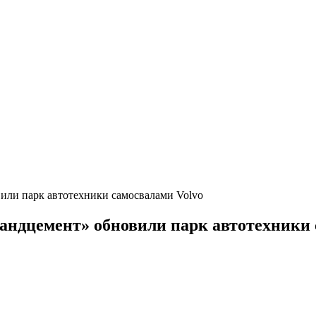
или парк автотехники самосвалами Volvo
андцемент» обновили парк автотехники 