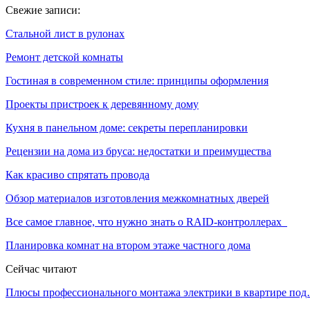
Свежие записи:
Стальной лист в рулонах
Ремонт детской комнаты
Гостиная в современном стиле: принципы оформления
Проекты пристроек к деревянному дому
Кухня в панельном доме: секреты перепланировки
Рецензии на дома из бруса: недостатки и преимущества
Как красиво спрятать провода
Обзор материалов изготовления межкомнатных дверей
Все самое главное, что нужно знать о RAID-контроллерах
Планировка комнат на втором этаже частного дома
Сейчас читают
Плюсы профессионального монтажа электрики в квартире по