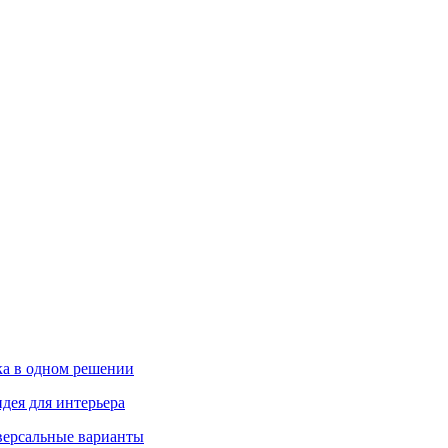
ика в одном решении
дея для интерьера
иверсальные варианты