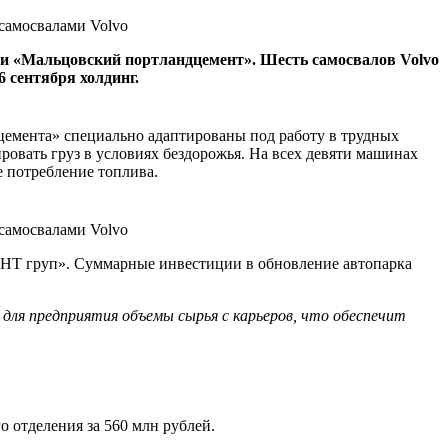
и «Мальцовский портландцемент». Шесть самосвалов Volvo
 сентября холдинг.
цемента» специально адаптированы под работу в трудных
овать груз в условиях бездорожья. На всех девяти машинах
е потребление топлива.
ЕНТ груп». Суммарные инвестиции в обновление автопарка
для предприятия объемы сырья с карьеров, что обеспечит
 отделения за 560 млн рублей.