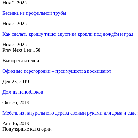
Ноя 5, 2025
Беседка из профильной трубы
Ноя 2, 2025
Как сделать крышу тише: акустика кровли под дождём и град
Ноя 2, 2025
Prev
Next
1 из 158
Выбор читателей:
Офисные перегородки – преимущества восхищают!
Дек 23, 2019
Дом из пеноблоков
Окт 26, 2019
Мебель из натурального дерева своими руками для дома и сад
Авг 16, 2019
Популярные категории