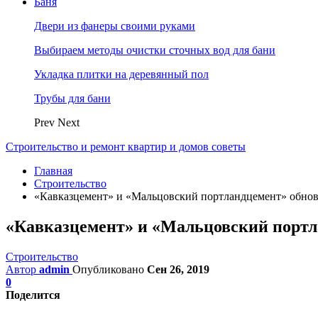
Баня
Двери из фанеры своими руками
Выбираем методы очистки сточных вод для бани
Укладка плитки на деревянный пол
Трубы для бани
Prev
Next
Строительство и ремонт квартир и домов советы
Главная
Строительство
«Кавказцемент» и «Мальцовский портландцемент» обнов
«Кавказцемент» и «Мальцовский портл
Строительство
Автор
admin
Опубликовано
Сен 26, 2019
0
Поделится