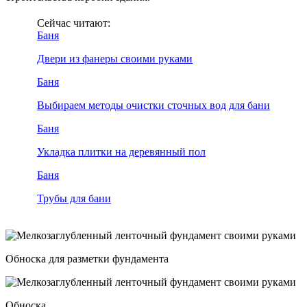
Сейчас читают:
Баня
Двери из фанеры своими руками
Баня
Выбираем методы очистки сточных вод для бани
Баня
Укладка плитки на деревянный пол
Баня
Трубы для бани
Обноска для разметки фундамента
Обноска