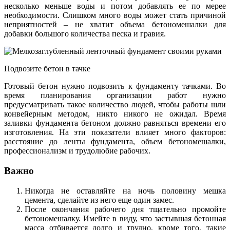
несколько меньше воды и потом добавлять ее по мерее
необходимости. Слишком много воды может стать причиной
неприятностей – не хватит объема бетономешалки для
добавки большого количества песка и гравия.
Подвозите бетон в тачке
Готовый бетон нужно подвозить к фундаменту тачками. Во
время планирования организации работ нужно
предусматривать такое количество людей, чтобы работы шли
конвейерным методом, никто никого не ожидал. Время
заливки фундамента бетоном должно равняться времени его
изготовления. На эти показатели влияет много факторов:
расстояние до ленты фундамента, объем бетономешалки,
профессионализм и трудолюбие рабочих.
Важно
Никогда не оставляйте на ночь половину мешка
цемента, сделайте из него еще один замес.
После окончания рабочего дня тщательно промойте
бетономешалку. Имейте в виду, что застывшая бетонная
масса отбивается долго и трудно, кроме того, такие