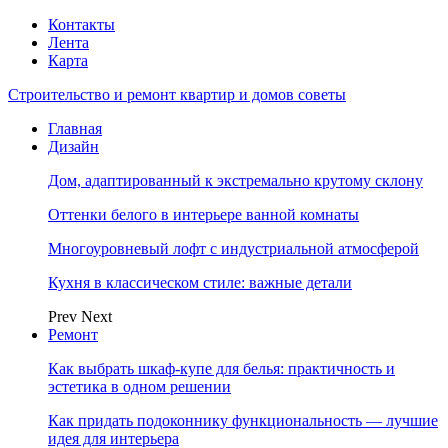
Контакты
Лента
Карта
Строительство и ремонт квартир и домов советы
Главная
Дизайн
Дом, адаптированный к экстремально крутому склону
Оттенки белого в интерьере ванной комнаты
Многоуровневый лофт с индустриальной атмосферой
Кухня в классическом стиле: важные детали
Prev
Next
Ремонт
Как выбрать шкаф-купе для белья: практичность и
эстетика в одном решении
Как придать подоконнику функциональность — лучшие
идея для интерьера