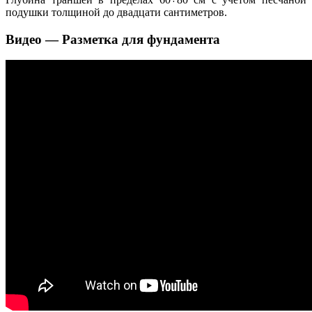
подушки толщиной до двадцати сантиметров.
Видео — Разметка для фундамента