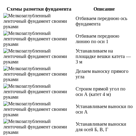
Схемы разметки фундамента
Описание
Отбиваем переднюю ось
фундамента
Отбиваем переднюю
линию по оси 1
Устанавливаем на
площадке вешки катета —
3 м
Делаем выноску прямого
угла
Строим прямой угол по
оси А (катет 4 м)
Устанавливаем выноски по
оси А
Устанавливаем выноски
для осей Б, В, Г