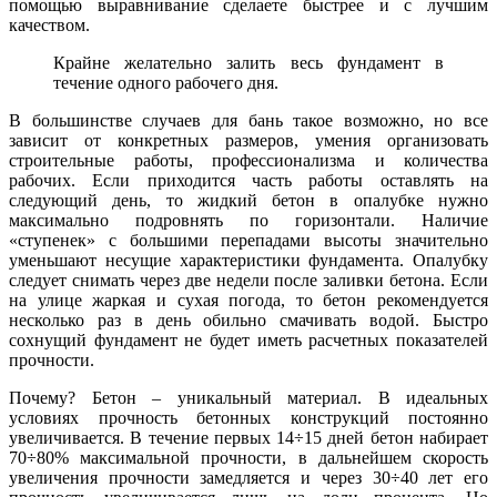
помощью выравнивание сделаете быстрее и с лучшим
качеством.
Крайне желательно залить весь фундамент в
течение одного рабочего дня.
В большинстве случаев для бань такое возможно, но все
зависит от конкретных размеров, умения организовать
строительные работы, профессионализма и количества
рабочих. Если приходится часть работы оставлять на
следующий день, то жидкий бетон в опалубке нужно
максимально подровнять по горизонтали. Наличие
«ступенек» с большими перепадами высоты значительно
уменьшают несущие характеристики фундамента. Опалубку
следует снимать через две недели после заливки бетона. Если
на улице жаркая и сухая погода, то бетон рекомендуется
несколько раз в день обильно смачивать водой. Быстро
сохнущий фундамент не будет иметь расчетных показателей
прочности.
Почему? Бетон – уникальный материал. В идеальных
условиях прочность бетонных конструкций постоянно
увеличивается. В течение первых 14÷15 дней бетон набирает
70÷80% максимальной прочности, в дальнейшем скорость
увеличения прочности замедляется и через 30÷40 лет его