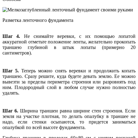
Разметка ленточного фундамента
Шаг 4.
Не снимайте веревки, с их помощью лопатой
аккуратной отметьте положение ленты, желательно прокопать
траншею глубиной в штык лопаты (примерно 20
сантиметров).
Шаг 5.
Теперь можно снять веревки и продолжить копать
траншею. Сразу решите, куда будете девать землю. Ее можно
вывезти за пределы периметра строения или разровнять под
ним. Плодородный слой в любом случае нужно полностью
удалять.
Шаг 6.
Ширина траншеи равна ширине стен строения. Если
земля на участке плотная, то делать опалубку в траншее не
надо, если стенки осыпаются, то придется заниматься
опалубкой по всей высоте фундамента.
Глубина траншеи в пределах 60÷80 см с учетом песчаной