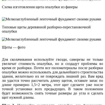
Схема изготовления щита опалубки из фанеры
Типовые щиты деревянной разборно-перестановочной
опалубки
Щиты — фото
Для сколачивания используйте гвозди, саморезы не только
увеличат стоимость опалубки, но и создадут проблемы во
время ее разборки. Почти все пиломатериалы после разборки
опалубки можно использовать для дальнейшего строительства
здания, желательно их не повреждать лишний раз. Вам вряд
ли удастся точно рассчитать длину щитов, оставьте запас по
длине примерно 1,5÷2 метра, этот щит сделаете уже после
точной установки всех предыдущих. В таком положении
будет возможность снять точные размеры до угла и сделать
щит нужной длины.