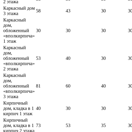
2 этажа
Каркасный дом
58
43
30
3
3 этажа
Каркасный
дом,
обложенный
30
30
30
3
«вполкирпича»
1 этаж
Каркасный
дом,
обложенный
53
40
30
3
«вполкирпича»
2 этажа
Каркасный
дом,
обложенный
81
60
40
3
«вполкирпича»
3 этажа
Кирпичный
дом, кладка в 1
40
30
30
3
кирпич 1 этаж
Кирпичный
дом, кладка в 1
73
53
35
3
кирпич 2 этажа