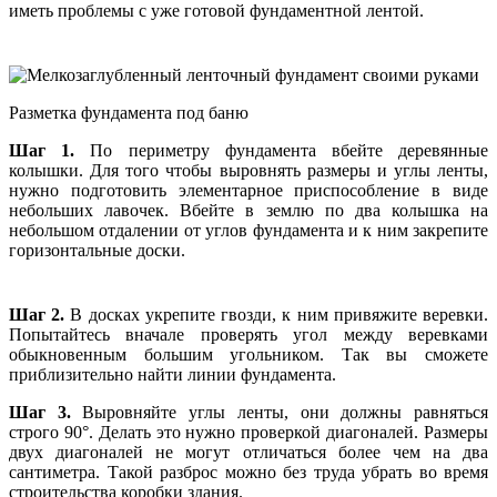
иметь проблемы с уже готовой фундаментной лентой.
Разметка фундамента под баню
Шаг 1.
По периметру фундамента вбейте деревянные
колышки. Для того чтобы выровнять размеры и углы ленты,
нужно подготовить элементарное приспособление в виде
небольших лавочек. Вбейте в землю по два колышка на
небольшом отдалении от углов фундамента и к ним закрепите
горизонтальные доски.
Шаг 2.
В досках укрепите гвозди, к ним привяжите веревки.
Попытайтесь вначале проверять угол между веревками
обыкновенным большим угольником. Так вы сможете
приблизительно найти линии фундамента.
Шаг 3.
Выровняйте углы ленты, они должны равняться
строго 90°. Делать это нужно проверкой диагоналей. Размеры
двух диагоналей не могут отличаться более чем на два
сантиметра. Такой разброс можно без труда убрать во время
строительства коробки здания.