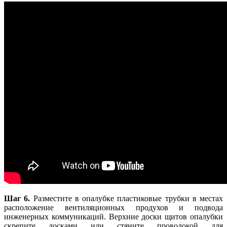
Шаг 6.
Разместите в опалубке пластиковые трубки в местах
расположение вентиляционных продухов и подвода
инженерных коммуникаций. Верхние доски щитов опалубки
скрепите досками или стяните проволокой для