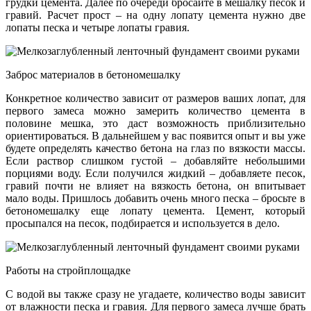
грудки цемента. Далее по очереди бросайте в мешалку песок и
гравий. Расчет прост – на одну лопату цемента нужно две
лопаты песка и четыре лопаты гравия.
Заброс материалов в бетономешалку
Конкретное количество зависит от размеров ваших лопат, для
первого замеса можно замерить количество цемента в
половине мешка, это даст возможность приблизительно
ориентироваться. В дальнейшем у вас появится опыт и вы уже
будете определять качество бетона на глаз по вязкости массы.
Если раствор слишком густой – добавляйте небольшими
порциями воду. Если получился жидкий – добавляете песок,
гравий почти не влияет на вязкость бетона, он впитывает
мало воды. Пришлось добавить очень много песка – бросьте в
бетономешалку еще лопату цемента. Цемент, который
просыпался на песок, подбирается и используется в дело.
Работы на стройплощадке
С водой вы также сразу не угадаете, количество воды зависит
от влажности песка и гравия. Для первого замеса лучше брать