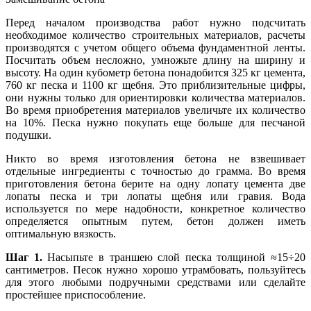
Перед началом производства работ нужно подсчитать
необходимое количество строительных материалов, расчеты
производятся с учетом общего объема фундаментной ленты.
Посчитать объем несложно, умножьте длину на ширину и
высоту. На один кубометр бетона понадобится 325 кг цемента,
760 кг песка и 1100 кг щебня. Это приблизительные цифры,
они нужны только для ориентировки количества материалов.
Во время приобретения материалов увеличьте их количество
на 10%. Песка нужно покупать еще больше для песчаной
подушки.
Никто во время изготовления бетона не взвешивает
отдельные ингредиенты с точностью до грамма. Во время
приготовления бетона берите на одну лопату цемента две
лопаты песка и три лопаты щебня или гравия. Вода
используется по мере надобности, конкретное количество
определяется опытным путем, бетон должен иметь
оптимальную вязкость.
Шаг 1.
Насыпьте в траншею слой песка толщиной ≈15÷20
сантиметров. Песок нужно хорошо утрамбовать, пользуйтесь
для этого любыми подручными средствами или сделайте
простейшее приспособление.