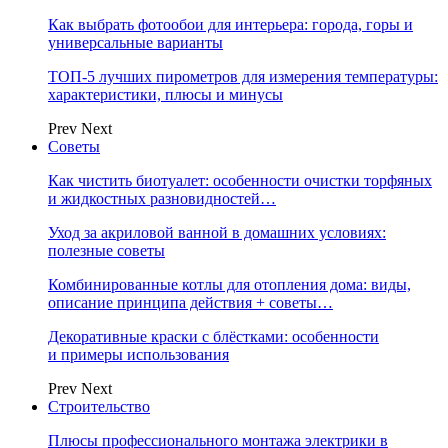
Как выбрать фотообои для интерьера: города, горы и
универсальные варианты
ТОП-5 лучших пирометров для измерения температуры:
характеристики, плюсы и минусы
Prev
Next
Советы
Как чистить биотуалет: особенности очистки торфяных
и жидкостных разновидностей…
Уход за акриловой ванной в домашних условиях:
полезные советы
Комбинированные котлы для отопления дома: виды,
описание принципа действия + советы…
Декоративные краски с блёстками: особенности
и примеры использования
Prev
Next
Строительство
Плюсы профессионального монтажа электрики в