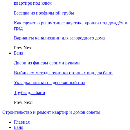
квартире под ключ
Беседка из профильной трубы
Как сделать крышу тише: акустика кровли под дождём и
град
Варианты канализации для загородного дома
Prev
Next
Баня
Двери из фанеры своими руками
Выбираем методы очистки сточных вод для бани
Укладка плитки на деревянный пол
Трубы для бани
Prev
Next
Строительство и ремонт квартир и домов советы
Главная
Баня