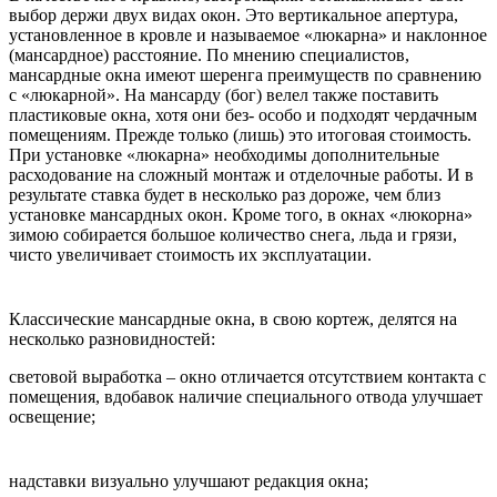
выбор держи двух видах окон. Это вертикальное апертура,
установленное в кровле и называемое «люкарна» и наклонное
(мансардное) расстояние. По мнению специалистов,
мансардные окна имеют шеренга преимуществ по сравнению
с «люкарной». На мансарду (бог) велел также поставить
пластиковые окна, хотя они без- особо и подходят чердачным
помещениям. Прежде только (лишь) это итоговая стоимость.
При установке «люкарна» необходимы дополнительные
расходование на сложный монтаж и отделочные работы. И в
результате ставка будет в несколько раз дороже, чем близ
установке мансардных окон. Кроме того, в окнах «люкорна»
зимою собирается большое количество снега, льда и грязи,
чисто увеличивает стоимость их эксплуатации.
Классические мансардные окна, в свою кортеж, делятся на
несколько разновидностей:
световой выработка – окно отличается отсутствием контакта с
помещения, вдобавок наличие специального отвода улучшает
освещение;
надставки визуально улучшают редакция окна;