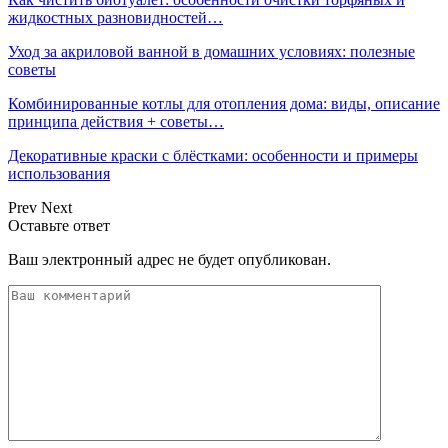
жидкостных разновидностей…
Уход за акриловой ванной в домашних условиях: полезные
советы
Комбинированные котлы для отопления дома: виды, описание
принципа действия + советы…
Декоративные краски с блёстками: особенности и примеры
использования
Prev
Next
Оставьте ответ
Ваш электронный адрес не будет опубликован.