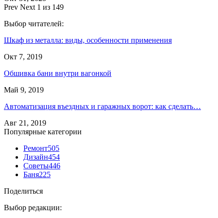
Prev
Next
1 из 149
Выбор читателей:
Шкаф из металла: виды, особенности применения
Окт 7, 2019
Обшивка бани внутри вагонкой
Май 9, 2019
Автоматизация въездных и гаражных ворот: как сделать…
Авг 21, 2019
Популярные категории
Ремонт
505
Дизайн
454
Советы
446
Баня
225
Поделиться
Выбор редакции: