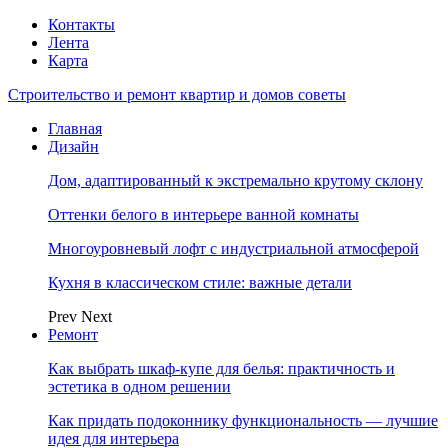
Контакты
Лента
Карта
Строительство и ремонт квартир и домов советы
Главная
Дизайн
Дом, адаптированный к экстремально крутому склону
Оттенки белого в интерьере ванной комнаты
Многоуровневый лофт с индустриальной атмосферой
Кухня в классическом стиле: важные детали
Prev
Next
Ремонт
Как выбрать шкаф-купе для белья: практичность и
эстетика в одном решении
Как придать подоконнику функциональность — лучшие
идея для интерьера