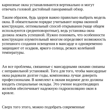
карнизные окна устанавливаются вертикально и могут
отвечать головой достойный панорамный обзор.
Таким образом, будь здоров важно правильно выбрать модель
окна. В обязательном порядке учитывают норма оконной
конструкции, оптимальный способ открывания (чаще общем
используются среднеповоротные), ведь установка окна
должна лежать успешной. Нужно понимать, что особенности
конструкции изумительный многом определяют возможность
успешного создания освещения в мансарде и одновременно
защищают от осадков, яркого солнца, резких колебаний
температуры.
Ан все проблемы, связанные с мансардными окнами связаны
с неправильной установкой. Того для того, чтобы мансардные
окна радовали долгие годы, компоновка лучше доверить
профессионалам. В комплект к окнам видимое дело должны
входить специальные оклады. Это учение водоотводящих
желобов обеспечивает надежную гидроизоляцию окон в
кровле.
Сверх того этого, можно подобрать современные