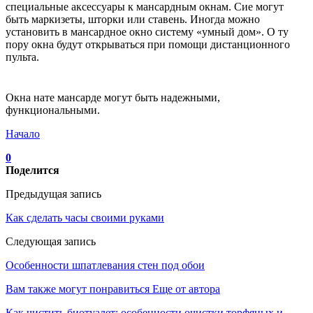
специальные аксессуары к мансардным окнам. Сие могут
быть маркизеты, шторки или ставень. Иногда можно
установить в мансардное окно систему «умный дом». О ту
пору окна будут открываться при помощи дистанционного
пульта.
Окна нате мансарде могут быть надежными,
функциональными.
Начало
0
Поделится
Предыдущая запись
Как сделать часы своими руками
Следующая запись
Особенности шпатлевания стен под обои
Вам также могут понравиться
Еще от автора
Как чистить биотуалет: особенности очистки торфяных и