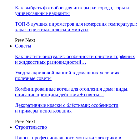
Как выбрать фотообои для интерьера: города, горы и
универсальные варианты
ТОП-5 лучших пирометров для измерения температуры:
характеристики, плюсы и минусы
Prev
Next
Советы
Как чистить биотуалет: особенности очистки торфяных
и жидкостных разновидностей…
Уход за акриловой ванной в домашних условиях:
полезные советы
Комбинированные котлы для отопления дома: виды,
описание принципа действия + советы…
Декоративные краски с блёстками: особенности
и примеры использования
Prev
Next
Строительство
Плюсы профессионального монтажа электрики в