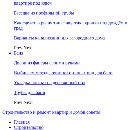
квартире под ключ
Беседка из профильной трубы
Как сделать крышу тише: акустика кровли под дождём и
град
Варианты канализации для загородного дома
Prev
Next
Баня
Двери из фанеры своими руками
Выбираем методы очистки сточных вод для бани
Укладка плитки на деревянный пол
Трубы для бани
Prev
Next
Строительство и ремонт квартир и домов советы
Главная
Строительство