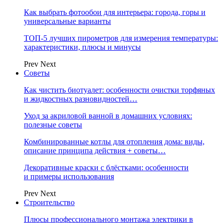
Как выбрать фотообои для интерьера: города, горы и
универсальные варианты
ТОП-5 лучших пирометров для измерения температуры:
характеристики, плюсы и минусы
Prev
Next
Советы
Как чистить биотуалет: особенности очистки торфяных
и жидкостных разновидностей…
Уход за акриловой ванной в домашних условиях:
полезные советы
Комбинированные котлы для отопления дома: виды,
описание принципа действия + советы…
Декоративные краски с блёстками: особенности
и примеры использования
Prev
Next
Строительство
Плюсы профессионального монтажа электрики в