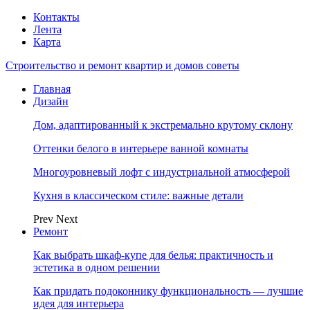
Контакты
Лента
Карта
Строительство и ремонт квартир и домов советы
Главная
Дизайн
Дом, адаптированный к экстремально крутому склону
Оттенки белого в интерьере ванной комнаты
Многоуровневый лофт с индустриальной атмосферой
Кухня в классическом стиле: важные детали
Prev
Next
Ремонт
Как выбрать шкаф-купе для белья: практичность и
эстетика в одном решении
Как придать подоконнику функциональность — лучшие
идея для интерьера