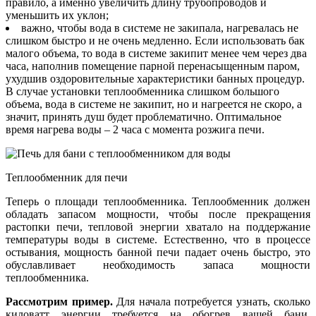
правило, а именно увеличить длину трубопроводов и
уменьшить их уклон;
важно, чтобы вода в системе не закипала, нагревалась не
слишком быстро и не очень медленно. Если использовать бак
малого объема, то вода в системе закипит менее чем через два
часа, наполнив помещение парной перенасыщенным паром,
ухудшив оздоровительные характеристики банных процедур.
В случае установки теплообменника слишком большого
объема, вода в системе не закипит, но и нагреется не скоро, а
значит, принять душ будет проблематично. Оптимальное
время нагрева воды – 2 часа с момента розжига печи.
Теплообменник для печи
Теперь о площади теплообменника. Теплообменник должен
обладать запасом мощности, чтобы после прекращения
растопки печи, тепловой энергии хватало на поддержание
температуры воды в системе. Естественно, что в процессе
остывания, мощность банной печи падает очень быстро, это
обуславливает необходимость запаса мощности
теплообменника.
Рассмотрим пример.
Для начала потребуется узнать, сколько
киловатт энергии требуется на обогрев вашей бани.