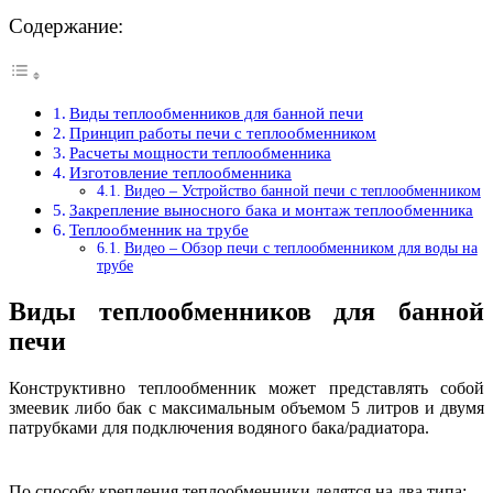
Содержание:
Виды теплообменников для банной печи
Принцип работы печи с теплообменником
Расчеты мощности теплообменника
Изготовление теплообменника
Видео – Устройство банной печи с теплообменником
Закрепление выносного бака и монтаж теплообменника
Теплообменник на трубе
Видео – Обзор печи с теплообменником для воды на
трубе
Виды теплообменников для банной
печи
Конструктивно теплообменник может представлять собой
змеевик либо бак с максимальным объемом 5 литров и двумя
патрубками для подключения водяного бака/радиатора.
По способу крепления теплообменники делятся на два типа: