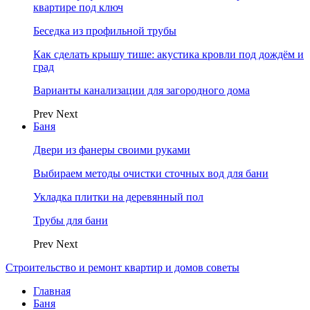
квартире под ключ
Беседка из профильной трубы
Как сделать крышу тише: акустика кровли под дождём и
град
Варианты канализации для загородного дома
Prev
Next
Баня
Двери из фанеры своими руками
Выбираем методы очистки сточных вод для бани
Укладка плитки на деревянный пол
Трубы для бани
Prev
Next
Строительство и ремонт квартир и домов советы
Главная
Баня