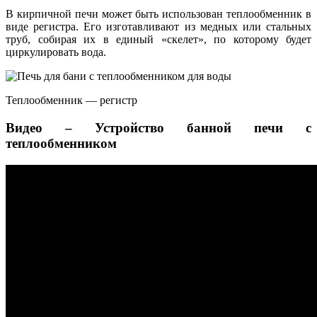
В кирпичной печи может быть использован теплообменник в
виде регистра. Его изготавливают из медных или стальных
труб, собирая их в единый «скелет», по которому будет
циркулировать вода.
Теплообменник — регистр
Видео – Устройство банной печи с
теплообменником