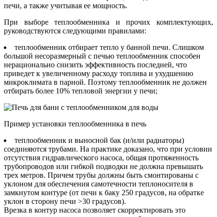
печи, а также учитывая ее мощность.
При выборе теплообменника и прочих комплектующих,
руководствуются следующими правилами:
теплообменник отбирает тепло у банной печи. Слишком
большой несоразмерный с печью теплообменник способен
нерационально снизить эффективность последней, что
приведет к увеличенному расходу топлива и ухудшению
микроклимата в парной. Поэтому теплообменник не должен
отбирать более 10% тепловой энергии у печи;
Пример установки теплообменника в печь
теплообменник и выносной бак (и/или радиаторы)
соединяются трубами. На практике доказано, что при условии
отсутствия гидравлического насоса, общая протяженность
трубопроводов или гибкой подводки не должна превышать
трех метров. Причем трубы должны быть смонтированы с
уклоном для обеспечения самотечности теплоносителя в
замкнутом контуре (от печи к баку 250 градусов, на обратке
уклон в сторону печи >30 градусов).
Врезка в контур насоса позволяет скорректировать это