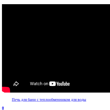
Печь для бани с теплообменником для воды
0