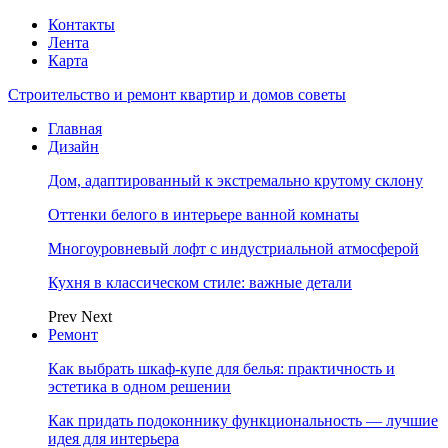
Контакты
Лента
Карта
Строительство и ремонт квартир и домов советы
Главная
Дизайн
Дом, адаптированный к экстремально крутому склону
Оттенки белого в интерьере ванной комнаты
Многоуровневый лофт с индустриальной атмосферой
Кухня в классическом стиле: важные детали
Prev
Next
Ремонт
Как выбрать шкаф-купе для белья: практичность и
эстетика в одном решении
Как придать подоконнику функциональность — лучшие
идея для интерьера