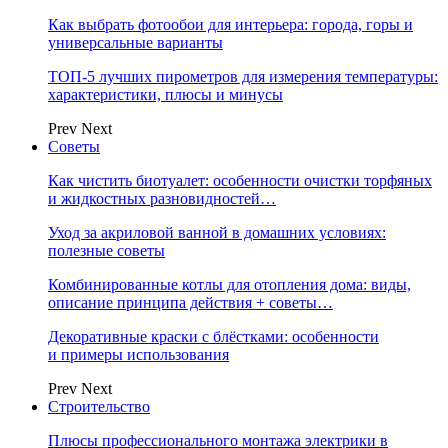
Как выбрать фотообои для интерьера: города, горы и
универсальные варианты
ТОП-5 лучших пирометров для измерения температуры:
характеристики, плюсы и минусы
Prev
Next
Советы
Как чистить биотуалет: особенности очистки торфяных
и жидкостных разновидностей…
Уход за акриловой ванной в домашних условиях:
полезные советы
Комбинированные котлы для отопления дома: виды,
описание принципа действия + советы…
Декоративные краски с блёстками: особенности
и примеры использования
Prev
Next
Строительство
Плюсы профессионального монтажа электрики в