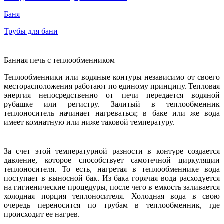
Баня
Трубы для бани
Банная печь с теплообменником
Теплообменники или водяные контуры независимо от своего
месторасположения работают по единому принципу. Тепловая
энергия непосредственно от печи передается водяной
рубашке или регистру. Залитый в теплообменник
теплоноситель начинает нагреваться; в баке или же вода
имеет комнатную или ниже таковой температуру.
За счет этой температурной разности в контуре создается
давление, которое способствует самотечной циркуляции
теплоносителя. То есть, нагретая в теплообменнике вода
поступает в выносной бак. Из бака горячая вода расходуется
на гигиенические процедуры, после чего в емкость заливается
холодная порция теплоносителя. Холодная вода в свою
очередь переносится по трубам в теплообменник, где
происходит ее нагрев.