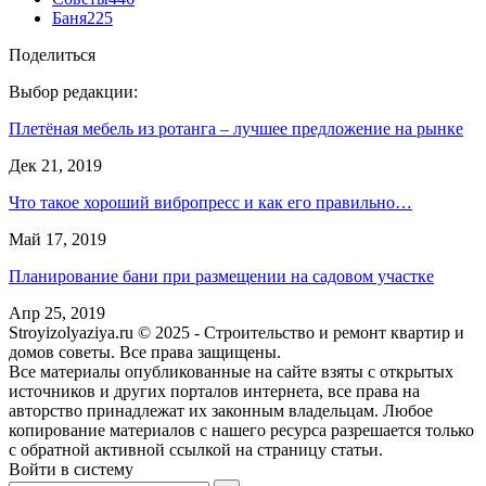
Баня
225
Поделиться
Выбор редакции:
Плетёная мебель из ротанга – лучшее предложение на рынке
Дек 21, 2019
Что такое хороший вибропресс и как его правильно…
Май 17, 2019
Планирование бани при размещении на садовом участке
Апр 25, 2019
Stroyizolyaziya.ru © 2025 - Строительство и ремонт квартир и
домов советы. Все права защищены.
Все материалы опубликованные на сайте взяты с открытых
источников и других порталов интернета, все права на
авторство принадлежат их законным владельцам. Любое
копирование материалов с нашего ресурса разрешается только
с обратной активной ссылкой на страницу статьи.
Войти в систему