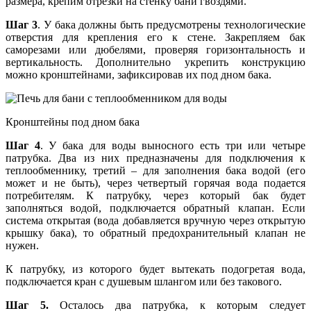
размера, крепим отрезки на стенку бани гвоздями.
Шаг 3
. У бака должны быть предусмотрены технологические
отверстия для крепления его к стене. Закрепляем бак
саморезами или дюбелями, проверяя горизонтальность и
вертикальность. Дополнительно укрепить конструкцию
можно кронштейнами, зафиксировав их под дном бака.
Кронштейны под дном бака
Шаг 4
. У бака для воды выносного есть три или четыре
патрубка. Два из них предназначены для подключения к
теплообменнику, третий – для заполнения бака водой (его
может и не быть), через четвертый горячая вода подается
потребителям. К патрубку, через который бак будет
заполняться водой, подключается обратный клапан. Если
система открытая (вода добавляется вручную через открытую
крышку бака), то обратный предохранительный клапан не
нужен.
К патрубку, из которого будет вытекать подогретая вода,
подключается кран с душевым шлангом или без такового.
Шаг 5.
Осталось два патрубка, к которым следует