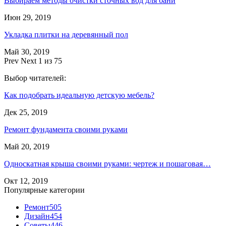
Выбираем методы очистки сточных вод для бани
Июн 29, 2019
Укладка плитки на деревянный пол
Май 30, 2019
Prev
Next
1 из 75
Выбор читателей:
Как подобрать идеальную детскую мебель?
Дек 25, 2019
Ремонт фундамента своими руками
Май 20, 2019
Односкатная крыша своими руками: чертеж и пошаговая…
Окт 12, 2019
Популярные категории
Ремонт
505
Дизайн
454
Советы
446