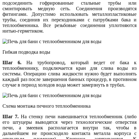
подсоединить гофрированные стальные трубы или
смонтировать медную сеть. Соединения производятся
фитингами. Допустимо использовать металлопластиковые
трубы, соединив их переходниками с патрубками бака и
теплообменника. Все резьбовые соединения уплотняются
нитью-герметиком.
Гибкая подводка воды
Шаг 6.
На трубопровод, который ведет от бака к
теплообменнику, подключается кран для слива воды из
системы. Операцию слива жидкости нужно будет выполнять
каждый раз после завершения банных процедур, в противном
случае в период холодов вода может замерзнуть в трубах.
Схема монтажа печного теплообменника
Шаг 7.
На стенку печи навешивается теплообменник (либо
его штуцеры выводятся через технологические отверстия
печи, а змеевик располагается внутри так, чтобы в
дальнейшем не происходило контакта металла корпуса с
открытым пламенем). Крепежи затягиваются. К