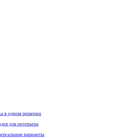
ика в одном решении
дея для интерьера
иверсальные варианты