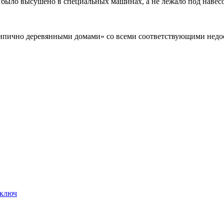
 было высушено в специальных машинах, а не лежало под навесо
«типично деревянными домами» со всеми соответствующими нед
 ключ