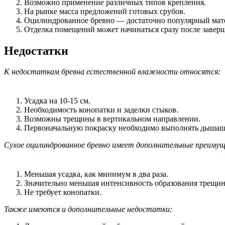
Возможно применение различных типов крепления.
На рынке масса предложений готовых срубов.
Оцилиндрованное бревно — достаточно популярный матер
Отделка помещений может начинаться сразу после заверш
Недостатки
К недостаткам бревна естественной влажности относятся:
Усадка на 10-15 см.
Необходимость конопатки и заделки стыков.
Возможны трещины в вертикальном направлении.
Первоначальную покраску необходимо выполнять дышащи
Сухое оцилиндрованное бревно имеет дополнительные преиму
Меньшая усадка, как минимум в два раза.
Значительно меньшая интенсивность образования трещин
Не требует конопатки.
Также имеются и дополнительные недостатки: