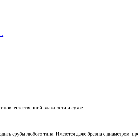
д…
ипов: естественной влажности и сухое.
водить срубы любого типа. Имеются даже бревна с диаметром, п