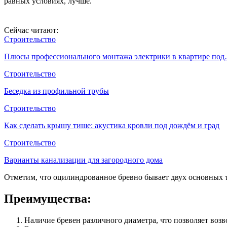
равных условиях, лучше.
Сейчас читают:
Строительство
Плюсы профессионального монтажа электрики в квартире по
Строительство
Беседка из профильной трубы
Строительство
Как сделать крышу тише: акустика кровли под дождём и град
Строительство
Варианты канализации для загородного дома
Отметим, что оцилиндрованное бревно бывает двух основных т
Преимущества:
Наличие бревен различного диаметра, что позволяет воз