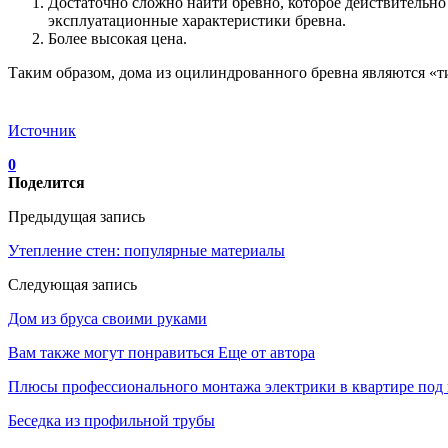
Достаточно сложно найти бревно, которое действительно
эксплуатационные характеристики бревна.
Более высокая цена.
Таким образом, дома из оцилиндрованного бревна являются 
Источник
0
Поделится
Предыдущая запись
Утепление стен: популярные материалы
Следующая запись
Дом из бруса своими руками
Вам также могут понравиться
Еще от автора
Плюсы профессионального монтажа электрики в квартире под
Беседка из профильной трубы