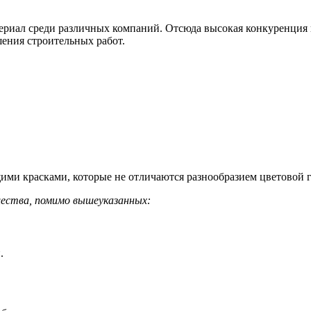
иал среди различных компаний. Отсюда высокая конкуренция на
ения строительных работ.
ми красками, которые не отличаются разнообразием цветовой 
щества, помимо вышеуказанных:
.