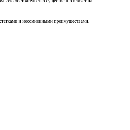
м. Это обстоятельство существенно влияет на
остатками и несомненными преимуществами.