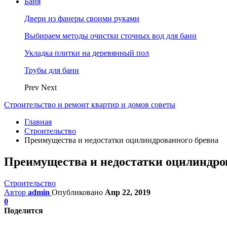
Баня
Двери из фанеры своими руками
Выбираем методы очистки сточных вод для бани
Укладка плитки на деревянный пол
Трубы для бани
Prev
Next
Строительство и ремонт квартир и домов советы
Главная
Строительство
Преимущества и недостатки оцилиндрованного бревна
Преимущества и недостатки оцилиндро
Строительство
Автор
admin
Опубликовано
Апр 22, 2019
0
Поделится