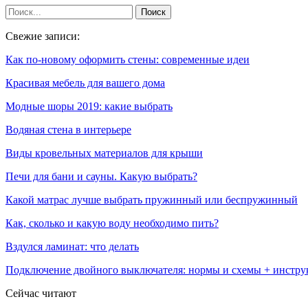
Свежие записи:
Как по-новому оформить стены: современные идеи
Красивая мебель для вашего дома
Модные шоры 2019: какие выбрать
Водяная стена в интерьере
Виды кровельных материалов для крыши
Печи для бани и сауны. Какую выбрать?
Какой матрас лучше выбрать пружинный или беспружинный
Как, сколько и какую воду необходимо пить?
Вздулся ламинат: что делать
Подключение двойного выключателя: нормы и схемы + инстр
Сейчас читают