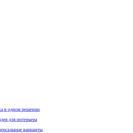
ика в одном решении
дея для интерьера
иверсальные варианты