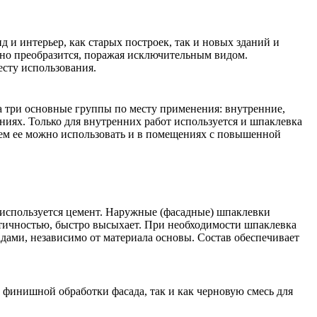
и интерьер, как старых построек, так и новых зданий и
нно преобразится, поражая исключительным видом.
есту использования.
 три основные группы по месту применения: внутренние,
ниях. Только для внутренних работ используется и шпаклевка
ичем ее можно использовать и в помещениях с повышенной
а используется цемент. Наружные (фасадные) шпаклевки
тичностью, быстро высыхает. При необходимости шпаклевка
ами, независимо от материала основы. Состав обеспечивает
 финишной обработки фасада, так и как черновую смесь для