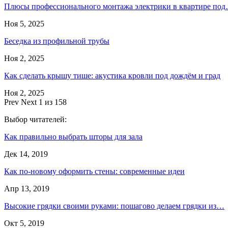
Плюсы профессионального монтажа электрики в квартире по
Ноя 5, 2025
Беседка из профильной трубы
Ноя 2, 2025
Как сделать крышу тише: акустика кровли под дождём и град
Ноя 2, 2025
Prev
Next
1 из 158
Выбор читателей:
Как правильно выбрать шторы для зала
Дек 14, 2019
Как по-новому оформить стены: современные идеи
Апр 13, 2019
Высокие грядки своими руками: пошагово делаем грядки из…
Окт 5, 2019