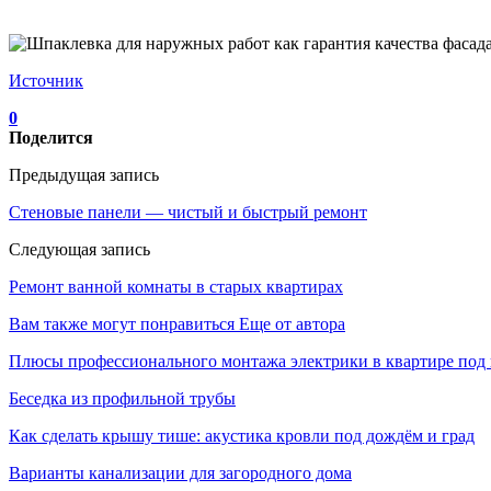
Источник
0
Поделится
Предыдущая запись
Стеновые панели — чистый и быстрый ремонт
Следующая запись
Ремонт ванной комнаты в старых квартирах
Вам также могут понравиться
Еще от автора
Плюсы профессионального монтажа электрики в квартире под
Беседка из профильной трубы
Как сделать крышу тише: акустика кровли под дождём и град
Варианты канализации для загородного дома