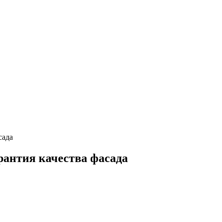
сада
рантия качества фасада