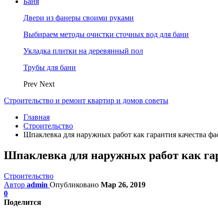
Баня
Двери из фанеры своими руками
Выбираем методы очистки сточных вод для бани
Укладка плитки на деревянный пол
Трубы для бани
Prev
Next
Строительство и ремонт квартир и домов советы
Главная
Строительство
Шпаклевка для наружных работ как гарантия качества фа
Шпаклевка для наружных работ как га
Строительство
Автор
admin
Опубликовано
Мар 26, 2019
0
Поделится