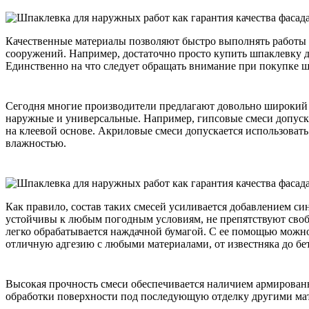
Качественные материалы позволяют быстро выполнять работы 
сооружений. Например, достаточно просто купить шпаклевку д
Единственно на что следует обращать внимание при покупке шп
Сегодня многие производители предлагают довольно широкий 
наружные и универсальные. Например, гипсовые смеси допуска
на клеевой основе. Акриловые смеси допускается использоват
влажностью.
Как правило, состав таких смесей усиливается добавлением си
устойчивы к любым погодным условиям, не препятствуют своб
легко обрабатывается наждачной бумагой. С ее помощью можно
отличную адгезию с любыми материалами, от известняка до бе
Высокая прочность смеси обеспечивается наличием армированны
обработки поверхности под последующую отделку другими мат