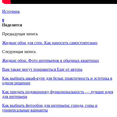
Источник
0
Поделится
Предыдущая запись
Жидкие обои для стен. Как наносить самостоятельно
Следующая запись
Жидкие обои. Фото интерьеров в обычных квартирах
Вам также могут понравиться
Еще от автора
Как выбрать шкаф-купе для белья: практичность и эстетика в
одном решении
Как придать подоконнику функциональность — лучшие идея
для интерьера
Как выбрать фотообои для интерьера: города, горы и
универсальные варианты