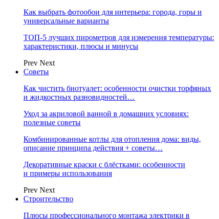
Как выбрать фотообои для интерьера: города, горы и
универсальные варианты
ТОП-5 лучших пирометров для измерения температуры:
характеристики, плюсы и минусы
Prev
Next
Советы
Как чистить биотуалет: особенности очистки торфяных
и жидкостных разновидностей…
Уход за акриловой ванной в домашних условиях:
полезные советы
Комбинированные котлы для отопления дома: виды,
описание принципа действия + советы…
Декоративные краски с блёстками: особенности
и примеры использования
Prev
Next
Строительство
Плюсы профессионального монтажа электрики в