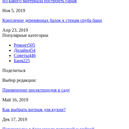
Из какого материала построить гараж
Ноя 5, 2019
Крепление деревянных балок к стенам сруба бани
Апр 23, 2019
Популярные категории
Ремонт
505
Дизайн
454
Советы
446
Баня
225
Поделиться
Выбор редакции:
Применение инсектицидов в саду
Май 16, 2019
Как выбрать витраж для кухни?
Дек 17, 2019