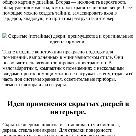
общую картину дизайна. Вторая — исключить вероятность
обнаружения комнаты, в которой хранятся ценные вещи. С её
помощью можно создать тайник, замаскировать вход в
гардероб, кладовую, но при этом разгрузить интерьер.
Такие входные конструкции прекрасно подходят для
помещений, выполненных в минималистском стиле. Они
позволяют ненавязчиво зонировать пространство. В
малогабаритных, компактных помещениях с несколькими
входами при их помощи можно не нагружать стену, отдавая её
часть под системы хранения, осветительные приборы,
элементы декора и аксессуары.
Идеи применения скрытых дверей в
интерьере.
Скрытые дверные полотна изготавливаются из металла,
дерева, стекла или акрила. Для отделки поверхности
используются зеркала или шпон. С помощью первого