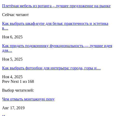
Плетёная мебель из ротанга – лучшее предложение на рынке
Сейчас читают
Как выбрать шкаф-купе для белья: практичность и эстетика
в…
Ноя 6, 2025
Как придать подоконнику функциональность — лучшие идея
для…
Ноя 5, 2025
Как выбрать фотообои для интерьера: города, горы и…
Ноя 4, 2025
Prev
Next
1 из 168
Выбор читателей:
Чем отмыть монтажную пену
Авг 17, 2019