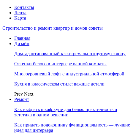
Контакты
Лента
Карта
Строительство и ремонт квартир и домов советы
Главная
Дизайн
Дом, адаптированный к экстремально крутому склону
Оттенки белого в интерьере ванной комнаты
Многоуровневый лофт с индустриальной атмосферой
Кухня в классическом стиле: важные детали
Prev
Next
Ремонт
Как выбрать шкаф-купе для белья: практичность и
эстетика в одном решении
Как придать подоконнику функциональность — лучшие
идея для интерьера