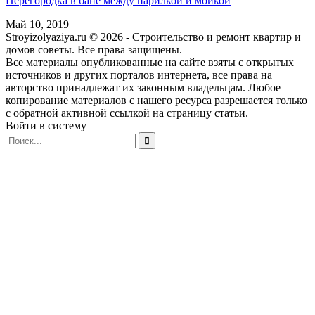
Перегородка в бане между парилкой и мойкой
Май 10, 2019
Stroyizolyaziya.ru © 2026 - Строительство и ремонт квартир и
домов советы. Все права защищены.
Все материалы опубликованные на сайте взяты с открытых
источников и других порталов интернета, все права на
авторство принадлежат их законным владельцам. Любое
копирование материалов с нашего ресурса разрешается только
с обратной активной ссылкой на страницу статьи.
Войти в систему