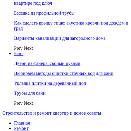
квартире под ключ
Беседка из профильной трубы
Как сделать крышу тише: акустика кровли под дождём и
град
Варианты канализации для загородного дома
Prev
Next
Баня
Двери из фанеры своими руками
Выбираем методы очистки сточных вод для бани
Укладка плитки на деревянный пол
Трубы для бани
Prev
Next
Строительство и ремонт квартир и домов советы
Главная
Ремонт